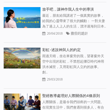
放手吧，讓神作我人生中的導演
最近，朋友給我講述了一個真實的故事，
給我的心靈帶來了很大的觸動： 一對夫妻
為了過上人上人的生活，漂洋過海到日本..
20/04/2018
撒但的詭計
彩虹-述說神與人的約定
雨過天晴，坐在車窗旁的我，望著窗外天
空中出現的彩虹，不禁想起挪亞時代神用
洪水滅世，又用彩虹與人立約的故事。
創..
29/03/2018
聖經教導處理好人際關係的4條原則
人際關係，是最令我們頭疼的一大問題。
在現實生活中，我們會遇到很多人，有合