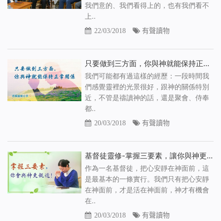
我們意的、我們看得上的，也有我們看不
上..
22/03/2018
有聲讀物
只要做到三方面，你與神就能保持正常關係（有聲讀物）
我們可能都有過這樣的經歷：一段時間我
們感覺靈裡的光景很好，跟神的關係特別
近，不管是禱讀神的話，還是聚會、侍奉
都..
20/03/2018
有聲讀物
基督徒靈修-掌握三要素，讓你與神更親近！（有聲讀物）
作為一名基督徒，把心安靜在神面前，這
是最基本的一條實行。我們只有把心安靜
在神面前，才是活在神面前，神才有機會
在..
20/03/2018
有聲讀物