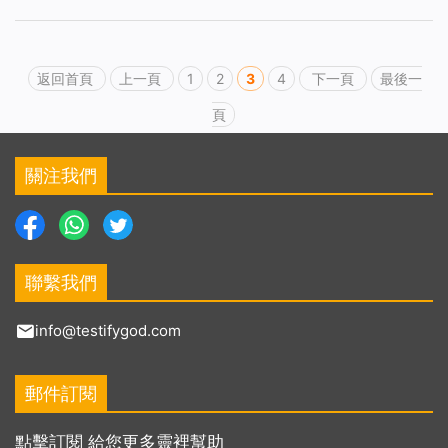
返回首頁
上一頁
1
2
3
4
下一頁
最後一
頁
關注我們
聯繫我們
info@testifygod.com
郵件訂閱
點擊訂閱 給您更多靈裡幫助