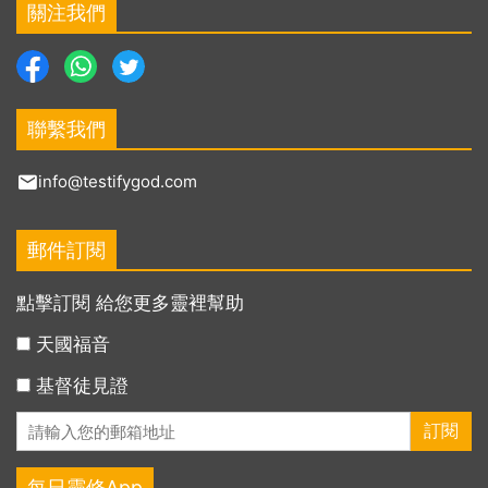
關注我們
聯繫我們
info@testifygod.com
郵件訂閱
點擊訂閱 給您更多靈裡幫助
天國福音
基督徒見證
每日靈修App