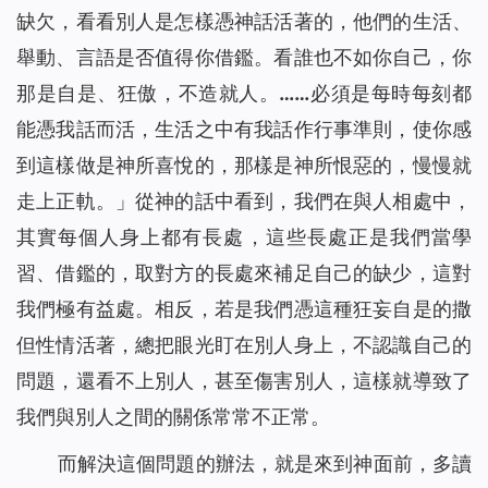
缺欠，看看別人是怎樣憑神話活著的，他們的生活、
舉動、言語是否值得你借鑑。看誰也不如你自己，你
那是自是、狂傲，不造就人。……必須是每時每刻都
能憑我話而活，生活之中有我話作行事準則，使你感
到這樣做是神所喜悅的，那樣是神所恨惡的，慢慢就
走上正軌。
」
從神的話中看到，我們在與人相處中，
其實每個人身上都有長處，這些長處正是我們當學
習
、
借鑑的，取對方的長處來補足自己的缺少，這對
我們極有益處。相反，若是我們憑這種狂妄自是的撒
但性情活著，總把眼光盯在別人身上，不認識自己的
問題，還看不上別人，甚至傷害別人，這樣就導致了
我們與別人之間的關係常常不正常。
而解決這個問題的辦法，就是來到神面前，多讀