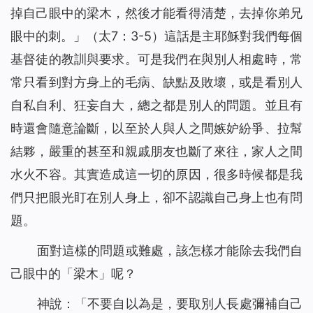
掉自己眼中的梁木，然後才能看得清楚，去掉你弟兄
眼中的刺。
」（太7：3-5）這話是主耶穌對我們每個
基督徒的教訓與要求。可是我們在與別人相處時，常
常只看到對方身上的毛病、缺點及敗壞，或是看別人
自私自利、狂妄自大，總之都是別人的問題。並且有
時還會隨意論斷，以至於人與人之間嫉妒紛爭、拉幫
結夥，嚴重的甚至和親戚朋友也斷了來往，家人之間
水火不容。其實造成這一切的原因，很多時候都是我
們只把眼光盯在別人身上，卻不認識自己身上
也有
問
題。
面對這樣的問題或難處，該怎樣才能除去我們自
己眼中的「梁木」呢？
神說：「
不要自以為是，要取別人長處彌補自己