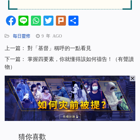
Facebook
Line
WhatsApp
Twitter
Plurk
分
享
每日靈修
9 年 AGO
上一篇：
對「基督」稱呼的一點看見
下一篇：
掌握四要素，你就懂得該如何禱告！（有聲讀
物）
猜你喜歡