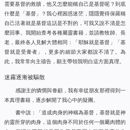
需要基督的救贖，他又怎麼能稱自己是基督呢？到底
什麼是「基督」？我心裡困惑迷茫，隱隱覺得保羅稱
自己活著就是基督這話是不對的，可我又說不清是怎
麼回事。我開始查考各種屬靈書籍，並請教牧師、長
老，最終各人見解大體相同：「耶穌就是基督」「基
督就是受膏者」，更多的細節大家都說不清了。為
此，我常常向主禱告，願主帶領我明白這方面真理。
迷霧逐漸被驅散
感謝主的憐憫與眷顧，我有幸從朋友那裡得到一
本真理書籍，逐步解開了我心中的疑團。
書中說：「
道成肉身的神稱為基督，基督就是神
的靈所穿的肉身，這個肉身不同於任何一個屬肉體的