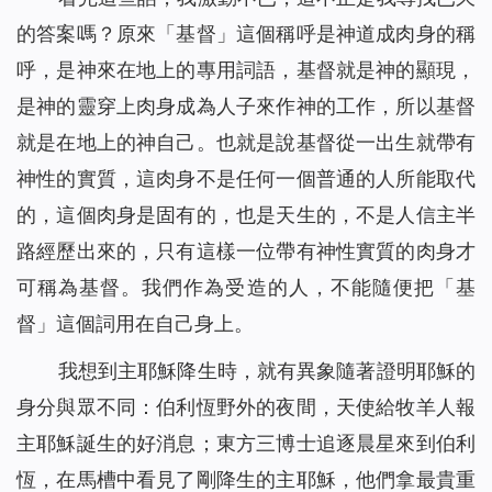
的答案嗎？原來「基督」這個稱呼是神道成肉身的稱
呼，是神來在地上的專用詞語，基督就是神的顯現，
是神的靈穿上肉身成為人子來作神的工作，所以基督
就是在地上的神自己。也就是說基督從一出生就帶有
神性的實質，這肉身不是任何一個普通的人所能取代
的，這個肉身是固有的，也是天生的，不是人信主半
路經歷出來的，只有這樣一位帶有神性實質的肉身才
可稱為基督。我們作為受造的人，不能隨便把「基
督」這個詞用在自己身上。
我想到主耶穌降生時，就有異象隨著證明耶穌的
身分與眾不同：伯利恆野外的夜間，天使給牧羊人報
主耶穌誕生的好消息；東方三博士追逐晨星來到伯利
恆，在馬槽中看見了剛降生的主耶穌，他們拿最貴重