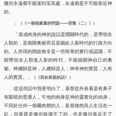
撒但永遠都不能達到至高處，永遠都是不可能靠近神
的。
」
（《一個很嚴重的問題——背叛（二）》）
「
道成肉身的神的說話是開闢時代的，是帶領全
人類的，是揭開奧祕而且是賜給人新時代的行路方向
的。人所得的開啟無非是一些簡單的實行或認識，不
能帶領全人類進入新的時代，不能揭開神自己的奧
祕。神總歸是神，人總歸是人；神有神的實質，人有
人的實質。
」
（《寫在前面的話》）
從這些話中我更明白了，基督從外表看是有鼻子
有眼睛的普通人，可他的肉身是神的靈實化的肉身，
不同於任何一個屬肉體的人，基督雖然與人生活在一
起，但基督是撒但敗壞不了的，也是撒但靠近不了