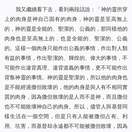
我又繼續看下去，看到兩段話說：「
神的靈所穿
上的肉身是神自己固有的肉身，神的靈是至高無上
的，神的靈是全能的、聖潔的、公義的，那同樣他的
肉身也是至高無上的，也是全能的、聖潔的、公義
的。
這樣一個肉身只能作出公義的事情，作出對人類
有益的事情，作出聖潔的、輝煌的、偉大的事情，不
可能作出違背真理、違背道義的事情，更不可能作出
背叛神靈的事情。神的靈是聖潔的，所以他的肉身也
是不能經過撒但敗壞的，他的肉身是與人有不相同實
質的肉身，因為撒但敗壞的是人而不是神，而且撒但
也不可能敗壞神自己的肉身。所以，儘管人與基督同
樣生活在一個空間，但是只有人能被撒但占有、利
用、坑害，而基督
却
永遠都不可能被撒但敗壞，因為