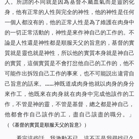
人。所謂的不同就是因為基督不屬血氣而是靈的化
身，他有正常的人性與完全的神性，他的神性是任何
一個人都沒有的，他的正常人性是為了維護在肉身中
的一切正常活動的，神性是來作神自己的工作的。不
論是人性還是神性都是順服天父的旨意的，基督的實
質就是靈也就是神性，所以他的實質本身就是神自己
的實質，這個實質是不會打岔他自己的工作的，他不
可能作出拆毁自己工作的事來，也不可能説出違背自
己旨意的話來。……神既道成肉身他就以肉身的身分
來作工，他既來在肉身就在肉身中完成他該作的工
作，不管是神的靈，不管是基督，總之都是神自己，
他都會作自己該作的工，盡自己該盡的職分。
」
（《基督的實質是順服天父的旨意》）
看完這些話，我激動不已，這不正是我尋找已久