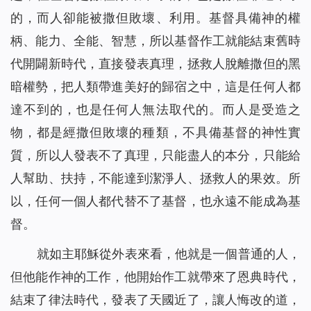
的，而人卻能被撒但敗壞、利用。基督具備神的權
柄、能力、全能、智慧，所以基督作工就能結束舊時
代開闢新時代，直接發表真理，拯救人脫離撒但的黑
暗權勢，把人類帶進美好的歸宿之中，這是任何人都
達不到的，也是任何人無法取代的。而人是受造之
物，都是經撒但敗壞的種類，不具備基督的神性實
質，所以人發表不了真理，只能盡人的本分，只能給
人幫助、扶持，不能達到潔淨人、拯救人的果效。所
以，任何一個人都代替不了基督，也永遠不能成為基
督。
就如主耶穌從外表來看，他就是一個普通的人，
但他能作神的工作，他開始作工就帶來了恩典時代，
結束了律法時代，發表了天國近了，讓人悔改的道，