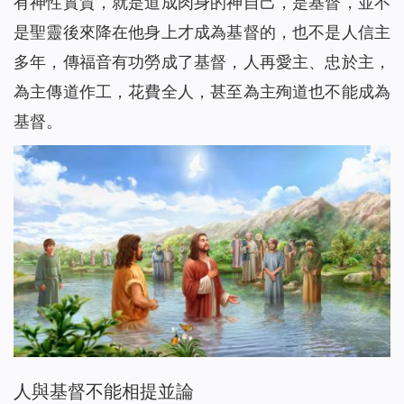
有神性實質，就是道成肉身的神自己，是基督，並不
是聖靈後來降在他身上才成為基督的，也不是人信主
多年，傳福音有功勞成了基督，人再愛主、忠於主，
為主傳道作工，花費全人，甚至為主殉道也不能成為
基督。
人與基督不能相提並論