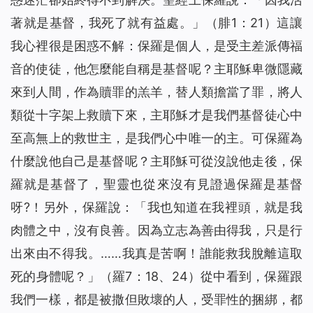
著就是基督，我死了就有益處。」（腓1：21）這讓
我心裡很是困惑不解：保羅是個人，是受主差派傳福
音的使徒，他怎麼能自稱是基督呢？主耶穌卑微隱藏
來到人間，作為贖罪的羔羊，替人類擔當了罪，將人
類從十字架上救贖下來，主耶穌才是我們基督徒心中
至高無上的救世主，是我們心中唯一的主。可保羅為
什麼說他自己是基督呢？主耶穌可從沒說他走後，保
羅就是基督了，聖靈也從來沒有見證過保羅是基督
呀?！另外，保羅說：「我也知道在我裡頭，就是我
肉體之中，沒有良善。因為立志為善由得我，只是行
出來由不得我。……我真是苦啊！誰能救我脫離這取
死的身體呢？」（羅7：18、24）從中看到，保羅跟
我們一樣，都是被撒但敗壞的人，受罪性的捆綁，都