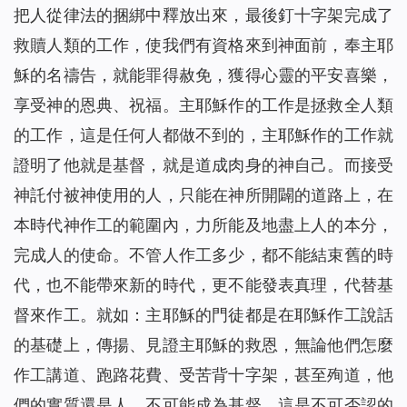
把人從律法的捆綁中釋放出來，最後釘十字架完成了
救贖人類的工作，使我們有資格來到神面前，奉主耶
穌的名禱告，就能罪得赦免，獲得心靈的平安喜樂，
享受神的恩典、祝福。主耶穌作的工作是拯救全人類
的工作，這是任何人都做不到的，主耶穌作的工作就
證明了他就是基督，就是道成肉身的神自己。而接受
神託付被神使用的人，只能在神所開闢的道路上，在
本時代神作工的範圍內，力所能及地盡上人的本分，
完成人的使命。不管人作工多少，都不能結束舊的時
代，也不能帶來新的時代，更不能發表真理，代替基
督來作工。就如：主耶穌的門徒都是在耶穌作工說話
的基礎上，傳揚、見證主耶穌的救恩，無論他們怎麼
作工講道、跑路花費、受苦背十字架，甚至殉道，他
們的實質還是人，不可能成為基督，這是不可否認的