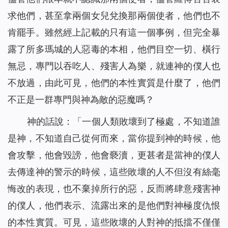
求他們，甚至拿兩個女兒兌換那兩個使者，他們也不
肯罷手。雖然經上記載的只有這一個事例，但完全暴
露了所多瑪城的人惡毒的本相，他們目空一切、橫行
無忌，專門以吞吃人、殘害人為樂，就連神的僕人也
不放過，由此可見，他們的本性實質是什麼了，他們
不正是一群專門與神為敵的惡魔嗎？
神的話說：「
一個人類敗壞到了極處，不知道誰
是神，不知道自己從何而來，當你提到神的時候，他
會攻擊，他會毀謗，他會褻瀆，更甚者是當神的僕人
去傳達神的警示的時候，這些敗壞的人不但沒有絲毫
悔改的表現，也不棄掉所行的惡，反而將肆意殘害神
的僕人，他們表示、流露出來的是他們對神極度仇恨
的本性實質。可見，這些敗壞的人對神的抵擋不僅僅