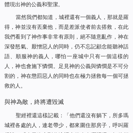
體現出神的公義和聖潔。
當然我們都知道，城裡還有一個義人，那就是羅
得，神並沒有丟棄他，而是差派使者前去搭救，在此
我們看到了神作事非常有原則，絕不隨意亂作，神在
深發怒氣、厭憎惡人的同時，仍不忘記顧念能聽神話
語、順服神的義人，哪怕一座城中只有一個這樣的
人，神也會施下憐憫。足見神的公義與憐憫是不可分
割的，神在懲罰惡人的同時也在極力拯救每一個可拯
救的人。
與神為敵，終將遭毀滅
聖經裡還這樣記載：「他們還沒有躺下，所多瑪
城裡各處的人，連老帶少，都來圍住那房子，呼叫羅