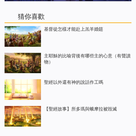
猜你喜歡
基督徒怎樣才能赴上羔羊婚筵
主耶穌的比喻背後有哪些主的心意（有聲讀
物）
聖經以外還有神的說話作工嗎
【聖經故事】所多瑪與蛾摩拉被毀滅