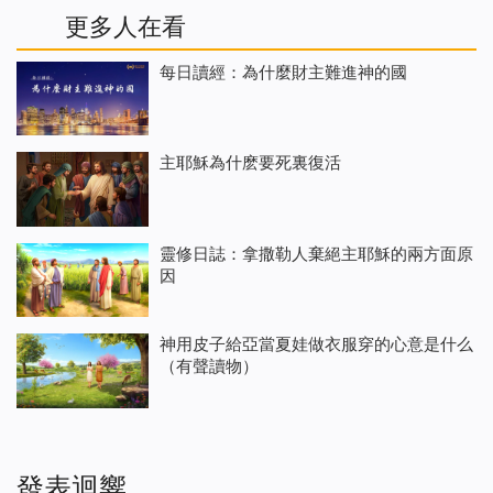
更多人在看
每日讀經：為什麼財主難進神的國
主耶穌為什麽要死裏復活
靈修日誌：拿撒勒人棄絕主耶穌的兩方面原
因
神用皮子給亞當夏娃做衣服穿的心意是什么
（有聲讀物）
發表迴響