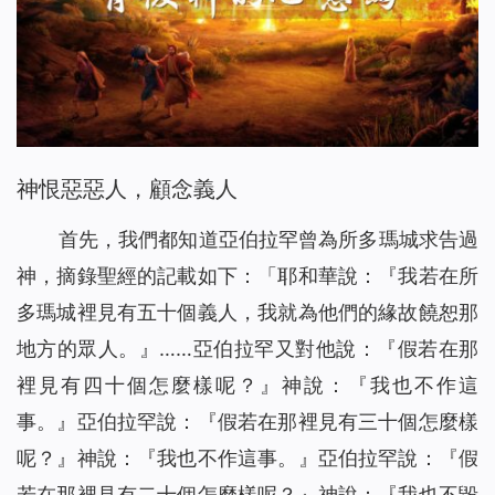
神恨惡惡人，顧念義人
首先，我們都知道亞伯拉罕曾為所多瑪城求告過
神，摘錄聖經的記載如下：「耶和華說：『
我若在所
多瑪城裡見有五十個義人，我就為他們的緣故饒恕那
地方的眾人。
』……亞伯拉罕又對他說：『假若在那
裡見有四十個怎麼樣呢？』神說：『
我也不作這
事。』
亞伯拉罕說：『假若在那裡見有三十個怎麼樣
呢？』神說：『
我也不作這事。』
亞伯拉罕說：『假
若在那裡見有二十個怎麼樣呢？』神說：『
我也不毀