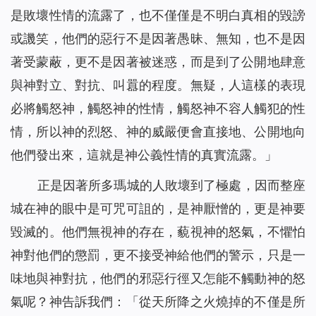
是敗壞性情的流露了，也不僅僅是不明白真相的毀謗
或譏笑，他們的惡行不是因著愚昧、無知，也不是因
著受蒙蔽，更不是因著被迷惑，而是到了公開地肆意
與神對立、對抗、叫囂的程度。無疑，人這樣的表現
必將觸怒神，觸怒神的性情，觸怒神不容人觸犯的性
情，所以神的烈怒、神的威嚴便會直接地、公開地向
他們發出來，這就是神公義性情的真實流露。
」
正是因著所多瑪城的人敗壞到了極處，因而整座
城在神的眼中是可咒可詛的，是神厭憎的，更是神要
毀滅的。他們無視神的存在，藐視神的怒氣，不懼怕
神對他們的懲罰，更不接受神給他們的警示，只是一
味地與神對抗，他們的邪惡行徑又怎能不觸動神的怒
氣呢？神告訴我們：「
從天所降之火燒掉的不僅是所