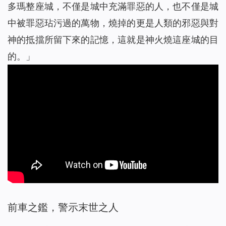
多瑪整座城，不僅是城中充滿罪惡的人，也不僅是城
中被罪惡玷污過的萬物，燒掉的更是人類的邪惡與對
神的抵擋所留下來的記憶，這就是神火燒這座城的目
的。
」
前車之鑑，警示末世之人