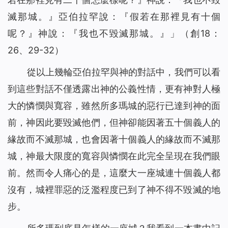
滅那城。
』亞伯拉罕說：『假若在那裡見有十個
呢？』神說：『
我也不毀滅那城。
』」（創18：
26、29-32）
從以上幾輪亞伯拉罕與神的對話中，我們可以看
到這些對話不僅透露出神的公義性情，更有神對人極
大的憐憫與寬容，雖然所多瑪城的惡行已達到神的面
前，神因此要毀滅他們，但神卻能因著五十個義人的
緣故而不滅那城，也會因著十個義人的緣故而不滅那
城，神最大限度的寬容與憐憫在此完全呈現在我們眼
前。然而令人痛心的是，這麼大一座城連十個義人都
沒有，城裡罪惡的泛濫程度已到了神不得不毀滅的地
步。