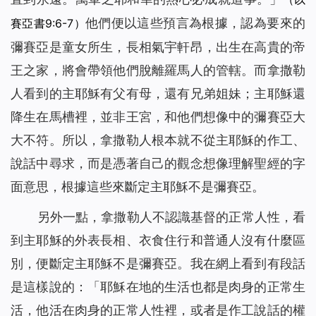
他們便以這些預言為根據，認為要來的
賽亞書9:6-7）
彌賽亞是童女所生，長相氣宇軒昂，出生在高貴的帝
王之家，將會帶領他們脫離羅馬人的管轄。而拿撒勒
人看到的主耶穌有父有母，還有兄弟姐妹；主耶穌還
降生在馬槽裡，並非王宮，和他們想像中的彌賽亞大
大不符。所以，拿撒勒人根本就不從主耶穌的作工、
說話中尋求，而是憑著自己的觀念想像理解聖經的字
面意思，根據這些來斷定主耶穌不是彌賽亞。
另外一點，拿撒勒人不認識基督的正常人性，看
到主耶穌的外表長相、衣食住行和普通人沒有什麼區
別，便斷定主耶穌不是彌賽亞。我在網上看到有段話
是這樣說的：「
耶穌在地的生活也都是肉身的正常生
活，他活在肉身的正常人性裡，或者是作工說話的權