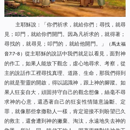
主耶穌說：「
你們祈求，就給你們；尋找，就尋
見；叩門，就給你們開門。因為凡祈求的，就得著；
尋找的，就尋見；叩門的，就給他開門。
」
（馬太福
從主耶穌的說話中我們就足以看見，面對神
音7:7-8）
的作工，如果人能放下觀念，虛心地尋求、考察，從
主的說話作工裡尋找真理、道路、生命，那我們得到
的就是聖靈的開啟，得以認識神，跟上神的腳蹤。如
果人狂妄自大，頑固持守自己的觀念想像，絲毫不尋
求神的心意，還憑著自己的狂妄性情隨意論斷、定
罪，就像那些拿撒勒人一樣，肯定迎接不到盼望已久
的救主，還會遭到神的撇棄、淘汰，永遠地失去神的