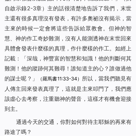
自啟示錄2-3章）主的話很清楚地告訴了我們，末世
主還有很多真理沒有發表，有許多奧祕沒有揭示，當
主來的時候一定會將這些告訴給眾教會。但神的智
慧、神的作工奇妙難測，沒有人能測透神在末世回來
具體會發表什麼樣的真理，作什麼樣的作工。如經上
記載：「深哉，神豐富的智慧和知識！他的判斷何其
難測！他的蹤跡何其難尋！誰知道主的心？誰做過他
的謀士呢？」
所以，當我們聽見有
（羅馬書11:33-34）
人傳主回來發表真理了，這就是主來叩門了，我們應
該虛心去考察，注重聽神的聲音，這樣才有機會迎接
到主。
通過今天的交通，你對如何對待主耶穌的再來有
路途了嗎？