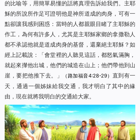
的比喻等，用簡單易懂的話將真理告訴給我們。主耶
穌的所說所作足可證明他是神所道成的肉身，可有一
點卻讓我感到困惑：當時的人都親眼目睹了主耶穌的
作工，為何有許多人，尤其是主耶穌家鄉的拿撒勒人
都不承認他就是道成肉身的基督，還棄絕主耶穌？如
經上記載說：「會堂裡的人聽見這話，都怒氣滿胸，
就起來攆他出城，他們的城造在山上；他們帶他到山
崖，要把他推下去。」
直到有一
（路加福音4:28-29）
天，通過一個姊妹給我交通，我才明白了其中的緣
由，現在就將我明白的交通給大家。