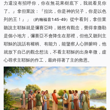
力還沒有招呼你，你在無花果樹底下，我就看見你
了。
』拿但業說：『拉比，你是神的兒子，你是以色
列的王！』」
從中看到，拿但業
（約翰福音1:45-49）
聽說主耶穌就是彌賽亞時，雖然有觀念，覺得拿撒勒
是個小地方，彌賽亞不會降生在那裡，但他又聽到主
耶穌的說話有權柄、有能力，能鑒察人心肺腑時，他
就放下自己的觀念想法，不看主耶穌的出身卑微，虛
心尋求主耶穌的作工，最終得著了主的救恩。