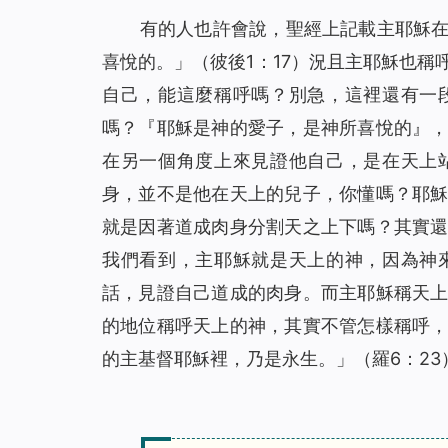
有的人也許會說，聖經上記載主耶穌
喜悅的。
」（彼後1：17）況且主耶穌也
自己，能這麼稱呼嗎？別急，這裡還有一
嗎？『耶穌是神的愛子，是神所喜悅的』
在另一個角度上來見證他自己，是在天上
身，並不是他在天上的兒子，你懂嗎？耶
就是因著道成肉身分割天之上下嗎？其實
我們看到，主耶穌就是天上的神，因為神
話，見證自己道成的肉身。而主耶穌稱天
的地位稱呼天上的神，其實不管怎樣稱呼
的主基督耶穌裡，乃是永生。」（羅6：23