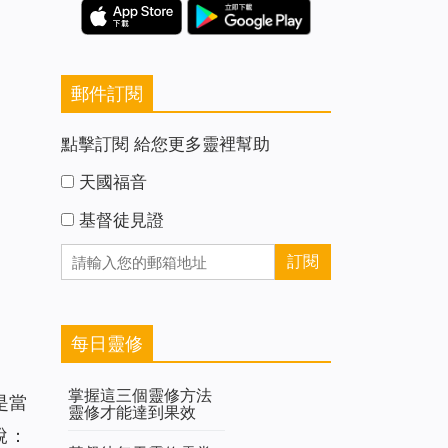
郵件訂閱
點擊訂閱 給您更多靈裡幫助
天國福音
基督徒見證
每日靈修
掌握這三個靈修方法
是當
靈修才能達到果效
說：