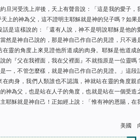
在約旦河受洗上岸後，天上有聲音說：「
這是我的愛子，
稱呼天上的神為父，這不證明主耶穌就是神的兒子嗎？如果
段話是這樣說的：「
還有人說，神不是明說耶穌是他的
，當然是神自己說的，那是神自己作自己的見證，只不過
站在靈的角度上來見證他所道成的肉身。耶穌是他道成
穌說的『父在我裡面，我在父裡面』不就指原是一位靈嗎
還是一，不管怎麼樣，就是神自己作自己的見證。
」這段
來在肉身，我們人類誰也不認識，神就站在靈的角度親
上的神為父，也是站在人子的角度，也就是站在一個受造
，主耶穌就是神自己！正如經上說：「惟有神的恩賜，在
）
美國 