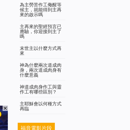
為主勞苦作工儆醒等
候主，就能得到主再
來的啟示嗎
主再來的聖經預言已
應驗，你迎接到主了
嗎
末世主以什麼方式再
來
神為什麼兩次道成肉
身，兩次道成肉身有
什麼意義
神道成肉身作工與靈
作工有哪些區別？
主耶穌會以何種方式
再臨
福音電影片段