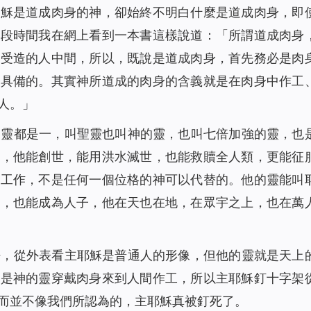
耶穌是道成肉身的神，卻始終不明白什麼是道成肉身，即
前段時間我在網上看到一本書這樣說道：「
所謂道成肉身
在受造的人中間，所以，既說是道成肉身，首先務必是肉
該具備的。其實神所道成的肉身的含義就是在肉身中作工
人。」
的靈都是一，叫聖靈也叫神的靈，也叫七倍加強的靈，也
作，他能創世，能用洪水滅世，也能救贖全人類，更能征
的工作，不是任何一個位格的神可以代替的。他的靈能叫
督，也能成為人子，他在天也在地，在眾宇之上，也在萬
密，從外表看主耶穌是普通人的形像，但他的靈就是天上
就是神的靈穿戴肉身來到人間作工，所以主耶穌釘十字架
而
並不像我們所認為的，主耶穌真被釘死了。