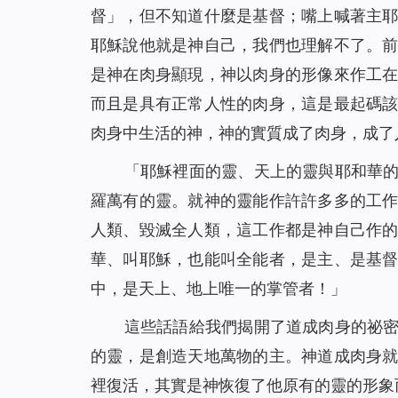
督」，但不知道什麼是基督；嘴上喊著主
耶穌說他就是神自己，我們也理解不了。
是神在肉身顯現，神以肉身的形像來作工
而且是具有正常人性的肉身，這是最起碼
肉身中生活的神，神的實質成了肉身，成了
「
耶穌裡面的靈、天上的靈與耶和華
羅萬有的靈。就神的靈能作許許多多的工
人類、毀滅全人類，這工作都是神自己作
華、叫耶穌，也能叫全能者，是主、是基
中，是天上、地上唯一的掌管者！
」
這些話語給我們揭開了道成肉身的祕
的靈，是創造天地萬物的主。神道成肉身
裡復活，
其實是神恢復了他原有的靈的形象