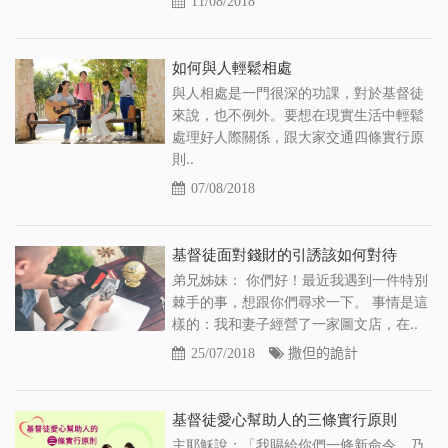
11/08/2018
如何與人輕鬆相處
與人相處是一門很深的功課，對於基督徒
來說，也不例外。要想在現實生活中輕鬆
處理好人際關係，跟大家交通四條實行原
則..
07/08/2018
基督徒面對錢財的引誘該如何對待
弟兄姊妹： 你們好！最近我遇到一件特別
棘手的事，想跟你們尋求一下。 事情是這
樣的：我和妻子經營了一家圖文店，在..
25/07/2018
撒但的詭計
基督徒愛心幫助人的三條實行原則
主耶穌說：「我賜給你們一條新命令，乃