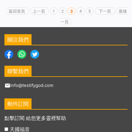
返回首頁
上一頁
1
2
3
4
5
下一頁
最後
一頁
關注我們
聯繫我們
info@testifygod.com
郵件訂閱
點擊訂閱 給您更多靈裡幫助
天國福音