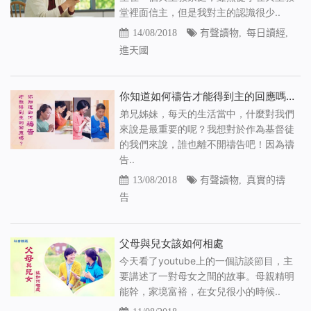
堂裡面信主，但是我對主的認識很少..
14/08/2018
有聲讀物
,
每日讀經
,
進天國
你知道如何禱告才能得到主的回應嗎（有聲讀物）
弟兄姊妹，每天的生活當中，什麼對我們
來說是最重要的呢？我想對於作為基督徒
的我們來說，誰也離不開禱告吧！因為禱
告..
13/08/2018
有聲讀物
,
真實的禱
告
父母與兒女該如何相處
今天看了youtube上的一個訪談節目，主
要講述了一對母女之間的故事。母親精明
能幹，家境富裕，在女兒很小的時候..