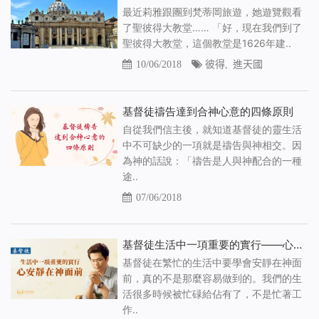
最近莉雅跟團到梵蒂岡旅遊，她遊覽觀看
了聖彼得大教堂…… 「好，現在我們到了
聖彼得大教堂，這個教堂是1626年建..
10/06/2018
彼得
,
進天國
基督徒禱告達到合神心意的四條原則
自從我們信主後，就知道基督徒的靈生活
中不可缺少的一項就是禱告與神相交。因
為神的話說：「禱告是人與神配合的一種
途..
07/06/2018
基督徒生活中一項重要的實行——心安靜在神面前
基督徒在繁忙的生活中要學會安靜在神面
前，真的不是那麼容易做到的。我們的生
活很多時候被忙碌給佔有了，不是忙著工
作..