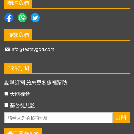
關注我們
聯繫我們
info@testifygod.com
郵件訂閱
點擊訂閱 給您更多靈裡幫助
天國福音
基督徒見證
每日靈修App