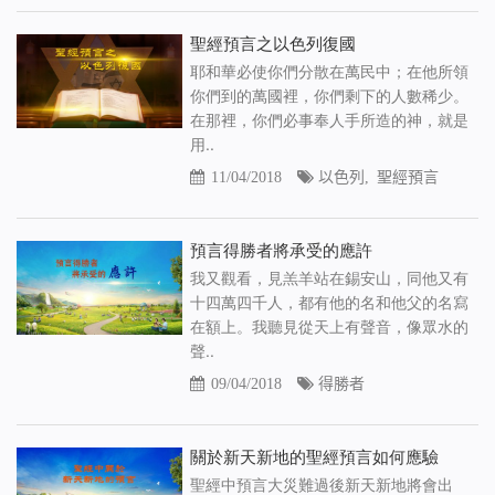
聖經預言之以色列復國
耶和華必使你們分散在萬民中；在他所領
你們到的萬國裡，你們剩下的人數稀少。
在那裡，你們必事奉人手所造的神，就是
用..
11/04/2018
以色列
,
聖經預言
預言得勝者將承受的應許
我又觀看，見羔羊站在錫安山，同他又有
十四萬四千人，都有他的名和他父的名寫
在額上。我聽見從天上有聲音，像眾水的
聲..
09/04/2018
得勝者
關於新天新地的聖經預言如何應驗
聖經中預言大災難過後新天新地將會出