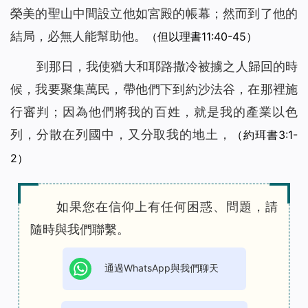
榮美的聖山中間設立他如宮殿的帳幕；然而到了他的
結局，必無人能幫助他。
（但以理書11:40-45）
到那日，我使猶大和耶路撒冷被擄之人歸回的時
候，我要聚集萬民，帶他們下到約沙法谷，在那裡施
行審判；因為他們將我的百姓，就是我的產業以色
列，分散在列國中，又分取我的地土，
（約珥書3:1-
2）
如果您在信仰上有任何困惑、問題，請
隨時與我們聯繫。
通過WhatsApp與我們聊天