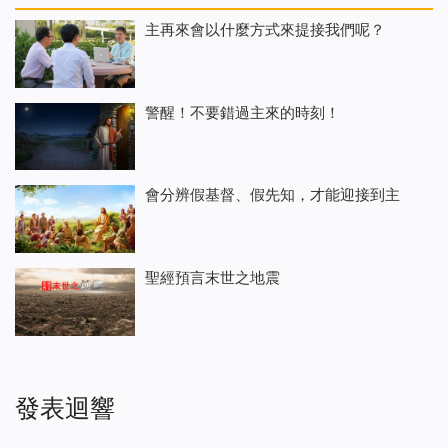
主再來會以什麼方式來提接我們呢？
警醒！不要錯過主來的時刻！
會分辨假基督、假先知，才能迎接到主
聖經預言末世之地震
發表迴響