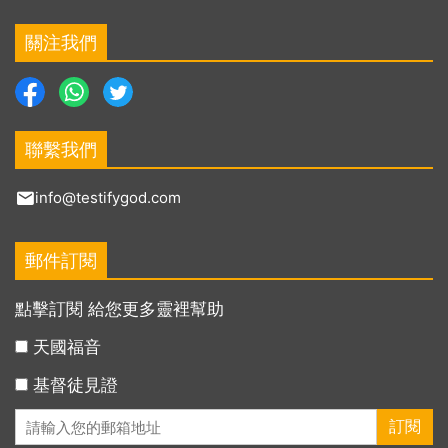
關注我們
聯繫我們
info@testifygod.com
郵件訂閱
點擊訂閱 給您更多靈裡幫助
天國福音
基督徒見證