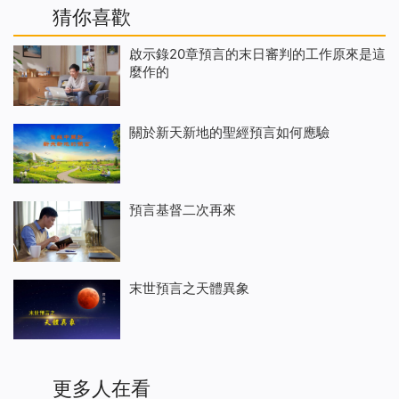
猜你喜歡
啟示錄20章預言的末日審判的工作原來是這
麼作的
關於新天新地的聖經預言如何應驗
預言基督二次再來
末世預言之天體異象
更多人在看