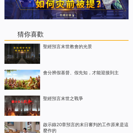
猜你喜歡
聖經預言末世教會的光景
會分辨假基督、假先知，才能迎接到主
聖經預言末世之戰爭
啟示錄20章預言的末日審判的工作原來是這
麼作的