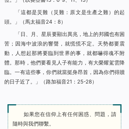
「
這都是災難（災難：原文是生產之難）的起
頭
。」（馬太福音24：8）
「
日、月、星辰要顯出異兆，地上的邦國也有困
苦；因海中波浪的響聲，就慌慌不定。天勢都要震
動，人想起那將要臨到世界的事，就都嚇得魂不附
體。那時，他們要看見人子有能力，有大榮耀駕雲降
臨。一有這些事，你們就當挺身昂首，因為你們得贖
的日子近了
。」（路加福音21：25-28）
如果您在信仰上有任何困惑、問題，請
隨時與我們聯繫。