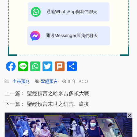
通過WhatsApp與我們聊天
通過Messenger與我們聊天
Facebook
Line
WhatsApp
Twitter
Plurk
分
享
主來預兆
聖經預言
8 年 AGO
上一篇：
聖經預言之哈米吉多頓大戰
下一篇：
聖經預言末世之飢荒、瘟疫