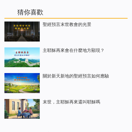
猜你喜歡
聖經預言末世教會的光景
主耶穌再來會在什麼地方顯現？
關於新天新地的聖經預言如何應驗
末世，主耶穌再來還叫耶穌嗎