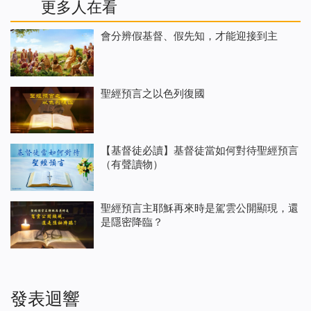
更多人在看
會分辨假基督、假先知，才能迎接到主
聖經預言之以色列復國
【基督徒必讀】基督徒當如何對待聖經預言
（有聲讀物）
聖經預言主耶穌再來時是駕雲公開顯現，還
是隱密降臨？
發表迴響