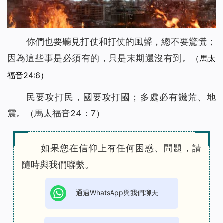
你們也要聽見打仗和打仗的風聲，總不要驚慌；
因為這些事是必須有的，只是末期還沒有到。
（馬太
福音24:6）
民要攻打民，國要攻打國；多處必有饑荒、地
震。（馬太福音24：7）
如果您在信仰上有任何困惑、問題，請
隨時與我們聯繫。
通過WhatsApp與我們聊天