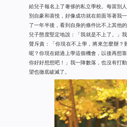
給兒子報名上了奢侈的私立學校。每當別
別自豪和喜悅，好像成功就在前面等著我
了一年半後，看到自身的條件比不上其他
兒子態度堅定地說：「我就是不上了。」
聲斥責：「你現在不上學，將來怎麼辦？
呢？你現在錯過上學這個機會，以後再想
你好好想想吧！」我一陣數落，也沒有打
望也徹底破滅了。