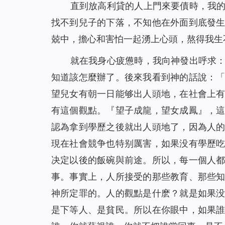
直到放高利貸的人上門來要債時，我
找不到兒子的下落，不知他在外面到底發
兢中，擔心和害怕一起湧上心頭，熬得我生
就在我身心疲憊時，我向神發出呼求
知道該怎麼辦了。後來我看到神的話說：
望兒女有朝一日能够出人頭地，在社會上
有這個觀點。『望子成龍，望女成鳳』，
認為拿到學歷之後就出人頭地了，因為人
現在社會競争也特别厲害，如果没有學歷
决定以後的飯碗與前途。所以，每一個人
事。事實上，人所接受的那些教育、那些
神所定罪的。人的觀點是什麽？就是如果
是下等人、是貧民。所以在你眼中，如果