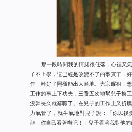
那一段時間我的情緒很低落，心裡又
子不上學，這已經是改變不了的事實了，
作，幹好了照樣能出人頭地、光宗耀祖，
工作的事上下功夫，三番五次地幫兒子換
沒幹長久就辭職了。在兒子的工作上又折
力氣管了，就生氣地對兒子說：「你以後
龍，你自己看著辦吧！」兒子看著我對他的