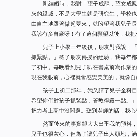
剛結婚時，我對「望子成龍，望女成
來的親戚，不是大學生就是研究生，學校
由自主地跟著做起夢來，就盼望著我兒子
我該有多自豪呀！有了這個願望以後，我把
兒子上小學三年級後，朋友對我說：
抓緊點。」聽了朋友傳授的經驗，我每年
了初中。每晚看到兒子趴在書桌前寫作業
現在我眼前，心裡就會感覺美美的，就像自
孩子上初二那年，我又請了兒子全科
希望你們對孩子抓緊點，管教得嚴一點。
把力考上高中沒問題。聽到老師的話，我心
然而後來的事實卻大大出乎我的預料
兒子也很灰心，但為了讓兒子出人頭地，