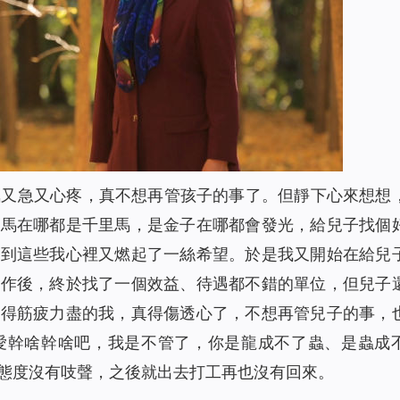
氣又急又心疼，真不想再管孩子的事了。但靜下心來想想
好馬在哪都是千里馬，是金子在哪都會發光，給兒子找個
想到這些我心裡又燃起了一絲希望。於是我又開始在給兒
工作後，終於找了一個效益、待遇都不錯的單位，但兒子
騰得筋疲力盡的我，真得傷透心了，不想再管兒子的事，
愛幹啥幹啥吧，我是不管了，你是龍成不了蟲、是蟲成
態度沒有吱聲，之後就出去打工再也沒有回來。