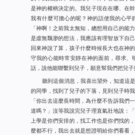
是神的權柄決定的。我兒子現在在哪、在
我有什麼可擔心的呢？神的話使我的心平
「神啊！之前我太無知，總想用自己的能
是虛無飄渺的想法，我應該有理智放下自
回來神說了算，孩子什麼時候長大也在神
守我的心能時常安靜在神的面前，尋求、
話，說他能聯繫到兒子，願意幫我們把兒子
聽到這個消息，我喜出望外，知道這
的同學，找到了兒子的下落，見到兒子時
「你出去這麼長時間，為什麼不告訴我們
道嗎？」沒等我說完兒子理直氣壯地說：
上學是你們安排的，找工作也是你們找的
麼都不行，我出去就是想證明給你們看看