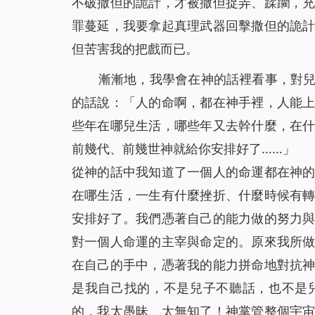
不破撒但的詭計，才被撒但捉弄、蹂躪，
罪蔓延，我要拿起真理武器回擊撒但的詭
但苦害我的把戲而已。
漸漸地，我學會在神的話裡看事，對
的話說：「
人的命啊，都在神手裡，人能
些年在哪兒生活，哪些年又去幹什麼，在
前幾代、前幾世神就給你安排好了
……」
從神的話中我知道了一個人的命運都在神
在哪生活，一生有什麼挫折、什麼時候有
安排好了。我們憑著自己的能力做的努力
對一個人命運的主宰與命定的。原來我所
在自己的手中，憑著我的能力拼命地對抗
是我自己找的，不是兒子不聽話，也不是
的，我太愚昧、太無知了！神掌管整個宇