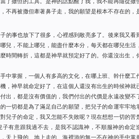
充當了撒但的工具。是神的話點醒了我，我不能再隨從撒
計，不再被撒但牽著鼻子走，我的願望是根本不存在的，
兒子的事也放下了很多，心裡感到敞亮多了。後來我又看
上哪兒，不能上哪兒，能盡什麼本分，每天都在哪兒生活
什麼時間轉折，這都是神早就預定好了的。你還沒出生，
的手中掌握，一個人有多高的文化，在哪上班、幹什麼工
轉機，神早就命定好了，在這個人還沒有出生的時候神就
與付出，都是沒有價值的，我們付出的代價是永遠改變不
做的一切都是為了滿足自己的願望，把兒子的命運牢牢地
神對兒子的命定，我又怎能不失敗呢？現在想想一切的苦
兒子有意跟我過不去，是我不認識神，不順服神的命定
宙，天上飛的、地上走的、海裡游的無一不在神的手中掌