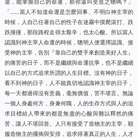
途，能掌握自己的命運，那你還叫受造之物嗎？
」
「……
當人不知道命運是怎麼回事、不明白神主宰的
時候，人自己任著自己的性子在迷霧中摸爬滾打、跌
跌撞撞，那段路程走得太艱辛，也太心酸。所以當人
認識到神主宰人命運的時候，聰明人便選擇認識、接
受神的主宰，告別『靠自己的雙手來創造美好人生』
的痛苦的日子，而不是繼續與命運抗爭，也不是繼續
以自己的方式追求所謂的人生目標。沒有神的日子，
看不到神的日子，人不能真切地認識神主宰的日子，
每一天都過得沒有意義，毫無價值，苦不堪言。無論
一個人身處何方，身兼何職，人的生存方式與人的追
求目標給人帶來的都是無盡的心酸與難以釋然的痛
苦，讓人不堪回首。人只有接受了造物主的主宰，順
服造物主的擺佈與安排，追求得著真正的人生，人才