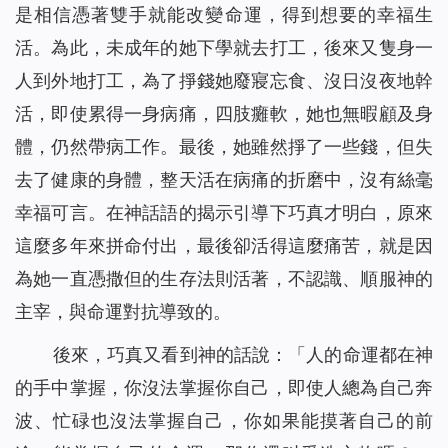
是相信憑著雙手就能改變命運，得到想要的幸福生
活。為此，未成年的她下學就去打工，後來又隻身一
人到外地打工，為了掙錢她廢寢忘食、沒日沒夜地幹
活，即使累得一身病痛，四肢癱軟，她也無暇顧及身
體，仍然帶病工作。最後，她雖然掙了一些錢，但失
去了健康的身體，整天活在病痛的折磨中，沒有絲毫
幸福可言。在神話語的揭示引導下巧真才明白，原來
這麼多年來拼命付出，最後卻活得這麼痛苦，就是因
為她一直憑撒但的生存法則活著，不認識、順服神的
主宰，與命運對抗導致的。
後來，巧真又看到神的話說：「
人的命運都在神
的手中掌握，你沒法掌握你自己，即使人總為自己奔
波、忙碌也沒法掌握自己，你如果能摸著自己的前