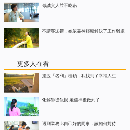
做誠實人並不吃虧
不請客送禮，她依靠神輕鬆解決了工作難處
更多人在看
擺脫「名利」枷鎖，我找到了幸福人生
化解師徒仇恨 她信神後做到了
遇到業務比自己好的同事，該如何對待