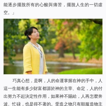
能逐步擺脫所有的心酸與痛苦，擺脫人生的一切虛
空。
」
巧真心想，是啊，人的命運掌握在神的手中，人
這一生能有多少財富都源於神的主宰、命定，人的付
出努力不起決定性作用，如果神不賜給，人再怎麼奔
波、忙碌，也是得不著的。受造之物只有順服造物主