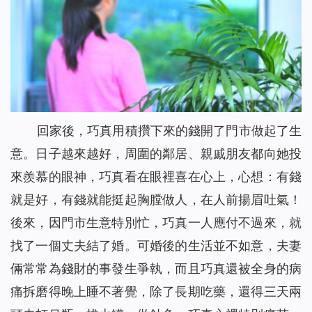
回家後，巧真用積攢下來的錢開了門市做起了生
意。日子越來越好，周圍的鄰居、親戚朋友都向她投
來羨慕的眼神，巧真看在眼裡喜在心上，心想：有錢
就是好，有錢就能挺起胸膛做人，在人前揚眉吐氣！
後來，因門市生意特別忙，巧真一人應付不過來，就
找了一個丈夫結了婚。可婚後的生活並不如意，夫妻
倆常常為錢財的事發生爭執，而且巧真還被全身的病
痛拆磨得晚上睡不著覺，除了長期吃藥，還得三天兩