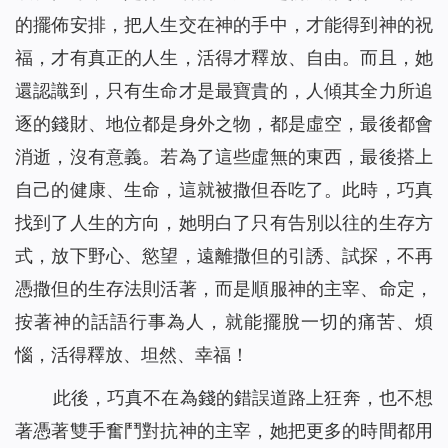
的擺佈安排，把人生交在神的手中，才能得到神的祝
福，才有真正的人生，活得才釋放、自由。而且，她
還認識到，只有生命才是最寶貴的，人傾其全力所追
逐的錢財、地位都是身外之物，都是虛空，最後都會
消逝，沒有意義。若為了這些虛無的東西，最後搭上
自己的健康、生命，這就被撒但吞吃了。此時，巧真
找到了人生的方向，她明白了只有告別以往的生存方
式，放下野心、慾望，遠離撒但的引誘、試探，不再
憑撒但的生存法則活著，而是順服神的主宰、命定，
按著神的話語行事為人，就能擺脫一切的痛苦、煩
惱，活得釋放、坦然、幸福！
此後，巧真不在為錢的錯誤道路上狂奔，也不想
著憑著雙手奮鬥對抗神的主宰，她把更多的時間都用