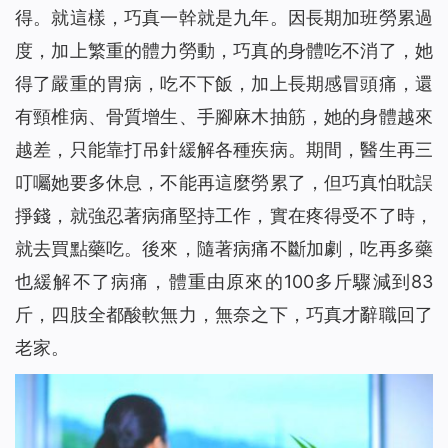
得。就這樣，巧真一幹就是九年。因長期加班勞累過
度，加上繁重的體力勞動，巧真的身體吃不消了，她
得了嚴重的胃病，吃不下飯，加上長期感冒頭痛，還
有頸椎病、骨質增生、手腳麻木抽筋，她的身體越來
越差，只能靠打吊針緩解各種疾病。期間，醫生再三
叮囑她要多休息，不能再這麼勞累了，但巧真怕耽誤
掙錢，就強忍著病痛堅持工作，實在疼得受不了時，
就去買點藥吃。後來，隨著病痛不斷加劇，吃再多藥
也緩解不了病痛，體重由原來的100多斤驟減到83
斤，四肢全都酸軟無力，無奈之下，巧真才辭職回了
老家。