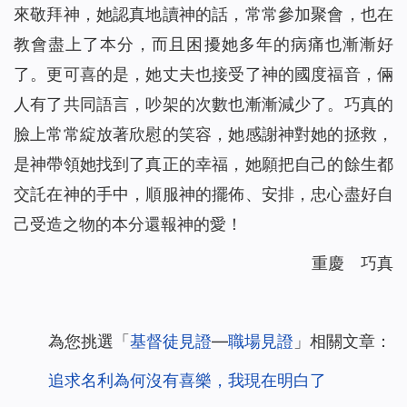
來敬拜神，她認真地讀神的話，常常參加聚會，也在
教會盡上了本分，而且困擾她多年的病痛也漸漸好
了。更可喜的是，她丈夫也接受了神的國度福音，倆
人有了共同語言，吵架的次數也漸漸減少了。巧真的
臉上常常綻放著欣慰的笑容，她感謝神對她的拯救，
是神帶領她找到了真正的幸福，她願把自己的餘生都
交託在神的手中，順服神的擺佈、安排，忠心盡好自
己受造之物的本分還報神的愛！
重慶 巧真
為您挑選「
基督徒見證
—
職場見證
」相關文章：
追求名利為何沒有喜樂，我現在明白了