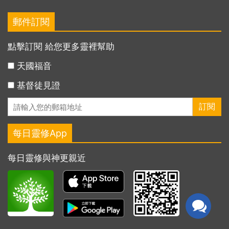
郵件訂閱
點擊訂閱 給您更多靈裡幫助
天國福音
基督徒見證
每日靈修App
每日靈修與神更親近