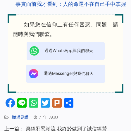
事實面前我才看到：人的命運不在自己手中掌握
如果您在信仰上有任何困惑、問題，請
隨時與我們聯繫。
通過WhatsApp與我們聊天
通過Messenger與我們聊天
Facebook
Line
WhatsApp
Twitter
Plurk
分
享
職場見證
7 年 AGO
上一篇：
棄絕邪惡潮流 我終於做到了誠信經營