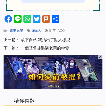
Facebook
Line
WhatsApp
Twitter
Plurk
分
享
職場見證
誠實人
8 年 AGO
上一篇：
放下自己 我活出了點人樣兒
下一篇：
一個基督徒裝潢老闆的轉變
猜你喜歡