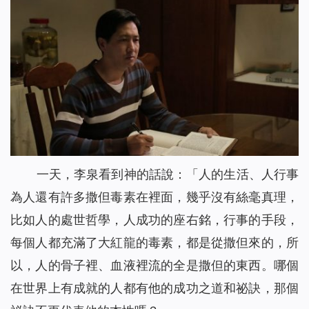
一天，李泉看到神的話說：「
人的生活、人行事
為人還有許多撒但毒素在裡面，幾乎沒有絲毫真理，
比如人的處世哲學，人成功的座右銘，行事的手段，
每個人都充滿了大紅龍的毒素，都是從撒但來的，所
以，人的骨子裡、血液裡流的全是撒但的東西。哪個
在世界上有成就的人都有他的成功之道和祕訣，那個