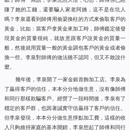
賺了她的工錢，還要騙人家老阿姨，這不是在坑人
嗎？李泉還看到師傅用偷梁換柱的方式來偷取客戶的
黃金，比如：當客戶拿黃金來加工時，師傅鑑定後發
現黃金的質量很純，就故意跟客戶說黃金的質量一
般，然後就用質量一般的黃金調包客戶的黃金或者偷
換一些。李泉對師傅的做法雖不認同，但又不敢說什
麼。
幾年後，李泉開了一家金銀首飾加工店。李泉為
了贏得客戶的信任，本本分分地做生意，沒有像師傅
和同行那樣欺騙客戶。經營了一段時間後，李泉有了
穩定的客戶群，也因著誠實守信贏得了客戶的信任。
但李泉發現，本本分分做生意掙點加工費，這樣的收
入只夠維持家庭的基本開銷，李泉想起了師傅和同行