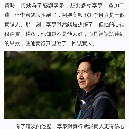
費時，阿姨為了感謝李泉，想要多給李泉一些加工
費，但李泉婉言拒絕了，阿姨高興地說李泉真是一個
實誠人。那一刻，李泉雖然錢是少掙了，但他的心裡
很踏實、釋放，他知道不是他人好，而是神話語達到
的果效，使他實行真理做了一回誠實人。
有了這次的經歷，李泉對實行做誠實人更有信心