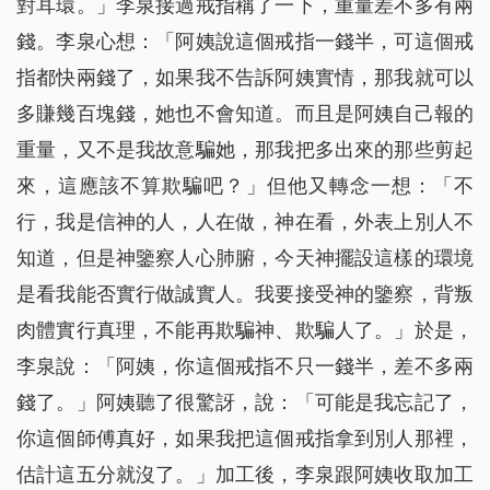
對耳環。」李泉接過戒指稱了一下，重量差不多有兩
錢。李泉心想：「阿姨說這個戒指一錢半，可這個戒
指都快兩錢了，如果我不告訴阿姨實情，那我就可以
多賺幾百塊錢，她也不會知道。而且是阿姨自己報的
重量，又不是我故意騙她，那我把多出來的那些剪起
來，這應該不算欺騙吧？」但他又轉念一想：「不
行，我是信神的人，人在做，神在看，外表上別人不
知道，但是神鑒察人心肺腑，今天神擺設這樣的環境
是看我能否實行做誠實人。我要接受神的鑒察，背叛
肉體實行真理，不能再欺騙神、欺騙人了。」於是，
李泉說：「阿姨，你這個戒指不只一錢半，差不多兩
錢了。」阿姨聽了很驚訝，說：「可能是我忘記了，
你這個師傅真好，如果我把這個戒指拿到別人那裡，
估計這五分就沒了。」加工後，李泉跟阿姨收取加工