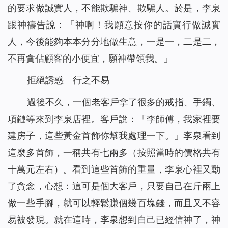
的要求做誠實人，不能欺騙神、欺騙人。於是，李泉
跟神禱告說：「神啊！我願意按你的話實行做誠實
人，今後能夠本本分分地做生意，一是一，二是二，
不再貪佔顧客的小便宜，願神帶領我。」
拒絕誘惑 行之不易
過後不久，一個老客戶拿了很多的戒指、手鐲、
項鏈等來到李泉店裡。客戶說：「李師傅，我家裡要
建房子，這些黃金首飾你幫我處理一下。」李泉看到
這麼多首飾，一稱共有七兩多（按照當時的價格共有
十萬元左右）。看到這些首飾的重量，李泉心裡又動
了貪念，心想：這可是個大客戶，只要自己在斤兩上
做一些手腳，就可以輕鬆賺個幾百塊錢，而且又不容
易被發現。就在這時，李泉想到自己已經信神了，神