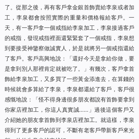
了。從那之後，再有客戶拿金銀首飾賣給李泉或者加
工，李泉都會按照實際的重量和價格報給客戶。一
天，有一客戶拿一個戒指給李泉加工，李泉接過客戶
的戒指，發現戒指裡面還緊緊套了一個戒指，李泉想
到要接受神鑒察做誠實人，於是就將另一個戒指還給
了客戶。客戶高興地說：「還好今天是拿給你做，要
是拿到別人那裡肯定就被吃了。」有幾次，客戶拿首
飾給李泉加工，又多買了一些黃金添進去，在算錢的
時候就會多算給了李泉，李泉都還給了客戶，客戶很
感慨地說：「怪不得身邊很多朋友都說有首飾要拿到
你家店裡加工，你這人真實誠……」過後這個客戶又
介紹她的朋友拿首飾到李泉店裡加工。就這樣，李泉
得到了更多客戶的認可，不斷有老客戶帶新客戶來光