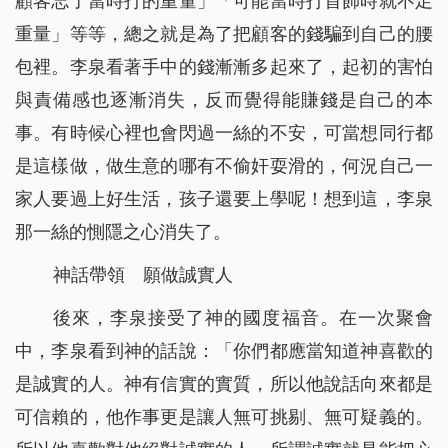
顧客忘了當時打的重量」「可能當時打首飾時就不足
重量」等等，總之就是為了把顧客的錢騙到自己的腰
包裡。李泉看著手中的錢漸漸多起來了，起初的害怕
與責備感也逐漸消失，反而覺得能賺錢是自己的本
事。有時候心裡也會閃過一絲的不安，可當想同行都
是這樣做，做生意的哪有不偷奸耍滑的，何況自己一
家人要過上好生活，孩子還要上學呢！想到這，李泉
那一絲的惻隱之心消失了。
神話帶領 願做誠實人
後來，李泉接受了神的國度福音。在一次聚會
中，李泉看到神的話說：「
你們都應當知道神喜歡的
是誠實的人。神有信實的實質，所以他說話向來都是
可信賴的，他作事更是讓人無可挑剔、無可疑義的。