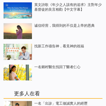
英文詩歌《年少之人該有的追求》主對年少
基督徒的良言相勸【中文字幕】
诚信经营，我得到的不仅是上帝的恩典
找新工作禱告神，看見神的祝福
一名鄉村醫生找回了醫者仁心
更多人在看
一名「出診」電工做誠實人的經歷