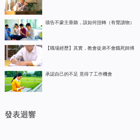
禱告不蒙主垂聽，該如何扭轉（有聲讀物）
【職場經歷】其實，教會徒弟不會餓死師傅
承認自己的不足 竟得了工作機會
發表迴響