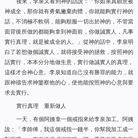
後來，李泉又看到神的話說：「
你如果真願意被
神成全，那你就有勇氣撇棄肉體，你就能夠實行神的
話，不消極不軟弱，能夠順服一切出於神的，不管當
面背後所做的都能夠拿到神面前，你做誠實人，凡事
實行真理，就是被成全的人。
」從神的話中，李泉明
白了若想做個誠實人，就得接受神的拯救，按照神的
話實行，本本分分地做生意，實行做誠實人的真理，
這樣才合神心意。李泉知道自己沒有勝罪的能力，就
跟神禱告求神鑒察他的心，使他能按照神的心意與要
求去實行。
實行真理 重新做人
一天，有個阿姨拿一個戒指來給李泉加工。阿姨
說：「李師傅，我這個戒指一錢半，你幫我加工成一