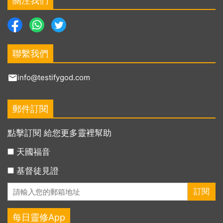
關注我們
聯繫我們
info@testifygod.com
郵件訂閱
點擊訂閱 給您更多靈裡幫助
天國福音
基督徒見證
每日靈修App