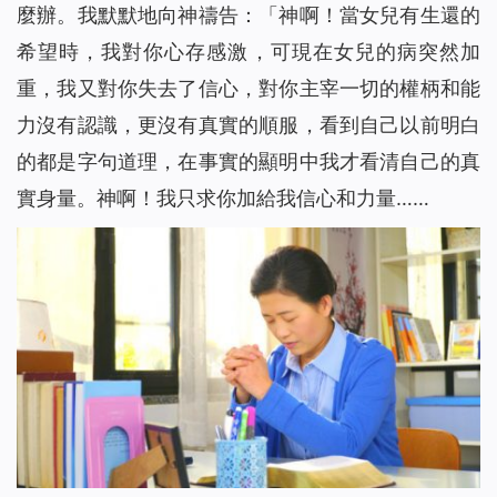
麼辦。我默默地向神禱告：「神啊！當女兒有生還的
希望時，我對你心存感激，可現在女兒的病突然加
重，我又對你失去了信心，對你主宰一切的權柄和能
力沒有認識，更沒有真實的順服，看到自己以前明白
的都是字句道理，在事實的顯明中我才看清自己的真
實身量。神啊！我只求你加給我信心和力量……