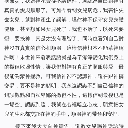
病無災，我為神花費從不講條件，就認為自己對神有
真實的愛與順服了。可如今看到女兒病危，我害怕失
去女兒，就對神產生了誤解，埋怨神不保守女兒身體
健康，甚至想如果女兒死了，我也不活了，以死來耍
蠻，要挾神，真是太沒有理智了。同時也看到自己對
神沒有真實的信心和順服，這樣信神根本不能蒙神稱
許啊！末世神來發表話語就是為了潔淨變化我們身上
的撒但敗壞性情，讓我們對神有真正的順服與愛，最
後能夠蒙神拯救。可我信神卻不認識神，還在跟神搞
交易，要不是神的顯明，我永遠認識不到自己信神的
錯誤觀點和自私卑鄙的撒但本性，這樣信到最後也是
一場空。認識到這，我就在心裡暗立心志，願意把女
兒的生死都交託在神的手中，順服神的帶領和安排。
接下來我天天向神禱告，還教女兒唱神話語詩