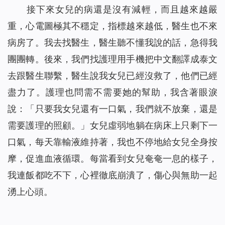
接下來女兒的病還是沒有減輕，而且越來越嚴
重，心電圖極其不穩定，指標越來越低，醫生也不來
病房了。我去找醫生，醫生聽不懂我說的話，急得我
團團轉。後來，我們找護理用手機把中文翻譯成泰文
去跟醫生聯繫，醫生說我女兒已經沒救了，他們已經
盡力了。護理也問需不需要她的幫助，我含著眼淚
說：「只要我女兒還有一口氣，我們就不放棄，還是
需要護理的照顧。」女兒虛弱地躺在病床上只剩下一
口氣，每天靠輸液維持著，我也不停地給女兒全身按
摩，促進血液循環。每當看到女兒奄奄一息的樣子，
我連飯都吃不下，心裡徹底崩潰了，傷心與無助一起
湧上心頭。