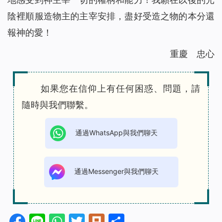
陰裡順服造物主的主宰安排，盡好受造之物的本分還
報神的愛！
重慶 忠心
如果您在信仰上有任何困惑、問題，請
隨時與我們聯繫。
通過WhatsApp與我們聊天
通過Messenger與我們聊天
Facebook
Line
WhatsApp
Twitter
Plurk
分