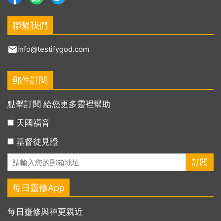
聯繫我們
info@testifygod.com
郵件訂閱
點擊訂閱 給您更多靈裡幫助
天國福音
基督徒見證
每日靈修App
每日靈修與神更親近