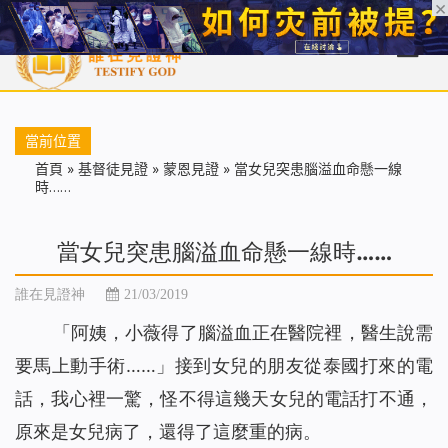
首頁
每日靈糧
天國福音
基督徒見證
信仰解答
聖經
當前位置
首頁
»
基督徒見證
»
蒙恩見證
»
當女兒突患腦溢血命懸一線
時……
當女兒突患腦溢血命懸一線時……
誰在見證神
21/03/2019
「阿姨，小薇得了腦溢血正在醫院裡，醫生說需
要馬上動手術……」接到女兒的朋友從泰國打來的電
話，我心裡一驚，怪不得這幾天女兒的電話打不通，
原來是女兒病了，還得了這麼重的病。