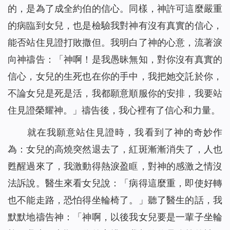
的，是為了成全約伯的信心。同樣，神許可這麼嚴重
的病臨到女兒，也是檢驗我對神有沒有真實的信心，
能否站住見證打敗撒但。我明白了神的心意，流著淚
向神禱告：「神啊！是我愚昧無知，對你沒有真實的
信心，女兒的生死也在你的手中，我把她交託於你，
不論女兒是死是活，我都願意順服你的安排，我要站
住見證榮耀神。」禱告後，我心裡有了信心和力量。
就在我願意站住見證時，我看到了神的奇妙作
為：女兒的高燒突然退去了，紅斑漸漸消失了，人也
甦醒過來了，我激動得熱淚盈眶，對神的感激之情沒
法訴說。醫生來看女兒說：「病得這麼重，即使好轉
也不能走路，恐怕得坐輪椅了。」聽了醫生的話，我
默默地禱告神：「神啊，以後我女兒要是一輩子坐輪