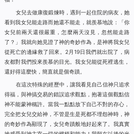
女兒去做康復鍛煉時，遇到一起住院的病友，她
看到我女兒能走路而她還不能走，就羨慕地說：「你
女兒前兩天還很嚴重，怎麼兩天沒見，忽然能走路
了？」我就向她見證了神的奇妙作為，是神將我女兒
從死亡的邊緣救了回來。2月19日我們就出院了，病
友都對我們投來羨慕的目光。我女兒能從死裡逃生，
還好得這麼快，簡直就是個奇蹟。
在這次特殊的經歷中，讓我看見自己信神只追求
得福，與神搞交易的錯誤追求觀點，抱著這個觀點信
神不能蒙神稱許。當我一點點放下自己不對的存心，
完全把女兒交給神，不管是生是死都不埋怨神時，神
的奇妙作為顯現了，女兒奇蹟般地好起來了。我真實
地感受到神主宰一切的權柄和能力！我願在以後的光