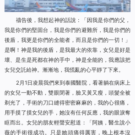
禱告後，我想起神的話說：「
因我是你們的父，
我是你們的堅固台，我是你們的避難所，我是你們的
後盾，我更是你們的全能者，而且是你們的一切！
」
是啊！神是我的後盾，是我最大的依靠，女兒是好是
壞、是生是死都在神的手中，神是全能的，我應該把
女兒交託給神。漸漸地，我慌亂的心平靜了下來。
2月1日凌晨我們來到泰國醫院，看著躺在病床上
的女兒一動不動，雙眼閉著，臉又黃又瘦，頭髮全被
剃光了，手術的刀口縫得密密麻麻的，我的心很痛，
用手摸了摸女兒的手，她沒有任何反應，我的眼淚奪
眶而出。女兒的朋友輕聲安慰道：「阿姨，醫生說小
薇的手術很成功。只是她頭痛得厲害，晚上根本沒