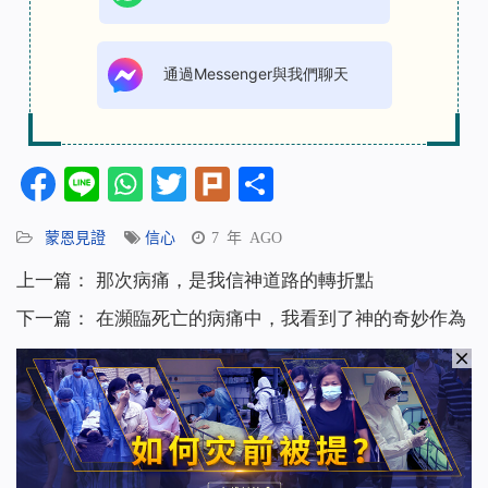
通過Messenger與我們聊天
Facebook
Line
WhatsApp
Twitter
Plurk
分
享
蒙恩見證
信心
7 年 AGO
上一篇：
那次病痛，是我信神道路的轉折點
下一篇：
在瀕臨死亡的病痛中，我看到了神的奇妙作為