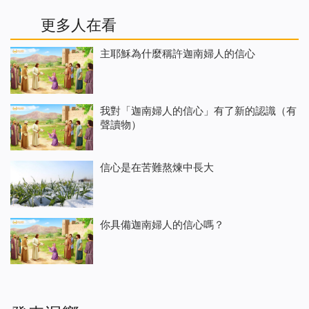
更多人在看
主耶穌為什麼稱許迦南婦人的信心
我對「迦南婦人的信心」有了新的認識（有
聲讀物）
信心是在苦難熬煉中長大
你具備迦南婦人的信心嗎？