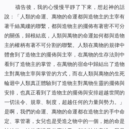
禱告後，我的心慢慢平靜了下來，想起神的話
說：「
人類的命運、萬物的命運都與造物主的主宰有
著千絲萬縷的聯繫，都與造物主的擺佈有著密不可分
的關係，歸根結底，人類與萬物的命運如何都與造物
主的權柄有著不可分割的聯繫。人類在萬物的規律中
體會到了造物主的擺佈與主宰，在萬物的生存法則中
看到了造物主的掌管，在萬物的宿命中歸結出了造物
主對萬物主宰與掌管的方式，而在人類與萬物的生死
輪迴中人類真正體驗到了造物主對萬物生靈的擺佈與
安排，也真正看到了造物主的擺佈與安排超越世間的
一切法令、規章、制度，超越任何的力量與勢力。
」
是啊，我們的命運、萬物的命運都在造物主的手中命
定、掌管著，女兒也是受造之物中的一個，她的命是