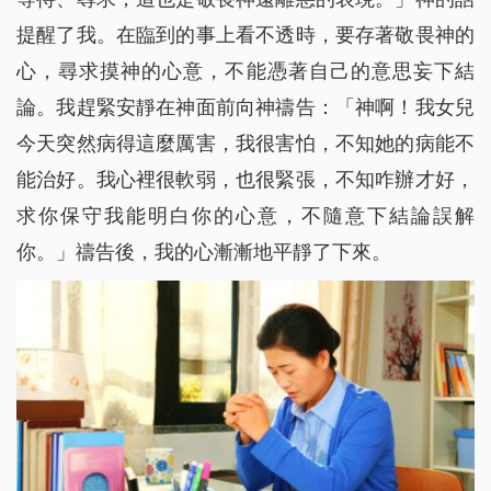
提醒了我。在臨到的事上看不透時，要存著敬畏神的
心，尋求摸神的心意，不能憑著自己的意思妄下結
論。我趕緊安靜在神面前向神禱告：「神啊！我女兒
今天突然病得這麼厲害，我很害怕，不知她的病能不
能治好。我心裡很軟弱，也很緊張，不知咋辦才好，
求你保守我能明白你的心意，不隨意下結論誤解
你。」禱告後，我的心漸漸地平靜了下來。