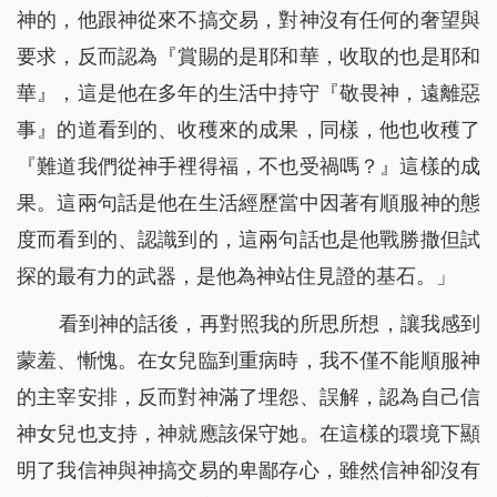
神的，他跟神從來不搞交易，對神沒有任何的奢望與
要求，反而認為『賞賜的是耶和華，收取的也是耶和
華』，這是他在多年的生活中持守『敬畏神，遠離惡
事』的道看到的、收穫來的成果，同樣，他也收穫了
『難道我們從神手裡得福，不也受禍嗎？』這樣的成
果。這兩句話是他在生活經歷當中因著有順服神的態
度而看到的、認識到的，這兩句話也是他戰勝撒但試
探的最有力的武器，是他為神站住見證的基石。
」
看到神的話後，再對照我的所思所想，讓我感到
蒙羞、慚愧。在女兒臨到重病時，我不僅不能順服神
的主宰安排，反而對神滿了埋怨、誤解，認為自己信
神女兒也支持，神就應該保守她。在這樣的環境下顯
明了我信神與神搞交易的卑鄙存心，雖然信神卻沒有