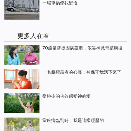
一場車禍使我醒悟
更多人在看
70歲基督徒因病癱瘓，依靠神竟奇蹟康復
一名腦瘤患者的心聲：神保守我活下來了
從桃樹的功效感受神的愛
當疾病臨到時，我是這樣經歷的