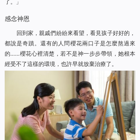
了。」
感念神恩
回到家，親戚們紛紛來看望，看見孩子好好的，
都說是奇蹟。還有的人問櫻花兩口子是怎麼熬過來
的……櫻花心裡清楚，若不是神一步步帶領，她根本
經受不了這樣的環境，也許早就放棄治療了。