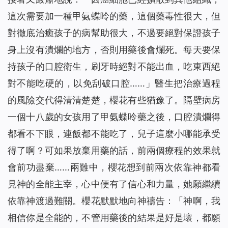
這次需要加一種甲氨蝶呤的藥，這個藥毒性很大，但
對徹底治癒孩子的病幫助很大，不過要絕對保證孩子
身上沒有潰爛的地方，否則用藥後會爛死。每天要保
持孩子的口腔衛生，刷牙時絕對不能出血，吃東西絕
對不能吃硬的，以免刮破口腔……」醫生把治療過程
的風險交代得清清楚楚，櫻花有些猶豫了。隔壁病房
一個十八歲的女孩用了甲氨蝶呤藥之後，口腔潰爛得
都看不下眼，連飯都不能吃了，兒子這麼小哪能承受
得了啊？可如果放棄用藥的話，前兩個療程的效果就
會前功盡棄……兩難中，櫻花想到前兩次依靠神都看
見神的全能主宰，心中便有了信心和力量，她願繼續
依靠神渡過難關。櫻花默默地向神禱告：「神啊，我
相信你是全能的，不管用藥後的結果是好是壞，都願