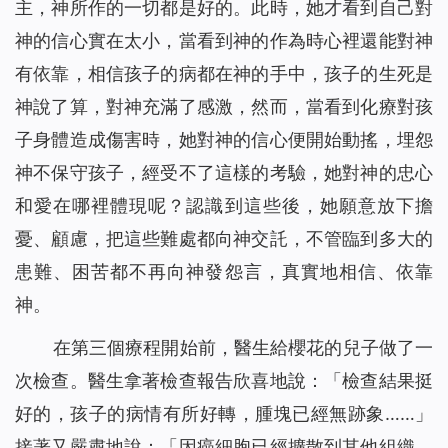
主，神所作的一切都是好的。此時，她才看到自己對
神的信心實在太小，當看到神的作為時心裡還能對神
有依靠，相信孩子的病都在神的手中，孩子的生死是
神說了算，對神充滿了感激，然而，當看到化療對孩
子身體造成傷害時，她對神的信心便開始動搖，埋怨
神不保守孩子，經受不了這樣的考驗，她對神的忠心
和愛在哪裡體現呢？認識到這些後，她願意放下擔
憂、顧慮，把這些難處都向神交託，不管臨到多大的
患難、困苦都不再向神發怨言，真實地相信、依靠
神。
在第三個療程開始前，醫生給櫻花的兒子做了一
次檢查。醫生拿著檢查報告欣喜地說：「檢查結果挺
好的，孩子的病情有所好轉，腫塊已經無跡象……」
接著又嚴肅地說：「因癌細胞已經擴散到其他組織，