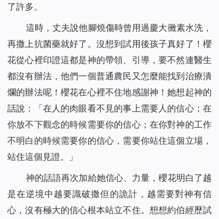
了許多。
這時，丈夫說他腳燒傷時曾用過慶大黴素水洗，
再撒上抗菌藥就好了。沒想到試用後孩子真好了！櫻
花從心裡印證這都是神的帶領、引導，要不然連醫生
都沒有辦法，他們一個普通農民又怎麼能找到治療潰
爛的辦法呢！櫻花在心裡不住地感謝神！她想起神的
話說：「
在人的肉眼看不見的事上需要人的信心；在
你放不下觀念的時候需要你的信心；在你對神的工作
不明白的時候需要你的信心，需要你站住這個立場，
站住這個見證。
」
神的話語再次加給她信心、力量，櫻花明白了越
是在逆境中越要識破撒但的詭計，越需要對神有信
心，沒有極大的信心根本站立不住。想想約伯經歷試