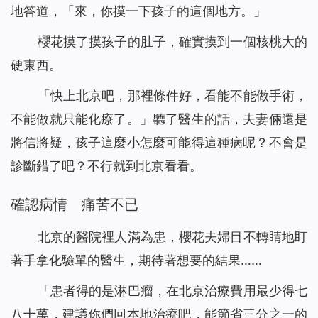
地答道，「來，你摸一下孩子的這個地方。」
櫻花摸了摸孩子的肚子，確實摸到一個核桃大的
硬東西。
「快上北京吧，那裡條件好，看能不能做手術，
不能做就只能化療了。」聽了醫生的話，夫妻倆還是
將信將疑，孩子這麼小怎麼可能得這種病呢？不會是
診斷錯了吧？不行就到北京看看。
確認病情 痛苦不已
北京的醫院裡人滿為患，櫻花夫婦目不轉睛地盯
著手拿化驗單的醫生，期待著想要的結果……
「患者得的是淋巴瘤，在北京治療費用最少得七
八十萬，建議你們回本地治療吧，能節省三分之一的