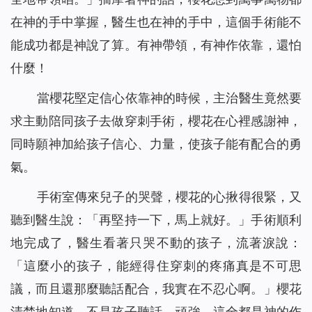
在神的手中掌握，醫生也在神的手中，這個手術能不
能成功都是神說了算。有神帶領，有神作依靠，還怕
什麼！
當櫻花堅定信心依靠神的時候，主治醫生竟然要
求主動陪同孩子去做穿刺手術，櫻花在心裡感謝神，
同時願神加給孩子信心、力量，使孩子能有配合的勇
氣。
手術室傳來兒子的哭聲，櫻花的心揪得很緊，又
聽到醫生說：「再堅持一下，馬上就好。」手術順利
地完成了，醫生看著只哭不動的孩子，流著淚說：
「這麼小的孩子，能經得住穿刺的疼痛真是不可思
議，而且還那麼聽話配合，我實在不忍心啊。」櫻花
清楚地知道，不是孩子聽話、頑強，這全都是神的作