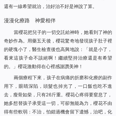
還有一線希望就治，治好治不好是神說了算。
漫漫化療路 神愛相伴
當櫻花把兒子的一切交託給神時，她看到了神的
奇妙作為。用藥五天後，櫻花驚奇地發現孩子肚子裡
的硬塊小了，醫生檢查後也高興地說：「就是小了，
看來這孩子命不該絕啊！繼續堅持治療還是有希望
的。」櫻花激動得在心裡感謝讚美神！
兩個療程下來，孩子在病痛的折磨和化療的副作
用下，眼睛深陷，頭髮也掉光了，一口飯也吃不進
去，瘦骨如柴，只有26斤重。櫻花心疼得要窒息了，
她多想替孩子承受這一切，可卻無能為力，櫻花不由
得有些軟弱：不治，怕錯過機會留下遺憾，治吧，化