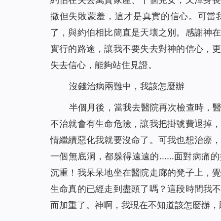
撒但失敗蒙羞，這才是真實的信心。可當
了，與約伯相比簡直是天壤之別。感謝神
實行的路途，讓我不要失去對神的信心，
失去信心，能夠站住見證。
沒錢治病兩難中，我該怎麼辦
半個月後，當我去醫院再次檢查時，
不治就會有生命危險，讓我把掛號費退掉
情繼續惡化我就要沒命了。可我也想治療
一個無底洞，都躲得遠遠的……面對病痛
沉重！我呆呆地坐在醫院走廊的凳子上，
生命真的已經走到盡頭了嗎？這段時間我
而加重了。神啊，我現在不知道該怎麼辦，