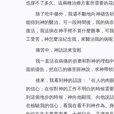
也撐不了多久。這兩種治療方案所需要的花
除了吃中藥外，我還不斷地向神禱告
能得到神的醫治。可一段時間後，我的病
復活，我這病在神手裡不算什麼難事，可
工受苦，神怎麼沒紀念我，來醫治我的病呢
痛苦中，神話語來安慰
我一直活在病痛的折磨和對神的埋怨
面前禱告，把自己的痛苦跟神說，求神帶領
後來，我看到神的話說：「
在人的肉
的信心；在你對神的工作不明白的時候需
到這個地步的時候，神向他顯現、向他說
在檢驗我的信心，看我在看不到神作為、
約伯在失去萬貫家產、十個兒女，又渾身