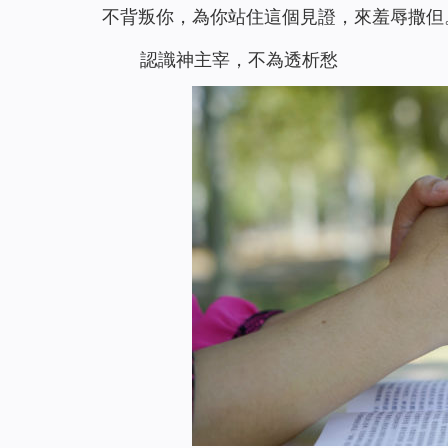
不背叛你，為你站住這個見證，來羞辱撒但
認識神主宰，不為透析愁