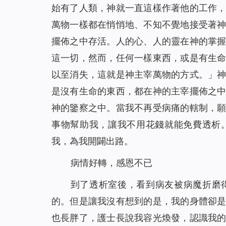
始有了人類，神就一直這樣作著他的工作
萬物一樣都在悄悄地、不知不覺地接受著
擺佈之中存活。人的心、人的靈在神的掌
這一切，然而，任何一樣東西，或是有生
以至消失，這就是神主宰萬物的方式。
」
是沒有生命的東西，都在神的主宰擺佈之
神的鑒察之中。當我不再受病痛的轄制，
事物幫助我，讓我不用花錢就能免費透析
我，為我開闢出路。
病情好轉，感恩不已
到了透析室後，看到病友被病魔折磨
的。但是讓我沒有想到的是，我的身體卻
也長胖了，護士長說我容光煥發，認識我