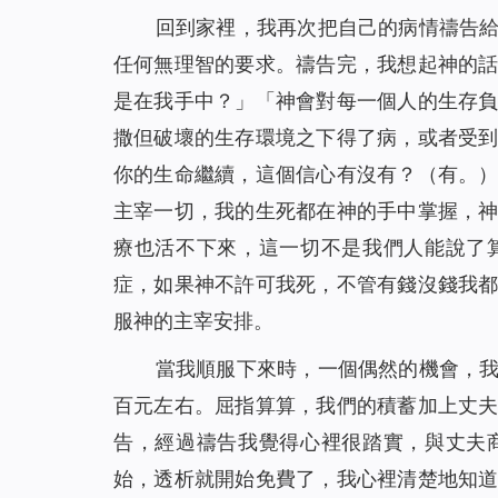
回到家裡，我再次把自己的病情禱告
任何無理智的要求。禱告完，我想起神的
是在我手中？
」「
神會對每一個人的生存
撒但破壞的生存環境之下得了病，或者受
你的生命繼續，這個信心有沒有？
（有。
主宰一切，我的生死都在神的手中掌握，
療也活不下來，這一切不是我們人能說了
症，如果神不許可我死，不管有錢沒錢我
服神的主宰安排。
當我順服下來時，一個偶然的機會，
百元左右。屈指算算，我們的積蓄加上丈
告，經過禱告我覺得心裡很踏實，與丈夫
始，透析就開始免費了，我心裡清楚地知