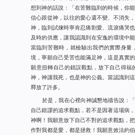
想到神的話說：「
在苦難臨到的時候，你
信心跟從神，以往的愛心還不變、不消失
神，臨到試煉時寧肯忍痛割愛、流淚痛哭
及時的供應，讓我認識到在安逸的環境中
當臨到苦難時，就檢驗出我們的實際身量
境，寧願自己受苦也能滿足神，這是真實
願意扭轉自己的錯誤觀點，放下自己得福
神，神讓我死，也是神的公義。當認識到
釋放了許多。
於是，我在心裡向神誠懇地禱告說：
自己錯謬的追求觀點，若不是因著這場病
神啊！我願意放下自己不對的追求觀點，
作對我都是愛，都是拯救！我願意效法約