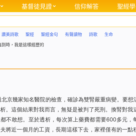
基督徒見證
信仰解答
聖經學
讚美詩歌
聖經
聖經金句
有聲讀物
詩歌
生命
臨到時，我是這樣經歷的
經過北京幾家知名醫院的檢查，確診為雙腎嚴重病變。要想
透析。這個結果對我而言，無疑是被判了死刑。換腎對我
都不敢想。至於透析，每次算上藥費都需要600多元，
丈夫將近一個月的工資，長期這樣下去，家裡僅有的一點