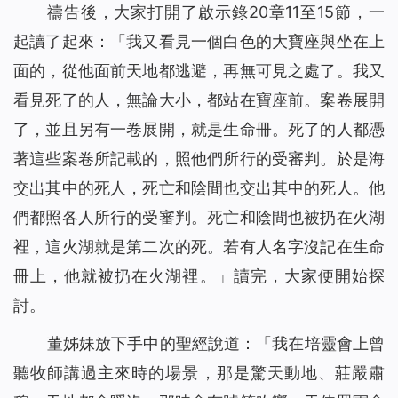
禱告後，大家打開了啟示錄20章11至15節，一
起讀了起來：「
我又看見一個白色的大寶座與坐在上
面的，從他面前天地都逃避，再無可見之處了。我又
看見死了的人，無論大小，都站在寶座前。案卷展開
了，並且另有一卷展開，就是生命冊。死了的人都憑
著這些案卷所記載的，照他們所行的受審判。於是海
交出其中的死人，死亡和陰間也交出其中的死人。他
們都照各人所行的受審判。死亡和陰間也被扔在火湖
裡，這火湖就是第二次的死。若有人名字沒記在生命
冊上，他就被扔在火湖裡。
」讀完，大家便開始探
討。
董姊妹放下手中的聖經說道：「我在培靈會上曾
聽牧師講過主來時的場景，那是驚天動地、莊嚴肅