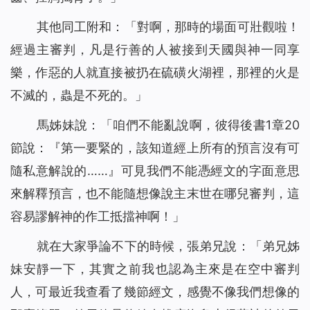
其他同工附和：「對啊，那時的場面可壯觀啦！
經過主審判，凡是行善的人被接到天國與神一同享
樂，作惡的人就直接被扔在硫磺火湖裡，那裡的火是
不滅的，蟲是不死的。」
馬姊妹說：「咱們不能亂說啊，彼得後書1章20
節說：『第一要緊的，該知道經上所有的預言沒有可
隨私意解說的……』可見我們不能憑經文的字面意思
來解釋預言，也不能隨想像說主末世在哪兒審判，這
容易謬解神的作工抵擋神啊！」
就在大家爭論不下的時候，張弟兄說：「弟兄姊
妹安靜一下，其實之前我也認為主來是在空中審判
人，可最近我查看了幾節經文，感覺不像我們想像的