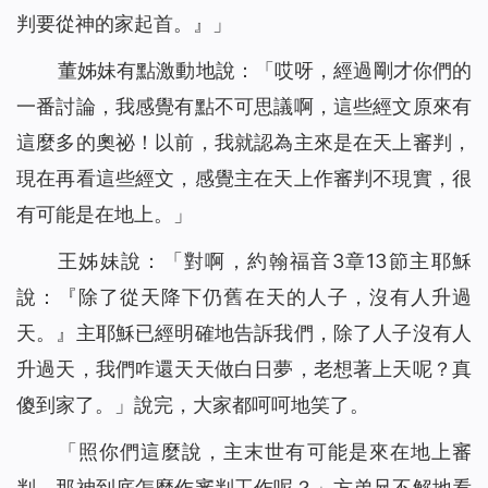
判要從神的家起首。
』」
董姊妹有點激動地說：「哎呀，經過剛才你們的
一番討論，我感覺有點不可思議啊，這些經文原來有
這麼多的奧祕！以前，我就認為主來是在天上審判，
現在再看這些經文，感覺主在天上作審判不現實，很
有可能是在地上。」
王姊妹說：「對啊，約翰福音3章13節主耶穌
說：『
除了從天降下仍舊在天的人子，沒有人升過
天。
』主耶穌已經明確地告訴我們，除了人子沒有人
升過天，我們咋還天天做白日夢，老想著上天呢？真
傻到家了。」說完，大家都呵呵地笑了。
「照你們這麼說，主末世有可能是來在地上審
判，那神到底怎麼作審判工作呢？」方弟兄不解地看