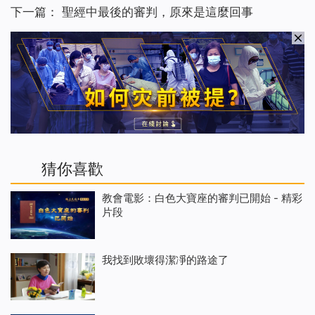
下一篇：
聖經中最後的審判，原來是這麼回事
猜你喜歡
教會電影：白色大寶座的審判已開始 - 精彩
片段
我找到敗壞得潔凈的路途了