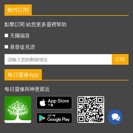
郵件訂閱
點擊訂閱 給您更多靈裡幫助
天國福音
基督徒見證
每日靈修App
每日靈修與神更親近