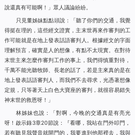
說還真有可能啊！」眾人議論紛紛。
只見董姊妹點點頭說：「聽了你們的交通，我覺
得挺在理的，這些經文證實，主末世再來作審判的工
作可能就是在地上發表話語審判人。根據經文的字面
理解預言，確實是人的想像，有點不太現實。在對待
末世主來怎麼作審判工作的事上，我們得慎重對待，
千萬不能光聽牧師、長老的話了，若是主來真的是在
地上發表話語審判人，而我們不去尋求，光憑著想像
定規，只等著天上白色大寶座的審判，就很容易錯失
神末世的救恩呀！」
林姊妹也說：「對啊，今晚的交通真是有亮光
呀！啟示錄3章20節說：『
看哪，我站在門外叩門，
若有聽見我聲音就開門的，我要進到他那裡去，我與