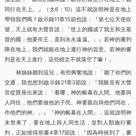
同行在天上。
』（太6：10）這不就說明神是在地上
帶領我們嗎？啟示錄11章15節也說：『
第七位天使吹
號，天上就有大聲音說：「世上的國成了我主和主基
督的國；他要作王，直到永永遠遠。」
』若神的審判
降在地上，
我們就能在地上遵行
神的旨意。若神的審
判是在天上進行，這些經文不就落空了嘛！」
林姊妹聽到這兒，有些興奮地說：「聽了你們的
交通，我也想到啟示錄21章3節說：『
我聽見有大聲
音從寶座出來說：「看哪，神的帳幕在人間。他要與
人同住，他們要做他的子民。神要親自與他們同在，
作他們的神。」
』『神的帳幕在人間』，這就說明神
末世來了，要在地上與人同生活，並對人類施行審
判，正如彼得前書4章17節說：『
因為時候到了，審