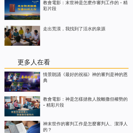
教會電影：末世神是怎麽作審判工作的 - 精
彩片段
走出荒漠，我找到了活水的泉源
更多人在看
情景朗誦《最好的祝福》神的審判是神的恩
典
教會電影：神是怎樣拯救人脫離撒但權勢的
- 精彩片段
神末世作的審判工作是怎麼審判人、潔淨人
的？