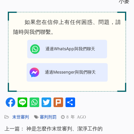
小麥
如果您在信仰上有任何困惑、問題，請
隨時與我們聯繫。
通過WhatsApp與我們聊天
通過Messenger與我們聊天
Facebook
Line
WhatsApp
Twitter
Plurk
分
享
末世審判
審判刑罰
8 年 AGO
上一篇：
神是怎麼作末世審判、潔淨工作的