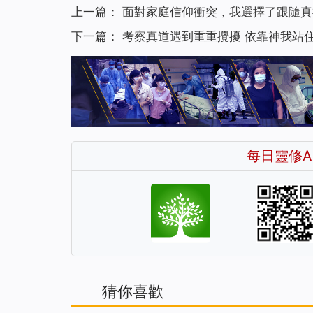
上一篇：
面對家庭信仰衝突，我選擇了跟隨真
下一篇：
考察真道遇到重重攪擾 依靠神我站
每日靈修A
猜你喜歡