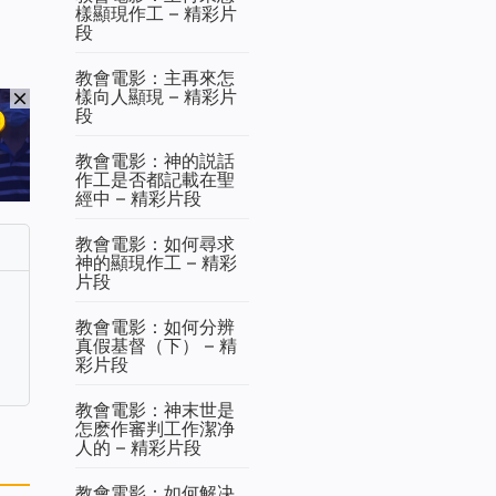
樣顯現作工 – 精彩片
段
教會電影：主再來怎
樣向人顯現 – 精彩片
段
教會電影：神的説話
作工是否都記載在聖
經中 – 精彩片段
教會電影：如何尋求
神的顯現作工 – 精彩
片段
教會電影：如何分辨
真假基督（下） – 精
彩片段
教會電影：神末世是
怎麽作審判工作潔净
人的 – 精彩片段
教會電影：如何解决