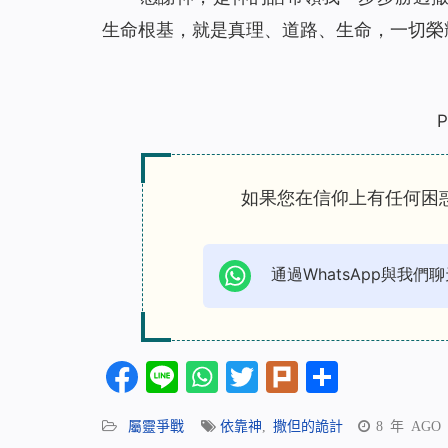
生命根基，就是真理、道路、生命，一切榮
P
如果您在信仰上有任何困
通過WhatsApp與我們聊
Facebook
Line
WhatsApp
Twitter
Plurk
分
享
屬靈爭戰
依靠神
,
撒但的詭計
8 年 AGO