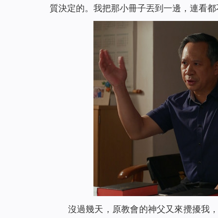
質決定的。我把那小冊子丟到一邊，連看都
沒過幾天，原教會的神父又來攪擾我