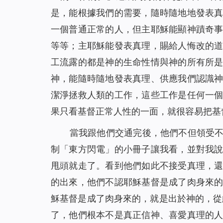
是，能根據我們的需要，隨時隨地地發表
一個普通正常的人，但主耶穌能顯神蹟奇
等等；主耶穌能發表真理，賜給人悔改的
工流露的都是神的生命性情與神的所有所
神，能隨時隨地發表真理、供應我們認識
潔淨拯救人類的工作，這些工作是任何一
果只看基督正常人性的一面，就很容易把基
當我跟他們交通完後，他們不但領受
制「東方閃電」的小冊子讓我看，並對我
甩頭就走了。看到他們如此不接受真理，
的出來，他們不認耶穌基督是成了肉身來的
穌基督是成了肉身來的，就是出於神的，從
了，他們根本不是真正信神、喜愛真理的