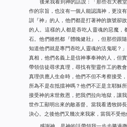
後來我看到神的話說：「
那些在大教
作的宗旨，也沒有一個人能認識神，更沒
訓『神』的人，他們都是打著神的旗號卻
的人。這樣的人都是吞吃人靈魂的惡魔，
石。他們雖然都『體魄健壯』，但那些跟
知道他們就是專門吞吃人靈魂的活鬼呢？
真相，他們名義上是信神事奉神的人，但
帶領信徒尋求真理，尋找有聖靈作工的教
真理供應人生命時，他們不但不考察接受
所為不是在抵擋神嗎？他們不正是主耶穌
接受神的末世救恩，把我們拉向地獄，讓
世作工顯明出來的敵基督。當我看透牧師
決心。之後他們又幾次來我家，當我不受他
感謝神，是神的話帶領我一步步勝過