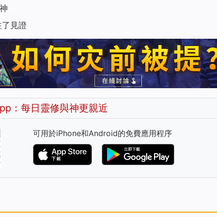
神
住了見證
pp：每日靈修與神更親近
可用於iPhone和Android的免費應用程序