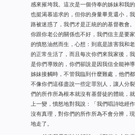
感來摧垮我。這次是一個侍奉的姊妹和我
也挺渴慕追求的，但你的身量畢竟還小，
路被迷惑了，我們才是正統的的基督教會
你跟你老公的關係也不好，我們信主是要
的憤怒油然而生，心想：到底是誰害我和
的正常生活了，而且每次你們來我家後，
是你們導致的，你們卻說是因我信全能神
姊妹接觸時，不管我臨到什麼難處，他們
不像你們這樣盡說一些定罪別人，讓人分
們的所作所為根本就沒有基督徒的體統，
上一變，憤怒地對我說：「我們唱詩唸經
沒有真理，對你們的所作所為不會分辨，
地走了。