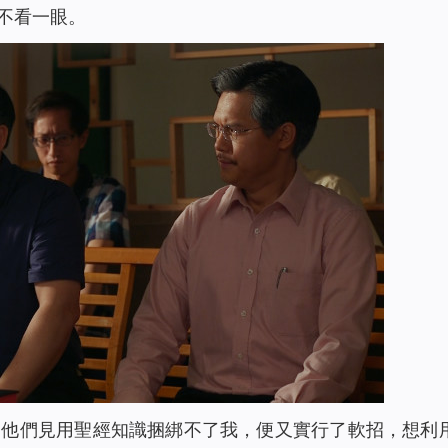
不看一眼。
，他們見用聖經知識捆綁不了我，便又實行了軟招，想利