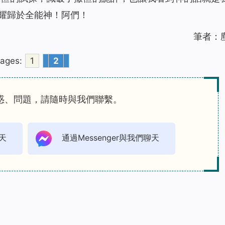
耀歸於全能神！阿們！
筆者：
ages:
1
2
惑、問題，請隨時與我們聯繫。
天
通過Messenger與我們聊天