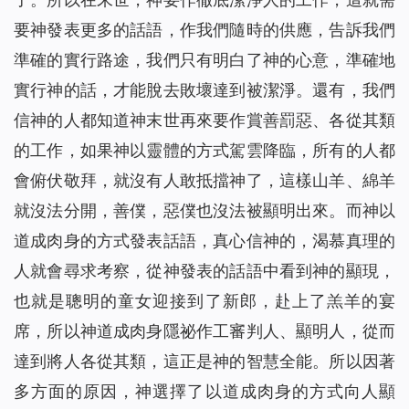
要神發表更多的話語，作我們隨時的供應，告訴我們
準確的實行路途，我們只有明白了神的心意，準確地
實行神的話，才能脫去敗壞達到被潔淨。還有，我們
信神的人都知道神末世再來要作賞善罰惡、各從其類
的工作，如果神以靈體的方式駕雲降臨，所有的人都
會俯伏敬拜，就沒有人敢抵擋神了，這樣山羊、綿羊
就沒法分開，善僕，惡僕也沒法被顯明出來。而神以
道成肉身的方式發表話語，真心信神的，渴慕真理的
人就會尋求考察，從神發表的話語中看到神的顯現，
也就是聰明的童女迎接到了新郎，赴上了羔羊的宴
席，所以神道成肉身隱祕作工審判人、顯明人，從而
達到將人各從其類，這正是神的智慧全能。所以因著
多方面的原因，神選擇了以道成肉身的方式向人顯