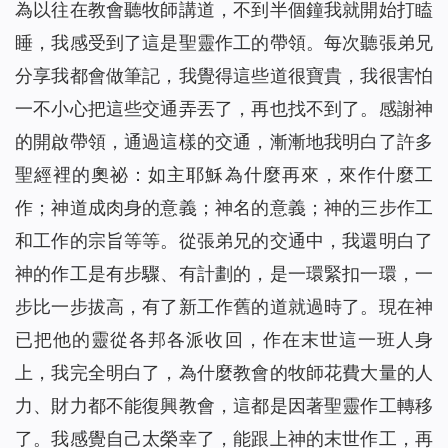
為以往在教會聽牧師講道，不到半個鐘我就開始打瞌
睡，我感受到了這是聖靈作工的帶領。每次聽張弟兄
分享我都會做筆記，我覺得這些道很寶貴，我很害怕
一不小心把這些交通弄丟了，再也找不到了。感謝神
的開啟帶領，通過這樣的交通，漸漸地我明白了許多
聖經裡的奧祕：如主耶穌為什麼再來，來作什麼工
作；神道成肉身的意義；神名的意義；神的三步作工
和工作的宗旨等等。從張弟兄的交通中，我還明白了
神的作工是有步驟、有計劃的，是一環緊扣一環，一
步比一步拔高，有了新工作舊的道就過時了。現在神
已把他的靈從各邦各派收回，作在末世這一班人身
上，我完全明白了，為什麼教會的牧師花費大量的人
力、財力都不能復興教會，這都是因著聖靈作工轉移
了。我感覺自己太榮幸了，能跟上神的末世作工，再