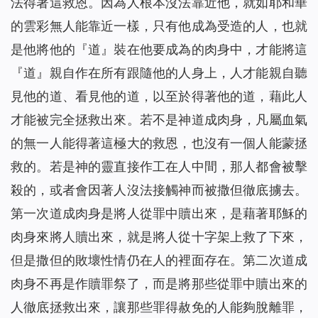
法得著這救恩。因為人根本沒法靠近他，就如耶和華
的雲彩無人能靠近一樣，只有他成為受造的人，也就
是他將他的『道』裝在他要成為的肉身中，才能將這
『道』親自作在所有跟隨他的人身上，人才能親自聽
見他的道、看見他的道，以至於得著他的道，藉此人
才能被完全拯救出來。若不是神道成肉身，凡屬血氣
的無一人能得著這極大的救恩，也沒有一個人能蒙拯
救的。若是神的靈直接作工在人中間，那人都會被擊
殺的，或者會因著人沒法接觸神而被撒但徹底擄去。
第一次道成肉身是將人從罪中贖出來，是藉著耶穌的
肉身來將人贖出來，就是將人從十字架上救了下來，
但是撒但的敗壞性情仍在人的裡面存在。第二次道成
肉身不再是作贖罪祭了，而是將那些從罪中贖出來的
人徹底拯救出來，讓那些罪得赦免的人能夠脫離罪，