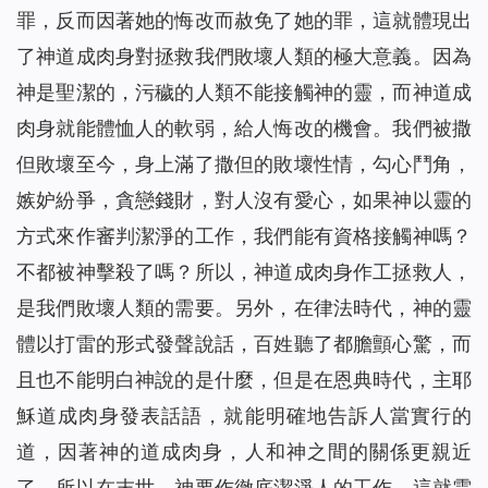
罪，反而因著她的悔改而赦免了她的罪，這就體現出
了神道成肉身對拯救我們敗壞人類的極大意義。因為
神是聖潔的，污穢的人類不能接觸神的靈，而神道成
肉身就能體恤人的軟弱，給人悔改的機會。我們被撒
但敗壞至今，身上滿了撒但的敗壞性情，勾心鬥角，
嫉妒紛爭，貪戀錢財，對人沒有愛心，如果神以靈的
方式來作審判潔淨的工作，我們能有資格接觸神嗎？
不都被神擊殺了嗎？所以，神道成肉身作工拯救人，
是我們敗壞人類的需要。另外，在律法時代，神的靈
體以打雷的形式發聲說話，百姓聽了都膽顫心驚，而
且也不能明白神說的是什麼，但是在恩典時代，主耶
穌道成肉身發表話語，就能明確地告訴人當實行的
道，因著神的道成肉身，人和神之間的關係更親近
了。所以在末世，神要作徹底潔淨人的工作，這就需