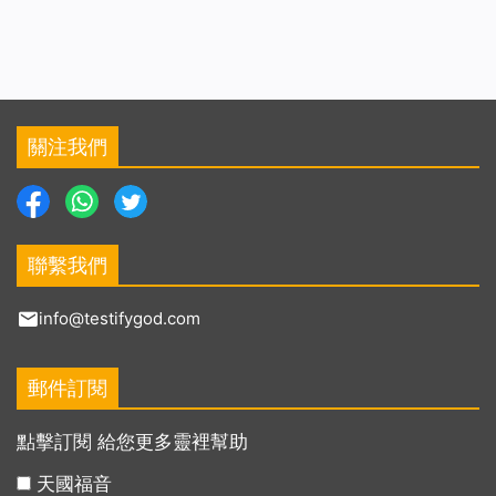
關注我們
聯繫我們
info@testifygod.com
郵件訂閱
點擊訂閱 給您更多靈裡幫助
天國福音