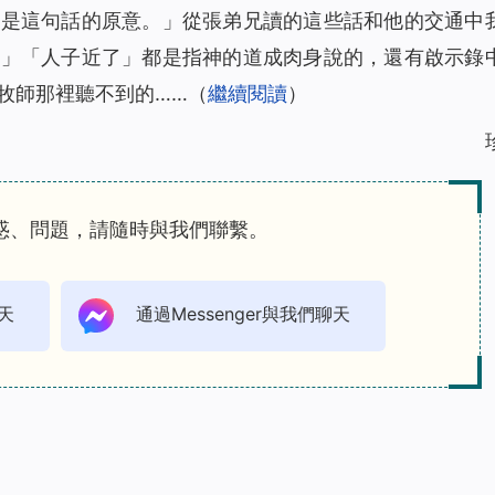
也是這句話的原意。」從張弟兄讀的這些話和他的交通中
臨」「人子近了」都是指神的道成肉身說的，還有啟示錄
牧師那裡聽不到的……（
繼續閱讀
）
惑、問題，請隨時與我們聯繫。
天
通過Messenger與我們聊天