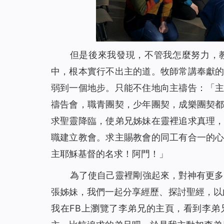
但是後來我發現，不管我怎麼努力，
中，根本實行不出主的道。牧師常講奉獻
弱到一個地步。只能不住地向主禱告：「
禱告會，職青團契，少年團契，成樂團契
求聖靈降臨，使弟兄姊妹在靈裡追求真理
職建立教會。求主賜教會的同工有合一的
主耶穌基督的名求！阿門！」
為了使自己靈裡剛強起來，對神有更多
張姊妹，我們一起分享經歷、探討聖經，以此
我在FB上瀏覽了李弟兄的主頁，看到李