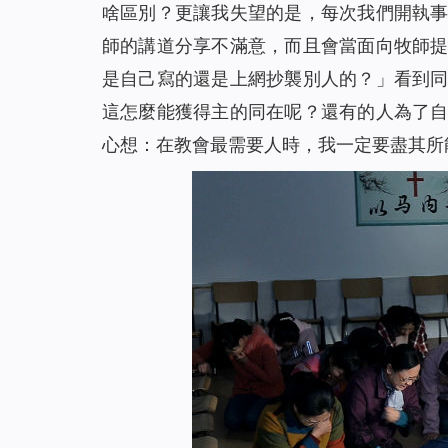
啥區別？更讓我失望的是，每次我們開執
師的講道分享不滿意，而且會當面向牧師
是自己寫的還是上網抄襲別人的？」看到
這怎麼能獲得主的同在呢？還有的人為了
心想：在教會最需要人時，我一定要盡其所