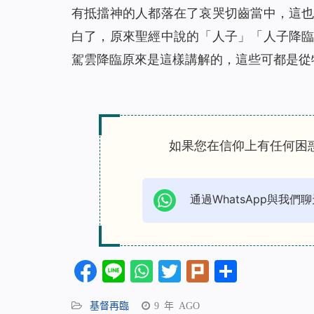
有抵擋神的人都落在了哀哭切齒當中，這
白了，原來聖經中說的「人子」「人子降
駕雲降臨原來是這樣講解的，這些可都是從
如果您在信仰上有任何困
通過WhatsApp與我們聊
Facebook
Line
WhatsApp
Twitter
Plurk
分
享
基督再臨
9 年 AGO