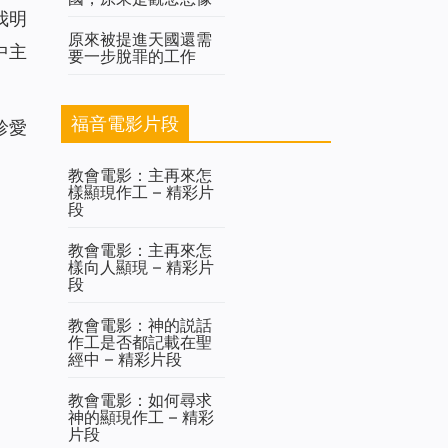
我明
原來被提進天國還需
中主
要一步脫罪的工作
福音電影片段
珍愛
教會電影：主再來怎
樣顯現作工 – 精彩片
段
教會電影：主再來怎
樣向人顯現 – 精彩片
段
教會電影：神的説話
作工是否都記載在聖
經中 – 精彩片段
教會電影：如何尋求
神的顯現作工 – 精彩
片段