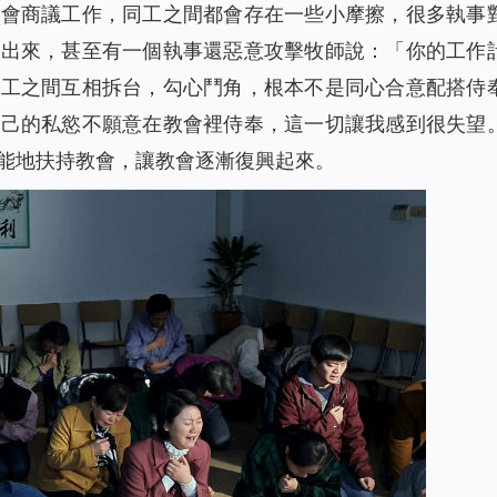
事會商議工作，同工之間都會存在一些小摩擦，很多執事
提出來，甚至有一個執事還惡意攻擊牧師說：「你的工作
同工之間互相拆台，勾心鬥角，根本不是同心合意配搭侍
自己的私慾不願意在教會裡侍奉，這一切讓我感到很失望
能地扶持教會，讓教會逐漸復興起來。