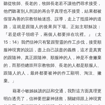
聽從牧師、長老的，牧師長老若不讓他們尋求接受，
他們聽著別人所談的再合乎真理也不接受，結果都被
假冒為善的宗教領袖迷惑、誤導，走上了抵擋神的道
路，這就是跟隨人的後果與下場。正如主耶穌說：
『
若是瞎子領瞎子，兩個人都要掉在坑裡。
』（太
15：14）我們信神只有緊跟聖靈的作工步伐，接受順
服神現實的說話，盡上自己該盡的義務，這才是真實
的跟隨神。真正跟隨神、順服神的人，神是不會撇棄
的，而那些總崇拜宗教牧師、長老的人都是順服人、
跟隨人的人，最終都要被神的作工顯明、淘汰、撇
棄。」
藉著小敏姊妹讀的話和交通，我對這方面真理更
明白透亮了，信神要想蒙神拯救，關鍵得跟上神現實