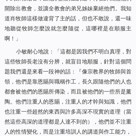
開除出教會，並讓全教會的弟兄姊妹棄絕他們。我知
道肖牧師這樣做違背了主的話，但也不敢說，還一味
地聽從牧師怎麼說就怎麼隨從，這哪裡是在順服主
啊！」
小敏耐心地說：「這都是因我們不明白真理，對
這些牧師長老沒有分辨，就盲目地順服，針對這個問
題我們還是來看一段神的話：『
像宗教界的牧師與首
領，他們是靠恩賜與職稱作工，長久跟隨他們的人也
都會被他們的恩賜所傳染，而且被他們的一些所是薰
陶。他們注重人的恩賜，注重人的才幹與知識，他們
也注重一些超然的東西與許多高深不現實的道理（當
然這些高深的道理都是人達不到的），他們並不注重
人的性情變化，而是注重培訓人的講道與作工能力，