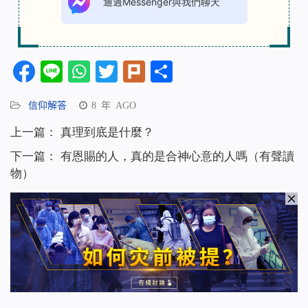
通過Messenger與我們聊天
Facebook
Line
WhatsApp
Twitter
Plurk
分
享
信仰解答
8 年 AGO
上一篇：
真理到底是什麼？
下一篇：
有恩賜的人，真的是合神心意的人嗎（有聲讀
物）