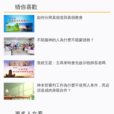
猜你喜歡
如何分辨真假道與真假教會
不順服神的人為什麽不能蒙拯救？
查經主題：主再來時會先啟示牧師長老嗎
神末世審判工作為什麼不使用人來作，而必
須道成肉身親自作？
更多人在看