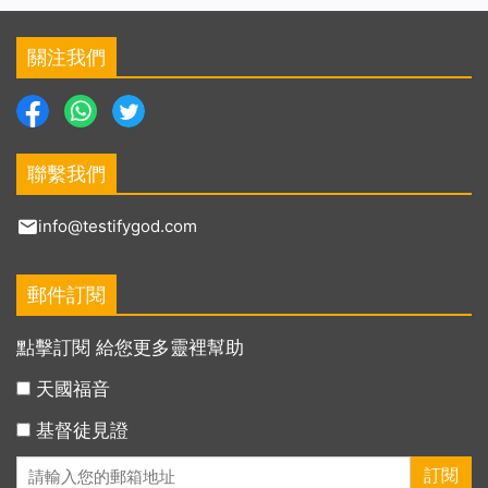
關注我們
聯繫我們
info@testifygod.com
郵件訂閱
點擊訂閱 給您更多靈裡幫助
天國福音
基督徒見證