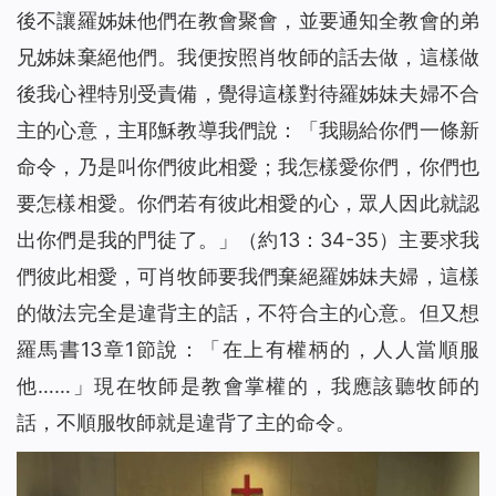
後不讓羅姊妹他們在教會聚會，並要通知全教會的弟
兄姊妹棄絕他們。我便按照肖牧師的話去做，這樣做
後我心裡特別受責備，覺得這樣對待羅姊妹夫婦不合
主的心意，主耶穌教導我們說：「
我賜給你們一條新
命令，乃是叫你們彼此相愛；我怎樣愛你們，你們也
要怎樣相愛。你們若有彼此相愛的心，眾人因此就認
出你們是我的門徒了。
」（約13：34-35）主要求我
們彼此相愛，可肖牧師要我們棄絕羅姊妹夫婦，這樣
的做法完全是違背主的話，不符合主的心意。但又想
羅馬書13章1節說：「在上有權柄的，人人當順服
他
……」現在牧師是教會掌權的，我應該聽牧師的
話，不順服牧師就是違背了主的命令。