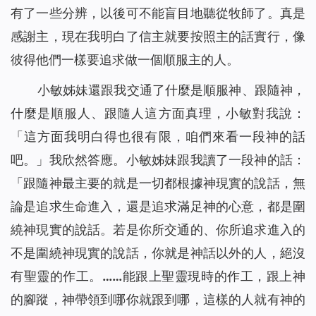
有了一些分辨，以後可不能盲目地聽從牧師了。真是
感謝主，現在我明白了信主就要按照主的話實行，像
彼得他們一樣要追求做一個順服主的人。
小敏姊妹還跟我交通了什麼是順服神、跟隨神，
什麼是順服人、跟隨人這方面真理，小敏對我說：
「這方面我明白得也很有限，咱們來看一段神的話
吧。」我欣然答應。小敏姊妹跟我讀了一段神的話：
「
跟隨神最主要的就是一切都根據神現實的說話，無
論是追求生命進入，還是追求滿足神的心意，都是圍
繞神現實的說話。若是你所交通的、你所追求進入的
不是圍繞神現實的說話，你就是神話以外的人，絕沒
有聖靈的作工。……能跟上聖靈現時的作工，跟上神
的腳蹤，神帶領到哪你就跟到哪，這樣的人就有神的