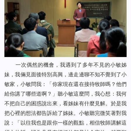
一次偶然的機會，我遇到了多年不見的小敏姊
妹，我倆見面後特別高興，邊走邊聊不知不覺到了小
敏家，小敏問我：「你家現在還在接待牧師嗎？他們
給你講了哪些道啊？」聽小敏這麼問，我心想：我何
不把自己的困惑說出來，看姊妹有什麼見解。於是我
把心裡的想法都告訴給了姊妹。小敏聽完微笑著對我
說：「以往我也是跟你一樣的觀點，相信牧師講解這