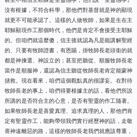
沒有根據，不符合科學，那他們對基督就是神的顯現
就更不可能承認了。這樣的人做牧師，如果是生在主
耶穌顯現作工那個時代，他們是肯定不會接受主耶穌
的。但咱們就這麼傻，信主後就認為凡是能講解聖經
的、只要有牧師證書，有恩賜，掛牧師長老頭銜的就
都是神揀選、神設立的；甚至把聽從、順服牧師長老
當作是順服神，還認為信主聽從牧師長老肯定能蒙神
拯救。現在看來，咱們這個觀點真的很謬妄。在對待
牧師長老的事上，咱們得要根據主的話，看他們所說
所講的是否符合主的心意，是否有聖靈的作工隨著。
如果牧師長老是喜愛真理、追求真理的人，那他們肯
定有聖靈作工，能夠帶領我們實行經歷神的話，走敬
畏神遠離惡的路，這樣的牧師長老我們就應該尊重，