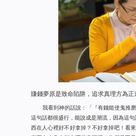
賺錢夢原是致命陷阱，追求真理方為正
我看到神的話說：「
『有錢能使鬼推
這句話都很盛行，能說成是潮流，因為這句
西在人心裡好不好拿掉？不好拿掉吧！看