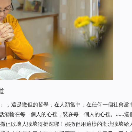
道
磨』，這是撒但的哲學，在人類當中，在任何一個社會當
話灌輸在每一個人的心裡，裝在每一個人的心裡。……這
來撒但敗壞人敗壞得挺深哪！那撒但用這樣的潮流敗壞給