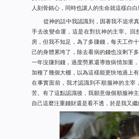
人刻骨銘心，同時也讓人的生命就這樣白白
從神的話中我認識到，因著我不追求
手去改變命運，這是在對抗神的主宰。回
房，但我不知足，為了多賺錢，每天工作
己的身體累垮了，除去看病的錢也沒剩下
一年沒賺到錢，過度勞累還導致病情加重
加種了幾個大棚，以為這樣能更快地過上
在事實面前，我才認識到不順服神的主宰
苦。有了這點認識後，我願意做個順服神
自己這麼注重錢財還是看不透，於是我又繼