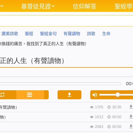
基督徒見證
信仰解答
聖經學
讚美詩歌
聖經
聖經金句
有聲讀物
詩歌
生命
命換錢的痛苦，我找到了真正的人生（有聲讀物）
正的人生（有聲讀物）
00:
有聲讀物）
1705
30:30
物）
1612
00:00
2083
00:00