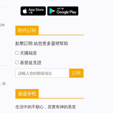
）
能神
郵件訂閱
點擊訂閱 給您更多靈裡幫助
天國福音
基督徒見證
，政
屬靈爭戰
生活中的不順心，其實有神的美意