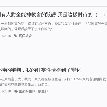
到有人對全能神教會的毀謗 我是這樣對待的（二
，一想到同事的話，還是有些想不通，於是我就問姊妹們：「我同事說全
是騙錢的，還跟我說天下沒有白吃的午..
01/2018
真假教會
受神的審判，我的狂妄性情得到了變化
小在柬埔寨長大，我們一家人都在城裡生活，到了1975年柬埔寨開始內戰
我們撤離城區去曠野生活。我們全..
01/2018
主來的預兆
,
依靠神