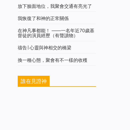
放下臉面地位，我聚會交通有亮光了
我恢復了和神的正常關係
在神凡事都能！ ——一名年近70歲基
督徒的演員經歷（有聲讀物）
禱告∣ 心靈與神相交的橋梁
換一種心態，聚會有不一樣的收穫
誰在見證神