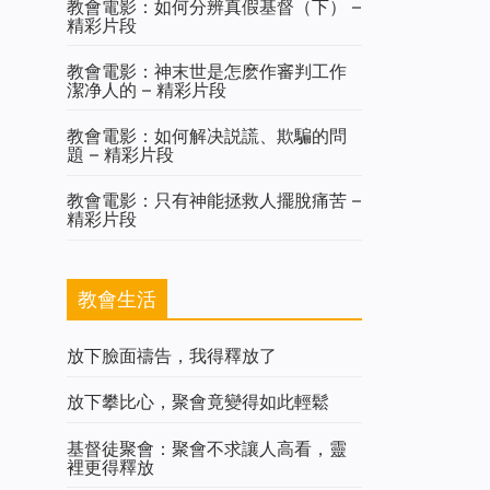
教會電影：如何分辨真假基督（下） –
精彩片段
教會電影：神末世是怎麽作審判工作
潔净人的 – 精彩片段
教會電影：如何解决説謊、欺騙的問
題 – 精彩片段
教會電影：只有神能拯救人擺脫痛苦 –
精彩片段
教會生活
放下臉面禱告，我得釋放了
放下攀比心，聚會竟變得如此輕鬆
基督徒聚會：聚會不求讓人高看，靈
裡更得釋放