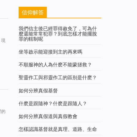
信仰解答
我們信主後已經罪得赦免了，可為什
麼還能常常犯罪？到底怎樣才能擺脫
罪的轄制呢
，現
坐等啟示能迎接到主的再來嗎
不順服神的人為什麽不能蒙拯救？
聖靈作工與邪靈作工的區别是什麽？
如何分辨真假基督
什麽是跟隨神？什麽是跟隨人？
裡的
如何分辨真假道與真假教會
怎樣認識基督就是真理、道路、生命