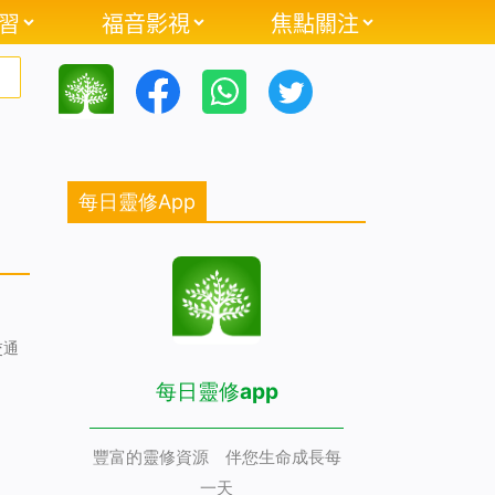
習
福音影視
焦點關注
每日靈修App
）
交通
每日靈修app
豐富的靈修資源 伴您生命成長每
一天