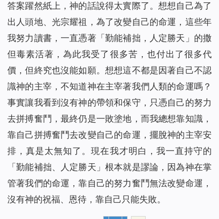
答案躍然紙上，神的話說得太實際了。想想自己為了
出人頭地、光宗耀祖，為了改變自己的命運，這些年
我努力讀書，一直憑著「勤能補拙，人定勝天」的撒
但毒素活著，為此我受了很多苦，也付出了很多代
價，但終究也沒能如願。想想這不都是因著自己不認
識神的主宰，不知道神在主宰著我們人類的命運嗎？
事實讓我看到沒有神的帶領和保守，只憑自己的努力
去拼搏奮鬥，最終仍是一敗塗地，而我總想靠知識，
靠自己拼搏奮鬥去改變自己的命運，擺脫神的主宰安
排，真是太無知了。現在我才明白，我一直持守的
「勤能補拙、人定勝天」根本就是謬論，因為神在掌
管著我們的命運，靠自己的努力奮鬥無法改變命運，
沒有神的祝福、恩待，靠自己只能失敗。