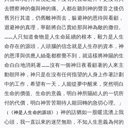
去體察神的傷與神的痛。人都在聽到神的聲音之後仍
舊另行其道，仍舊離神而去，躲避神的恩待與看顧，
迴避神的真理，寧願將自己賣給那與神為敵的撒但。
……人只知道食物是人生命延續的根本，毅力是人生
命存在的源頭，人頭腦的信念就是人生存的資本，神
的恩澤與供應人絲毫都察覺不到，就這樣將神賜的生
命白白地消耗著……沒有一個神日夜看顧著的人來主
動朝拜神，神只是在沒有任何指望的人身上作著計劃
中的工作，希望有一天，人能從夢中醒來，突然明白
生命的價值、生命的意義，明白神所賜給人的一切所
付的代價，明白神苦苦期待人能回轉的急切心理。」
神的話猶如一股暖流湧上我
（《神是人生命的源頭》）
心頭，我一直以來的迷茫無助，不知人生意義為何的