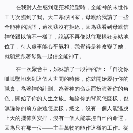
在我對人生感到迷茫和絕望時，全能神的末世作
工再次臨到了我。大二寒假回家，母親給我讀了一些
全能神的話語，這次我沒有拒絕，因為我看到母親信
神後跟以前不一樣了，說話不再像以往那樣狂妄站地
位了，待人處事能心平氣和，我覺得是神改變了她，
就願意跟著母親一起信全能神了。
在一次聚會中，姊妹讀了一段神的話：
「自從你
呱呱墜地來到這個人世間的時候，你就開始履行你的
職責，為著神的計劃、為著神的命定而扮演著你的角
色，開始了你的人生之旅。無論你的背景怎麼樣，也
無論你的前方旅途怎麼樣，總之，沒有一個人能逃脫
上天的擺佈與安排，沒有一個人能掌控自己的命運，
因為只有那一位——主宰萬物的能作這樣的工作。從