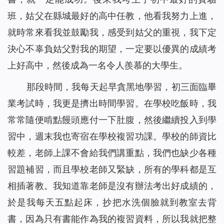
班，姑父在縣城最好的高中任教，他看我努力上進，
就時常來看我並鼓勵我，感受到姑父的重視，我下定
決心不辜負姑父對我的期望，一定要以優異的成績考
上好高中，然後成為一名令人羨慕的大學生。
那段時間，我每天起早貪黑地學習，初三面臨畢
業考試時，我更是擠出時間學習。在學校吃飯時，我
常常隨便啃點饅頭應付一下肚腹，然後繼續投入到學
習中，週末我也寄宿在學校複習功課。學校的師資比
較差，老師上課不會給我們講重點，我們也缺少各種
習題補習，而且學校老師又緊缺，所有的學科都是互
相插著教。我知道靠老師是沒有辦法考出好成績的，
於是我每天五點起床，抄把水洗個臉就到教室去背
書，因為只有書能作為我的複習資料，所以我就把整