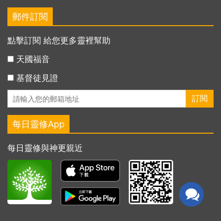
郵件訂閱
點擊訂閱 給您更多靈裡幫助
天國福音
基督徒見證
每日靈修App
每日靈修與神更親近