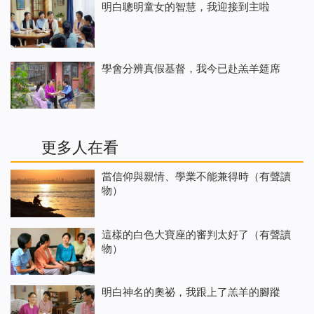
明白聰明童女的智慧，我迎接到主啦
學會分辨真假基督，我今已赴羔羊筵席
更多人在看
當信仰與親情、學業不能兼得時（有聲讀
物）
這樣的白色大寶座的審判太好了（有聲讀
物）
明白神名的奧祕，我跟上了羔羊的腳蹤