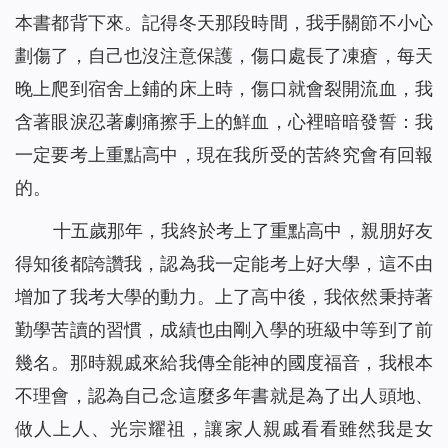
本書都背下來。記得冬天那段時間，我手關節不小心
劃傷了，自己也沒注意保護，傷口處長了凍瘡，每天
晚上爬到宿舍上鋪的床上時，傷口就會裂開流血，我
含著眼淚忍著劇痛擦手上的鮮血，心裡暗暗發誓：我
一定要考上重點高中，現在我所受的苦終究會有回報
的。
十五歲那年，我終於考上了重點高中，親朋好友
得知後都誇讚我，認為我一定能考上好大學，這不由
增加了我考大學的動力。上了高中後，我依然秉持著
勤學苦讀的習慣，成績也由剛入學的班級中等到了前
幾名。那時親戚來給我傳全能神的國度福音，我根本
不理會，認為自己念這麼多年書就是為了出人頭地、
做人上人、光宗耀祖，讓家人親戚看看雖然我是女