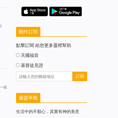
於
郵件訂閱
點擊訂閱 給您更多靈裡幫助
天國福音
基督徒見證
賊一樣
屬靈爭戰
生活中的不順心，其實有神的美意