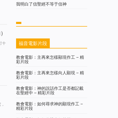
我明白了信聖經不等于信神
物）
福音電影片段
釘十
教會電影：主再來怎樣顯現作工 – 精
彩片段
教會電影：主再來怎樣向人顯現 – 精
彩片段
教會電影：神的説話作工是否都記載
在聖經中 – 精彩片段
教會電影：如何尋求神的顯現作工 –
寞，
精彩片段