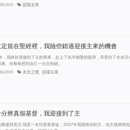
06/2019
迎接主來
主定規在聖經裡，我險些錯過迎接主來的機會
18年，我終於迎接到了主的再來，赴上了羔羊婚娶的筵席，享受到了生命活
供應。但每每想到自己一次次拒絕..
06/2019
永生之道
,
迎接主來
會分辨真假基督，我迎接到了主
的興盛與荒涼 我是一名印度基督徒，2007年我因病信的主，信主後病情