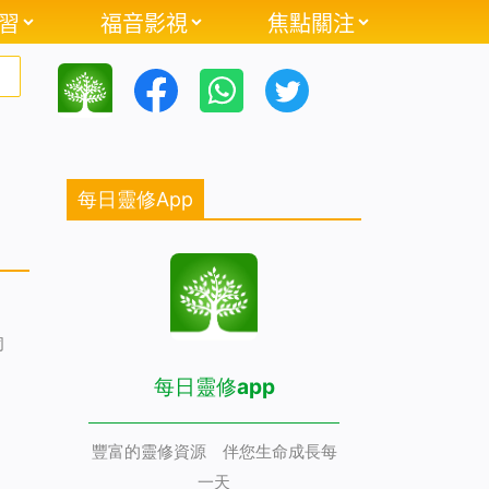
習
福音影視
焦點關注
每日靈修App
同
每日靈修app
豐富的靈修資源 伴您生命成長每
一天