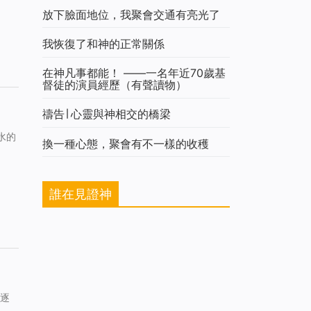
放下臉面地位，我聚會交通有亮光了
我恢復了和神的正常關係
在神凡事都能！ ——一名年近70歲基
督徒的演員經歷（有聲讀物）
禱告∣ 心靈與神相交的橋梁
水的
換一種心態，聚會有不一樣的收穫
誰在見證神
也逐