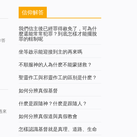
信仰解答
我們信主後已經罪得赦免了，可為什
麼還能常常犯罪？到底怎樣才能擺脫
罪的轄制呢
作答
坐等啟示能迎接到主的再來嗎
不順服神的人為什麽不能蒙拯救？
聖靈作工與邪靈作工的區别是什麽？
如何分辨真假基督
什麽是跟隨神？什麽是跟隨人？
過來
如何分辨真假道與真假教會
怎樣認識基督就是真理、道路、生命