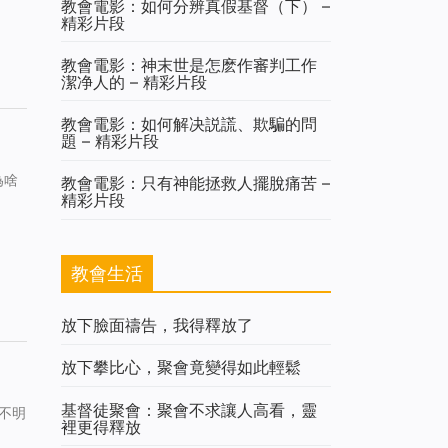
教會電影：如何分辨真假基督（下） –
精彩片段
教會電影：神末世是怎麽作審判工作
潔净人的 – 精彩片段
教會電影：如何解决説謊、欺騙的問
題 – 精彩片段
為啥
教會電影：只有神能拯救人擺脫痛苦 –
精彩片段
教會生活
放下臉面禱告，我得釋放了
放下攀比心，聚會竟變得如此輕鬆
基督徒聚會：聚會不求讓人高看，靈
不明
裡更得釋放