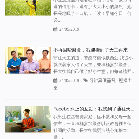
還的信用卡，還有那大大小小的藥瓶，她
長長地嘆了一口氣：「唉！早知今日，何
必..
24/05/2019
不再因噎廢食，我迎接到了天主再來
守住天主的道，警醒防備假默西亞 我從小
就跟著家人信了天主，並積極參加聚會。
長大後我自己做了點小生意，但每逢禮拜..
24/05/2019
分辨真假基督
,
迎接主
來
Facebook上的互動：我找到了通往天國的路
我出生在基督徒家庭，從小就和父母一起
信主，一直積極參加聚會以及教會裡各個
社團的活動。長大後我更加熱心施捨奉
獻，..