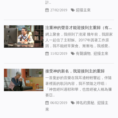
計..
27/02/2019
迎接主來
注重神的聲音才能迎接到主重歸（有聲讀物）
網上聚會，我得到了澆灌 幾年前，我跟家
人一起信了主耶穌。2017年因著工作原
因，我不能經常聚會。漸漸地，我感覺..
11/02/2019
有聲讀物
,
迎接主來
接受神的新名，我迎接到主的重歸
一首曼妙的音樂在我耳邊輕輕響起，伴隨
著裡面的歌詞內容，我不禁隨之哼唱：
「神曾經叫過耶和華，也曾經被人稱為彌
賽亞..
06/02/2019
神名的奧秘
,
迎接主
來