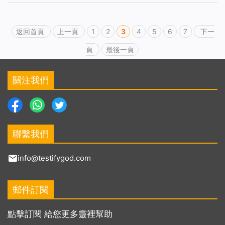
返回首頁
上一頁
1
2
3
4
5
6
7
下一
頁
最後一頁
關注我們
聯繫我們
info@testifygod.com
郵件訂閱
點擊訂閱 給您更多靈裡幫助