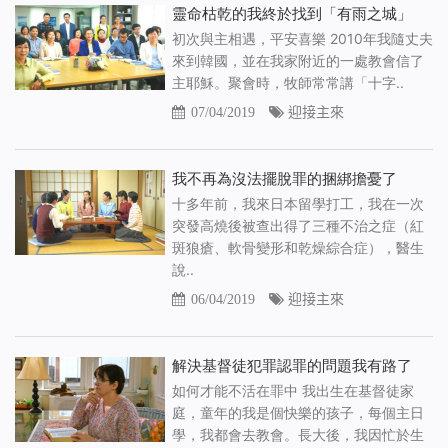
靈命枯乾的我終於找到「有雨之城」
初次與主相遇，平安喜樂 2010年我隨丈夫
來到韓國，並在我家附近的一處教會信了
主耶穌。聚會時，牧師常常講「十字..
07/04/2019
迎接主來
我不再為沒法擺脫罪的捆綁擔憂了
十多年前，我來日本留學打工，我在一次
突發高燒後被查出得了三種不治之症（紅
斑狼瘡、軟骨變形和乾燥綜合症），醫生
說..
06/04/2019
迎接主來
解決基督徒犯罪認罪的問題我有路了
如何才能不活在罪中 我出生在基督徒家
庭，童年的我是個快樂的孩子，每個主日
學，我都會去教會。長大後，我因忙於生