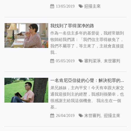
13/05/2019
迎接主來
我找到了罪得潔净的路
作為一名信主多年的基督徒，我經常聽到
牧師給我們講：「我們信主罪得赦免了，
我們不屬罪了，等主來了，主就會直接提
我..
05/05/2019
審判潔淨
,
末世審判
一名肯尼亞信徒的心聲：解決犯罪的問題終於有路
弟兄姊妹，主內平安！今天有幸跟大家交
通我迎接到主的經歷，我感到很榮幸，也
很感謝主給我這個機會。 我出生在一個
基..
26/04/2019
末世審判
,
迎接主來