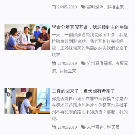
24/05/2019
審判潔淨
,
迎接主來
學會分辨真假基督，我迎接到主的重歸
一天，一個姊妹通知我去聚同工會，我急
忙騎車趕到聚會點。我們互相打完招呼
後，王姊妹領來的馬燕姊妹與我們交通了
現在..
21/05/2019
分辨真假基督
,
考察真
道
,
迎接主來
主真的回來了！進天國有希望了
你是否為自己總活在罪中而苦惱？你是否
在尋求罪得潔净的路途？你是否也為找不
到不再犯罪的路而不知所措？那麽，我的
經..
21/05/2019
末世審判
,
進天國