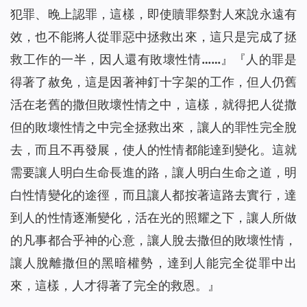
犯罪、晚上認罪，這樣，即使贖罪祭對人來說永遠有
效，也不能將人從罪惡中拯救出來，這只是完成了拯
救工作的一半，因人還有敗壞性情……
』『
人的罪是
得著了赦免，這是因著神釘十字架的工作，但人仍舊
活在老舊的撒但敗壞性情之中，這樣，就得把人從撒
但的敗壞性情之中完全拯救出來，讓人的罪性完全脫
去，而且不再發展，使人的性情都能達到變化。這就
需要讓人明白生命長進的路，讓人明白生命之道，明
白性情變化的途徑，而且讓人都按著這路去實行，達
到人的性情逐漸變化，活在光的照耀之下，讓人所做
的凡事都合乎神的心意，讓人脫去撒但的敗壞性情，
讓人脫離撒但的黑暗權勢，達到人能完全從罪中出
來，這樣，人才得著了完全的救恩。
』