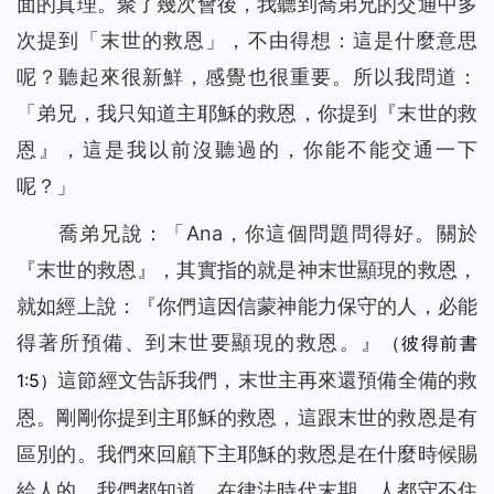
面的真理。聚了幾次會後，我聽到喬弟兄的交通中多
次提到「末世的救恩」，不由得想：這是什麼意思
呢？聽起來很新鮮，感覺也很重要。所以我問道：
「弟兄，我只知道主耶穌的救恩，你提到『末世的救
恩』，這是我以前沒聽過的，你能不能交通一下
呢？」
喬弟兄說：「Ana，你這個問題問得好。關於
『末世的救恩』，其實指的就是神末世顯現的救恩，
就如經上說：『你們這因信蒙神能力保守的人，必能
得著所預備、到末世要顯現的救恩。』
（彼得前書
這節經文告訴我們，末世主再來還預備全備的救
1:5）
恩。剛剛你提到主耶穌的救恩，這跟末世的救恩是有
區別的。我們來回顧下主耶穌的救恩是在什麼時候賜
給人的。我們都知道，在律法時代末期，人都守不住