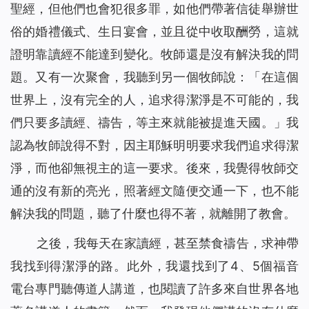
聖經，但他們也會犯很多罪，如他們帶著信徒舉辦世
俗的婚禮儀式、生日宴會，並且從中收取酬勞，這就
證明靠讀經不能達到變化。牧師還是沒有解決我的問
題。又有一次聚會，我聽到另一個牧師說：「在這個
世界上，沒有完全的人，追求得潔淨是不可能的，我
們只要多讀經、禱告，等主來就能被提進天國。」我
認為牧師說得不對，因主耶穌明明要求我們追求得潔
淨，而他卻無視主的這一要求。後來，我覺得牧師交
通的沒有新的亮光，照著經文隨便交通一下，也不能
解決我的問題，聽了什麼也得不著，就離開了教會。
之後，我每天在家讀經，甚至禁食禱告，求神帶
我找到得潔淨的路。此外，我還找到了4、5個福音
電台專門聽傳道人講道，也閱讀了許多來自世界各地