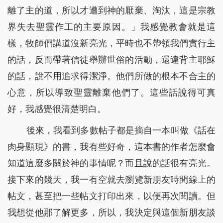
離了主的道，所以才遭到神的厭棄、淘汰，這是宗教
界失去聖靈作工的主要原因。」我感覺教會就是這
樣，牧師們講道沒新亮光，平時也不帶領我們實行主
的話，反而帶著信徒舉辦世俗的活動，還違背主耶穌
的話，說不用追求得潔淨。他們所做的根本不合主的
心意，所以導致聖靈離棄他們了。這些話說得可真
好，我感覺很清楚明白。
後來，我看到多數帖子都是摘自一本叫做《話在
肉身顯現》的書，我有些好奇，這本書的作者怎麼會
知道這麼多關於神的事情呢？而且說的話很有亮光。
接下來的幾天，我一有空就去瀏覽新朋友時間線上的
帖文，甚至把一些帖文打印出來，以便再次閱讀。但
我想從他那了解更多，所以，我決定與這個新朋友談