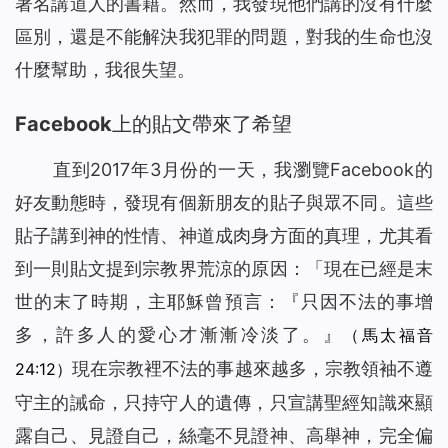
著名講道人的書籍。然而，我發現他們講的沒有什麼
區別，還是不能解決我犯罪的問題，對我的生命也沒
什麼幫助，我很失望。
Facebook上的貼文帶來了希望
直到2017年3月份的一天，我瀏覽Facebook的
好友動態時，發現有個新朋友的貼子與眾不同。這些
貼子講到神的性情、神道成肉身方面的真理，尤其看
到一則貼文提到宗教界荒涼的原因：「現在已經是末
世的末了時期，主耶穌曾預言：『
只因不法的事增
多，許多人的愛心才漸漸冷淡了。
』
（馬太福音
現在宗教裡不法的事越來越多，宗教領袖不遵
24:12）
守主的誡命，只持守人的遺傳，只宣講聖經知識來顯
露自己、見證自己，絲毫不見證神、高舉神，完全偏