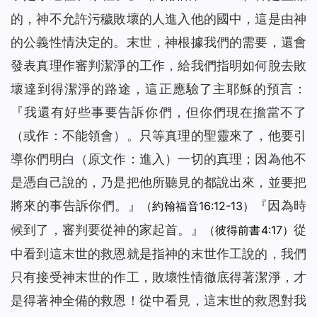
的，神不允許污穢敗壞的人進入他的國中，這是由神
的公義性情決定的。末世，神根據我們的需要，還會
發表真理作審判潔淨的工作，給我們指明如何脫去敗
壞達到得潔淨的路途，這正應驗了主耶穌的預言：
『
我還有好些事要告訴你們，但你們現在擔當不了
（或作：不能領會）
。只等真理的聖靈來了，他要引
導你們明白
（原文作：進入）
一切的真理；因為他不
是憑自己說的，乃是把他所聽見的都說出來，並要把
將來的事告訴你們。
』
『
因為時
（約翰福音16:12-13）
候到了，審判要從神的家起首。
』
從
（彼得前書4:17）
中看到這末世的救恩就是指神的末世作工說的，我們
只有接受神末世的作工，敗壞性情徹底得著潔淨，才
是得著神全備的救恩！從中看見，這末世的救恩對我