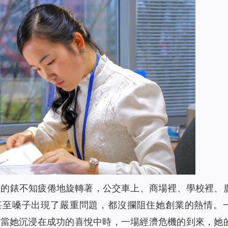
條的錶不知疲倦地旋轉著，公交車上、商場裡、學校裡、
甚至嗓子出現了嚴重問題，都沒攔阻住她創業的熱情。
正當她沉浸在成功的喜悅中時，一場經濟危機的到來，她