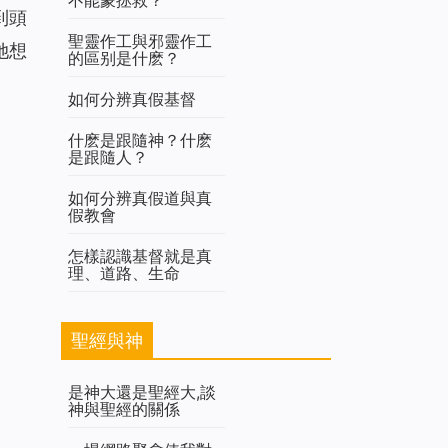
到頭
聖靈作工與邪靈作工
她想
的區别是什麽？
如何分辨真假基督
什麽是跟隨神？什麽
是跟隨人？
如何分辨真假道與真
假教會
怎樣認識基督就是真
理、道路、生命
聖經與神
是神大還是聖經大,談
神與聖經的關係