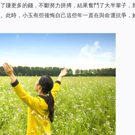
為了賺更多的錢，不斷努力拼搏，結果奮鬥了大半輩子，
言。此時，小玉有些後悔自己這些年一直在與命運抗爭，