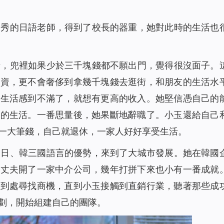
優秀的日語老師，得到了校長的器重，她對此時的生活也
街，兜裡如果少於三千塊錢都不願出門，覺得很沒面子。
工資，更不會奢侈到拿幾千塊錢去逛街，和朋友的生活水
的生活感到不滿了，就想有更高的收入。她堅信憑自己的
好的生活。一番思量後，她果斷地辭職了。小玉還給自己
一大筆錢，自己就退休，一家人好好享受生活。
、日、韓三國語言的優勢，來到了大城市發展。她在韓國
和丈夫開了一家中介公司，幾年打拼下來也小有一番成就
又到處尋找商機，直到小玉接觸到直銷行業，聽著那些成
劃，開始組建自己的團隊。