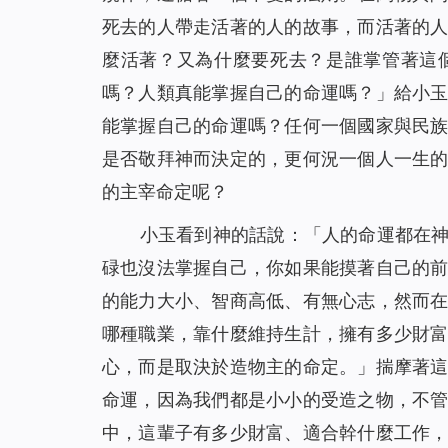
死去的人帶走活著的人的故事，而活著的
麼活著？又為什麼要死去？是誰掌管著這
嗎？人類真能掌握自己的命運嗎？
」給小
能掌握自己的命運嗎？任何一個國家與民
是否敬拜神而決定的，更何況一個人一生
的主宰命定呢？
小玉看到神的話說：「
人的命運都在
碌也沒法掌握自己，你如果能摸著自己的
的能力大小、智商高低、有無心志，然而
哪種職業，靠什麼維持生計，擁有多少財
心，而是取決於造物主的命定。
」揣摩著
命運，因為我們都是小小的受造之物，不
中，這輩子有多少財富、適合幹什麼工作