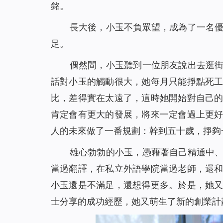
銘。
長大後，小玉不負眾望，成為了一名
足。
偶然間，小玉聽到一位朋友說出去逛
話對小玉的觸動很大，她每月只能掙點死
比，差得實在太遠了，這時她開始對自己
肯定會有更大的發展，將來一定會過上更
人的未來做了一番規劃：幹到五十歲，掙夠
雄心勃勃的小玉，憑藉著自己精通中
當過翻譯，在私立外語學院當過老師，還
小玉還是不滿足，還想得更多。於是，她
士分享的成功經歷，她又萌生了新的創業計