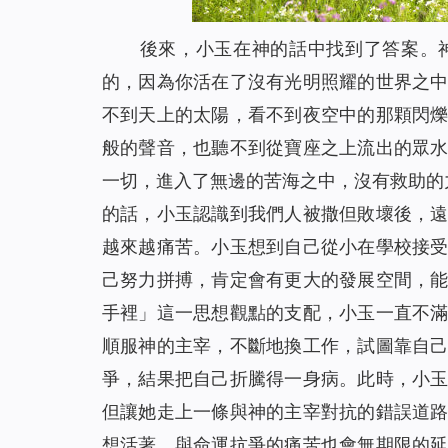
後來，小玉在神的話中找到了答案。
的，因為你活在了沒有光明照耀的世界之
不到天上的太陽，看不到夜空中的那顆閃
般的聲音，也聽不到從寶座之上流出的眾
一切，進入了無邊的苦海之中，沒有救助的
的話，小玉認識到我們人被撒但敗壞後，
越來越痛苦。小玉想到自己從小在學校接
己努力拼搏，肯定會有更大的發展空間，
手裡」這一思想觀點的支配，小玉一直不
順服神的主宰，不斷地換工作，試圖靠自
爭，結果把自己折騰得一身病。此時，小
但讓她走上一條與神的主宰對抗的錯誤道
想活著，與命運抗爭的痛苦也會無期限的