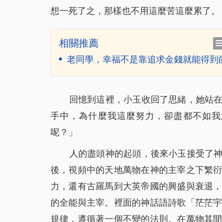
想一死了之，那樣也不用這麼苦這麼累了。
相關推薦
老同學，幸福不是靠追求金錢就能得到
回憶到這裡，小玉收回了思緒，她站
手中，為什麼我這麼努力，卻盡都不如我
呢？」
人的盡頭神的起頭，後來小玉接受了
後，視頻中的天地萬物在神的主宰之下繁
力，還有古羅馬到大英帝國的興盛與衰退
的全能與主宰。裡面的神話語詩歌「
茫茫
規律，遵循著一個不變的法則。在萬物其