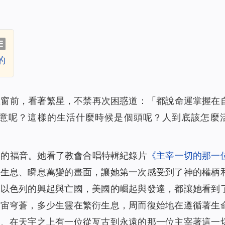
的
在窗前，看著繁星，不禁再次困惑道：「都說命運掌握在
意呢？這樣的生活什麼時候是個頭呢？人到底該怎麼
神的福音。她看了教會合唱特輯紀錄片
《主宰一切的那一
衍生息、瞬息萬變的畫面，讓她第一次感受到了神的權柄
，以色列的興起與亡國，美國的崛起與發達，都讓她看到
宇宙穹蒼，多少生靈在繁衍生息，周而復始地在遵循著生
間、在天宇之上有一位從亙古到永遠的那一位主宰著這一