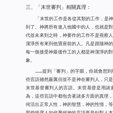
三、「末世審判」相關真理：
「
末世的工作是各從其類的工作，是
到了。神將所有進入他國中的人，也就是
代並未來到之時，神要作的工作不是視察
潔淨所有來到他寶座前的人。凡是跟隨神
每一個接受神最後作工的人都是神潔淨的
象。
……提到「審判」的字眼，你就會想
些言語雖然嚴厲但並不是神在審判人，只
末世基督審判人的言語。末世基督是用諸
為，這些言語中都包含著諸多方面的真理
何活出正常人性，神的智慧，神的性情，
那些揭露人如何棄絕神的言語更是針對人