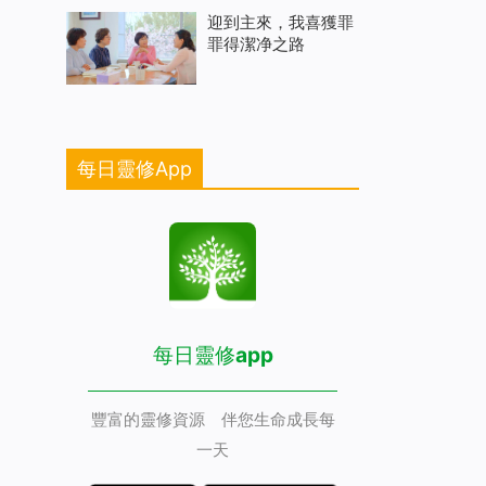
迎到主來，我喜獲罪
罪得潔净之路
每日靈修App
每日靈修app
豐富的靈修資源 伴您生命成長每
一天