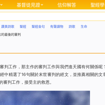
基督徒見證
信仰解答
聖經學
讚美詩歌
聖經
聖經金句
有聲讀物
詩歌
生命
言的最後的審判
作審判工作，那主作的審判工作與我們進天國有何關係呢
經中精選了16句關於末世審判的經文，並推薦相關的文
的審判工作，接受主的救恩。