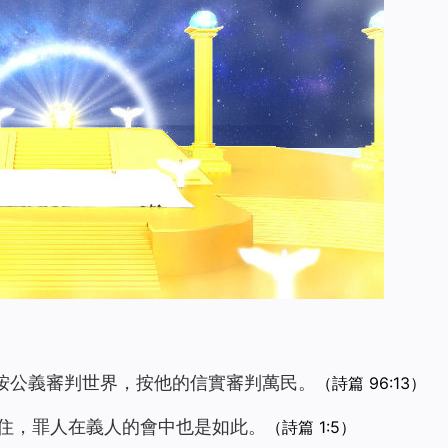
要按公義審判世界，按他的信實審判萬民。
（詩篇 96:13）
不住，罪人在義人的會中也是如此。
（詩篇 1:5）