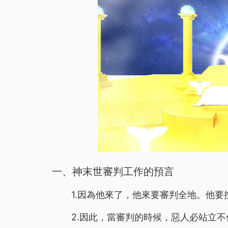
一、神
末世審判工作的預言
1.因為他來了，他來要審判全地。他
2.因此，當審判的時候，惡人必站立