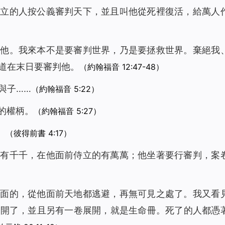
設立的人按公義審判天下，並且叫他從死裡復活，給萬人
判他。我來本不是要審判世界，乃是要拯救世界。棄絕我
道在末日要審判他。
（約翰福音 12:47-48）
與子……
（約翰福音 5:22）
的權柄。
（約翰福音 5:27）
。
（彼得前書 4:17）
的有千千，在他面前侍立的有萬萬；他坐著要行審判，案
上面的，從他面前天地都逃避，再無可見之處了。我又看
展開了，並且另有一卷展開，就是生命冊。死了的人都憑