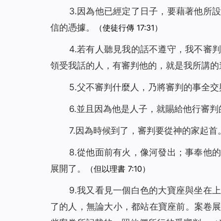
3.因為他已經定了日子，要藉著他所
信的憑據。
（使徒行傳 17:31）
4.若有人聽見我的話不遵守，我不審
領受我話的人，有審判他的，就是我所講的
5.父不審判什麼人，乃將審判的事全交
6.並且因為他是人子，就賜給他行審判
7.因為時候到了，審判要從神的家起首
8.從他面前有火，像河發出；事奉他
展開了。
（但以理書 7:10）
9.我又看見一個白色的大寶座與坐在
了的人，無論大小，都站在寶座前。案卷