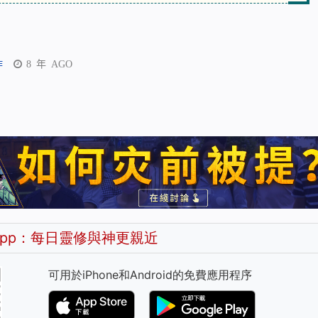
作
8 年 AGO
pp：每日靈修與神更親近
可用於iPhone和Android的免費應用程序