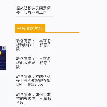
原來被提進天國還需
要一步脫罪的工作
福音電影片段
教會電影：主再來怎
樣顯現作工 – 精彩片
段
教會電影：主再來怎
樣向人顯現 – 精彩片
段
教會電影：神的説話
作工是否都記載在聖
經中 – 精彩片段
教會電影：如何尋求
神的顯現作工 – 精彩
片段