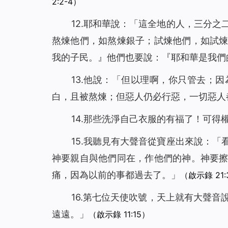
2:2-4）
12.耶和華說：「這全地的人，三分
熬煉他們，如熬煉銀子；試煉他們，如試
我的子民。』他們也要說：『耶和華是我們
13.他說：「但以理啊，你只管去；
白，且被熬煉；但惡人仍必行惡，一切惡人
14.那些洗淨自己衣服的有福了！可
15.我聽見有大聲音從寶座出來說：
神要親自與他們同在，作他們的神。神要
痛，因為以前的事都過去了。」
（啟示錄 21:
16.第七位天使吹號，天上就有大聲
遠遠。」
（啟示錄 11:15）