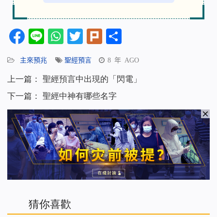
Facebook
Line
WhatsApp
Twitter
Plurk
分
享
主來預兆
聖經預言
8 年 AGO
上一篇：
聖經預言中出現的「閃電」
下一篇：
聖經中神有哪些名字
猜你喜歡