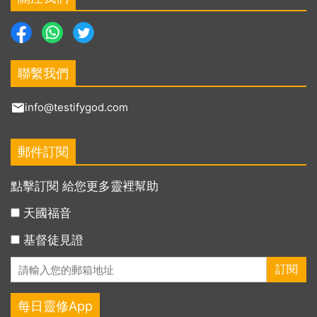
聯繫我們
info@testifygod.com
郵件訂閱
點擊訂閱 給您更多靈裡幫助
天國福音
基督徒見證
每日靈修App