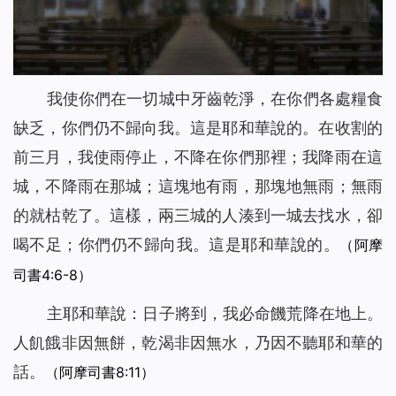
我使你們在一切城中牙齒乾淨，在你們各處糧食
缺乏，你們仍不歸向我。這是耶和華說的。在收割的
前三月，我使雨停止，不降在你們那裡；我降雨在這
城，不降雨在那城；這塊地有雨，那塊地無雨；無雨
的就枯乾了。這樣，兩三城的人湊到一城去找水，卻
喝不足；你們仍不歸向我。這是耶和華說的。
（阿摩
司書4:6-8）
主耶和華說：日子將到，我必命饑荒降在地上。
人飢餓非因無餅，乾渴非因無水，乃因不聽耶和華的
話。
（阿摩司書8:11）