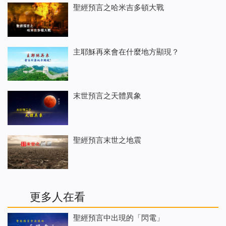
聖經預言之哈米吉多頓大戰
主耶穌再來會在什麼地方顯現？
末世預言之天體異象
聖經預言末世之地震
更多人在看
聖經預言中出現的「閃電」