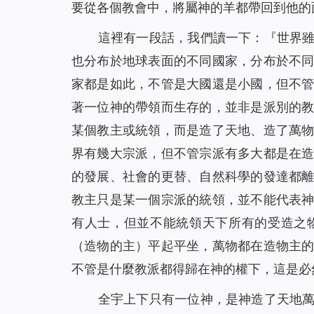
要從各個教會中，將屬神的羊都帶回到他的
這裡有一段話，我們讀一下：『
世界
也分布於地球表面的不同國家，分布於不
家都是如此，不管是大國還是小國，但不
著一位神的帶領而生存的，並非是派別的
某個教主或統領，而是造了天地、造了萬
界有幾大宗派，但不管宗派有多大都是在
的發展、社會的更替、自然科學的發達都
教主只是某一個宗派的統領，並不能代表
有人士，但並不能統領天下所有的受造之
（造物的主）平起平坐，萬物都在造物主
不管是什麼教派都得歸在神的權下，這是必
全宇上下只有一位神，是神造了天地