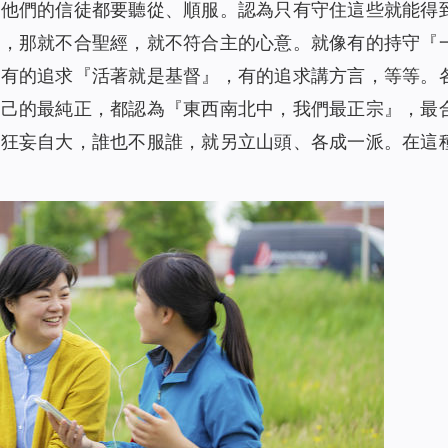
隨他們的信徒都要聽從、順服。認為只有守住這些就能得
些，那就不合聖經，就不符合主的心意。就像有的持守『
，有的追求『活著就是基督』，有的追求講方言，等等。
自己的最純正，都認為『東西南北中，我們最正宗』，最
都狂妄自大，誰也不服誰，就另立山頭、各成一派。在這