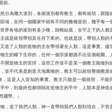
面前。
雖然分為幾大派別，各個派別都有教主，都有統領，跟隨
同區域，在同一個國家中就有不同的幾種派別，幾乎每一
管世界各地的派別有多少種，歸根結底，全宇之下的人都
教主或是統領帶領其生存下來的。也就是說，帶領人類的
物又造了人類的造物的主在帶領著全人類，這是事實。儘
造物主的權下生存的，任何一個宗派都跳不出這個範圍。
離不開造物主的安排，這些工作並不是某一個教主能做到
神，並不代表是創造天地萬物的，教主可以統領整個教派
物，這是人人皆知的事實。教主只能是一個統領，不能
的手中，到最終也都得歸在造物主的手中，人類本是神造
然趨勢。
』
萬物，造了我們人類，神一直帶領我們人類到現在，不管