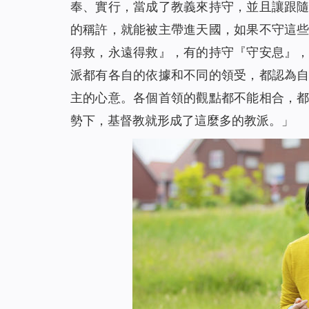
奉、實行，當成了教義來持守，並且讓跟
的稱許，就能被主帶進天國，如果不守這
得救，永遠得救』，有的持守『守安息』
派都有各自的依據和不同的領受，都認為
主的心意。各個首領的觀點都不能相合，
勢下，基督教就形成了這麼多的教派。」