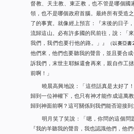
督教、天主教、東正教，也不管是哪個國
領，也不是哪個政府首腦。最終所有受造
了的事實。就像經上預言：『
末後的日子
流歸這山。必有許多國的民前往，說：「
我們，我們也要行他的路。」
』
（以賽亞書2
他們來，他們也要聽我的聲音，並且要合成
訴我們，末世主耶穌還會再來，親自作工
前啊！」
曉晨高興地說：「這些話真是太好了
歸到一位神權下，也只有神才能作成這萬
歸到神面前啊？這可關係到我們能否迎接到
明月笑了笑說：「嗯，你問的這個問
『
我的羊聽我的聲音，我也認識他們，他們