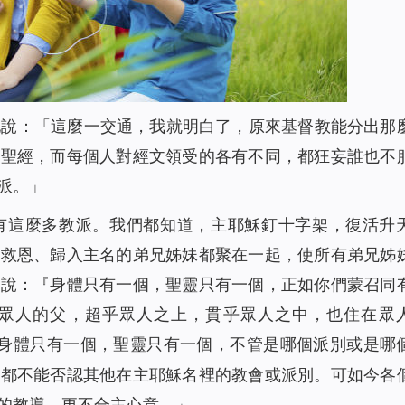
地說：「這麼一交通，我就明白了，原來基督教能分出那
解聖經，而每個人對經文領受的各有不同，都狂妄誰也不
派。」
有這麼多教派。我們都知道，主耶穌釘十字架，復活升
穌救恩、歸入主名的弟兄姊妹都聚在一起，使所有弟兄姊
上說：『身體只有一個，聖靈只有一個，正如你們蒙召同
眾人的父，超乎眾人之上，貫乎眾人之中，也住在眾
身體只有一個，聖靈只有一個，不管是哪個派別或是哪
，都不能否認其他在主耶穌名裡的教會或派別。可如今各
的教導，更不合主心意。」