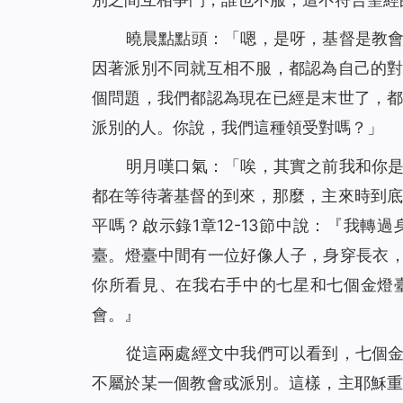
曉晨點點頭：「嗯，是呀，基督是教
因著派別不同就互相不服，都認為自己的
個問題，我們都認為現在已經是末世了，
派別的人。你說，我們這種領受對嗎？」
明月嘆口氣：「唉，其實之前我和你
都在等待著基督的到來，那麼，主來時到
平嗎？啟示錄1章12-13節中說：『
我轉過
臺。燈臺中間有一位好像人子，身穿長衣
你所看見、在我右手中的七星和七個金燈
會。
』
從這兩處經文中我們可以看到，七個
不屬於某一個教會或派別。這樣，主耶穌