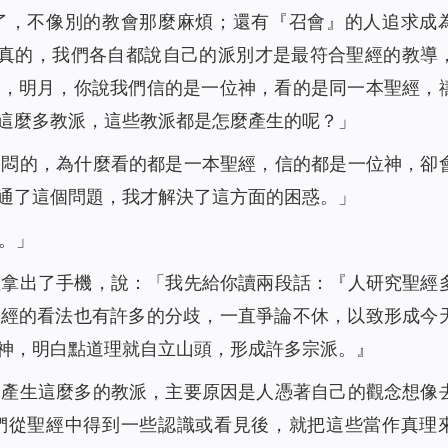
了，不像別的教會那麼麻煩；還有『召會』的人追求成
說真的，我們各自都說自己的派別才是最符合聖經的教導
哎，明月，你說我們信的是一位神，看的是同一本聖經，
這麼多教派，這些教派都是怎麼產生的呢？」
納悶的，為什麼看的都是一本聖經，信的都是一位神，卻
通了這個問題，我才解決了這方面的困惑。」
。」
裡拿出了手機，說：「我先給你讀兩段話：『
人研究聖經
聖經的看法也有許多的分歧，一直爭論不休，以致形成今
神，明白點道理就自立山頭，形成許多宗派。
』
會產生這麼多的教派，主要原因是人憑著自己的觀念想像
們從聖經中得到一些認識或看見後，就把這些當作真理