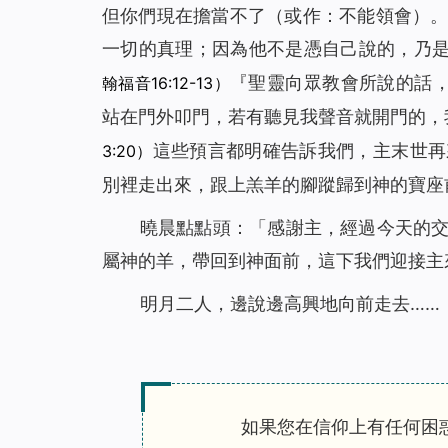
但你們現在擔當不了
（或作：不能領會）
一切的真理；因為他不是憑自己說的，乃
『
聖靈向眾教會所說的話
翰福音16:12-13）
站在門外叩門，若有聽見我聲音就開門的，
這些預言都明確告訴我們，主末世再
3:20）
別裡走出來，跟上羔羊的腳蹤歸到神的寶座
曉晨點點頭：「感謝主，經過今天的
屬神的羊，帶回到神面前，這下我們迎接主
明月二人，邊說邊高興地向前走去……
如果您在信仰上有任何困