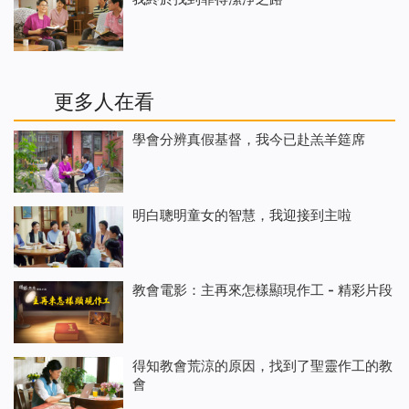
更多人在看
學會分辨真假基督，我今已赴羔羊筵席
明白聰明童女的智慧，我迎接到主啦
教會電影：主再來怎樣顯現作工 - 精彩片段
得知教會荒涼的原因，找到了聖靈作工的教
會