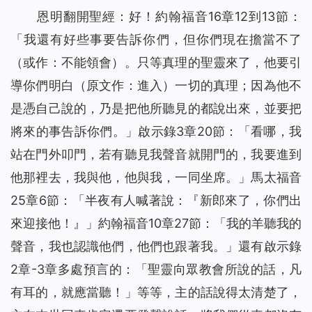
恩明翻開聖經：好！約翰福音16章12到13節：
「
我還有好些事要告訴你們，但你們現在擔當不了
（或作：不能領會）
。只等真理的聖靈來了，他要引
導你們明白
（原文作：進入）
一切的真理；因為他不
是憑自己說的，乃是把他所聽見的都說出來，並要把
將來的事告訴你們。
」啟示錄3章20節：「
看哪，我
站在門外叩門，若有聽見我聲音就開門的，我要進到
他那裡去，我與他，他與我，一同坐席。
」馬太福音
25章6節：「
半夜有人喊著說：『新郎來了，你們出
來迎接他！』
」約翰福音10章27節：「
我的羊聽我的
聲音，我也認識他們，他們也跟著我。
」還有啟示錄
2章-3章多處預言的：「
聖靈向眾教會所說的話，凡
有耳的，就應當聽！
」等等，主的話說得太清楚了，