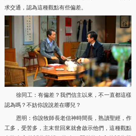
求交通，認為這種觀點有些偏差。
徐同工：有偏差？我們信主以來，不一直都這樣
認為嗎？不妨你說說差在哪兒？
恩明：你說牧師長老信神時間長，熟讀聖經，作
工多，受苦多，主末世回來就會啟示他們，這種觀點