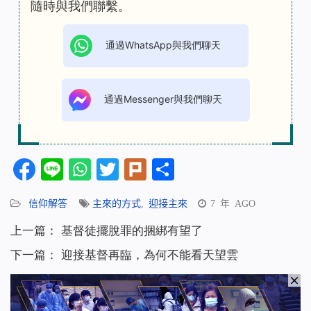
隨時與我們聯繫。
通過WhatsApp與我們聊天
通過Messenger與我們聊天
Facebook
Line
WhatsApp
Twitter
Plurk
分
享
信仰解答
主來的方式
,
迎接主來
7 年 AGO
上一篇：
基督徒擺脫罪的捆綁有望了
下一篇：
迎接基督再臨，為何不能看天望雲