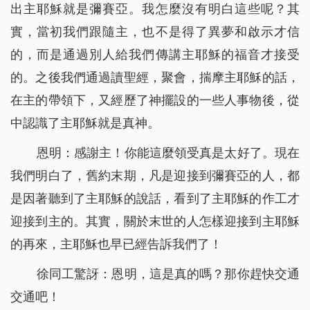
出主耶穌就是彌賽亞。我怎麼沒有明白這些呢？其
實，當初我們跟隨主，也不是得了異夢和啟示才信
的，而是通過別人給我們傳講主耶穌的福音才接受
的。之後我們通過讀聖經，聚會，揣摩主耶穌的話，
在主的帶領下，又經歷了神擺設的一些人事物後，從
中認識了主耶穌就是真神。
恩明：感謝主！你能這麼領受真是太好了。現在
我們明白了，舊約末期，凡是迎接到彌賽亞的人，都
是因著聽到了主耶穌的說話，看到了主耶穌的作工才
迎接到主的。其實，關於末世的人怎樣迎接到主耶穌
的再來，主耶穌也早已經告訴我們了！
徐同工驚訝：恩明，這是真的嗎？那你趕快交通
交通吧！