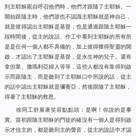
到主耶穌親自呼召他們時，他們才跟隨了主耶穌。一
開始跟隨主時，他們誰也不認識主耶穌就是神自己，
就是彼得認出主耶穌是基督，也是通過跟隨主耶穌一
段時間後，從主的說話、作工中看到主耶穌的所有所
是是任何一個人都不具備的，加上彼得獲得聖靈的開
啟，才認出了主耶穌是基督，是永生神的兒子。還有
拿但業、撒瑪利亞婦人等等，這些人都沒有靠得到啟
示而跟隨主，而是聽到了主耶穌口中所說的話，從主
的話中認出主耶穌就是彌賽亞，然後跟隨了主耶穌，
得著了主耶穌的救恩。
徐同工舒展著笑容點點頭：是啊！你說的是事
實。當初跟隨主耶穌的門徒的確沒有一個人是得到啟
示才信主的，都是聽到主的聲音，從主的說話中才認