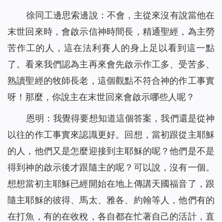
徐同工邊思索邊說：不會，主從來沒有說當他在
末世回來時，會啟示信神時間長，精通聖經，為主勞
苦作工的人，這在法利賽人的身上足以看到這一點
了。看來我們認為主再來會先啟示作工多、受苦多、
熟讀聖經的牧師長老，這個觀點不符合神的作工事實
呀！那麼，你說主在末世回來會啟示哪些人呢？
恩明：我覺得要想知道這個答案，我們還是從神
以往的作工事實來認識更好。回想，當初跟從主耶穌
的人，他們又是怎麼迎接到主耶穌的呢？他們是不是
得到神的啟示後才跟隨主的呢？可以說，沒有一個。
想想當初主耶穌已經開始在地上傳講天國福音了，跟
隨主耶穌的彼得、馬太、雅各、約翰等人，他們有的
在打魚，有的在收稅，各自都在忙著自己的活計，直