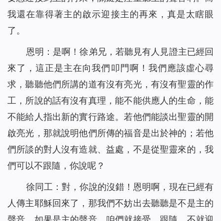
我還在靠得著主的啟示迎接主的再來，真是太瞎眼
了。
恩明：是啊！徐弟兄，若聽見有人見證主已經回
來了，這正是主在向我們叩門啊！我們應該虛心尋
求，聽聽他們所講的道有沒有亮光，有沒有聖靈的作
工，所說的話有沒有真理，能不能供應人的生命，能
不能給人指出新的實行路途。若他們能談出聖靈的開
啟亮光，那就說明他們所傳的福音是出於神的；若他
們所談的對人沒有造就、益處，不是從聖靈來的，我
們可以不跟隨，你說呢？
徐同工：對，你說的沒錯！恩明啊，現在已經有
人傳主耶穌回來了，那我們不妨出去聽聽是不是主的
聲音，如果是主的聲音，咱們就接受、跟隨，不就迎