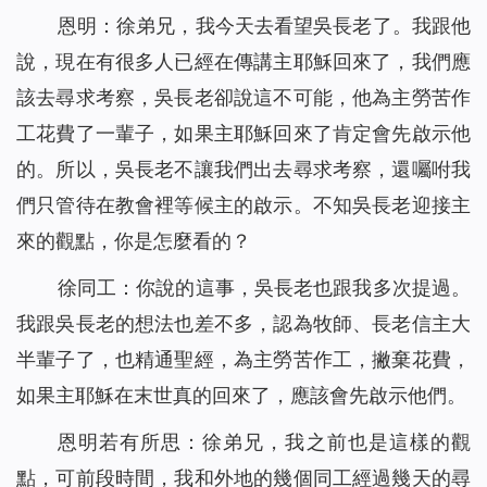
恩明：徐弟兄，我今天去看望吳長老了。我跟他
說，現在有很多人已經在傳講主耶穌回來了，我們應
該去尋求考察，吳長老卻說這不可能，他為主勞苦作
工花費了一輩子，如果主耶穌回來了肯定會先啟示他
的。所以，吳長老不讓我們出去尋求考察，還囑咐我
們只管待在教會裡等候主的啟示。不知吳長老迎接主
來的觀點，你是怎麼看的？
徐同工：你說的這事，吳長老也跟我多次提過。
我跟吳長老的想法也差不多，認為牧師、長老信主大
半輩子了，也精通聖經，為主勞苦作工，撇棄花費，
如果主耶穌在末世真的回來了，應該會先啟示他們。
恩明若有所思：徐弟兄，我之前也是這樣的觀
點，可前段時間，我和外地的幾個同工經過幾天的尋