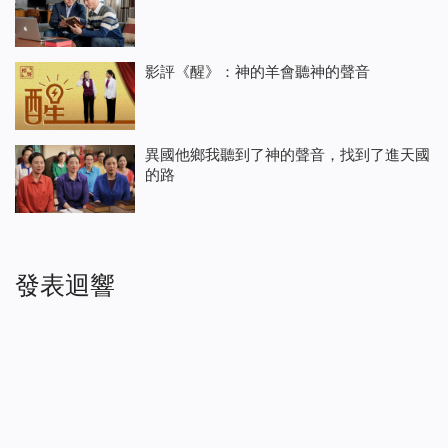
影評《醒》：神的羊會聽神的聲音
異國他鄉我聽到了神的聲音，找到了進天國
的路
發表迴響