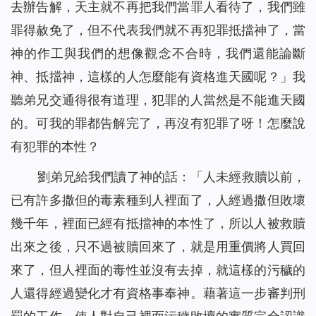
去辦告解，天主就不再把我們當罪人看待了，我們雖
罪得赦免了，但不代表我們就不再犯罪抵擋神了，當
神的作工與我們的想像觀念不合時，我們還能論斷
神、抵擋神，這樣的人怎麼能有資格進天國呢？」我
聽弟兄交通得很有道理，犯罪的人當然是不能進天國
的。可我的罪都告解完了，再沒有犯罪了呀！怎麼說
有犯罪的本性？
劉弟兄給我們讀了神的話：「
人未經救贖以前，
已有許多撒但的毒素種到人裡面了，人經過撒但敗壞
幾千年，裡面已經有抵擋神的本性了，所以人被救贖
出來之後，只不過被贖回來了，就是用重價將人買回
來了，但人裡面的毒性並沒有去掉，就這樣的污穢的
人還得經過變化才有資格事奉神。藉著這一步審判刑