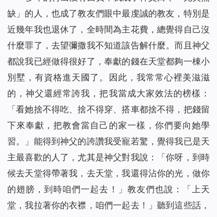
缺」的人，也成了教友們眼中最虔誠的教友，特別是
近幾年我也退休了，全時間為主花費，總覺得自己沒
什麼罪了，去望彌撒我不知道該告解什麼。而且神父
都說我已經做得很好了，奉獻的錢在天堂都夠一棟小
別墅，有資格進天國了。因此，我常常心裡美滋滋
的，神父還經常誇我，把我當成大家效法的榜樣：
「看她捨不得吃、捨不得穿、搭車都捨不得，把錢留
下來奉獻，把教會當自己的家一樣，你們要向她學
習。」能得到神父的誇讚我受寵若驚，覺得我已是天
主最喜歡的人了，尤其是神父對我說：「你呀，到時
候去天堂得帶著我，去天堂，我還得沾你的光，做你
的翅膀，到時咱們一起去！」教友們也說：「上天
堂，我拉著你的衣襟，咱們一起去！」聽到這些話，