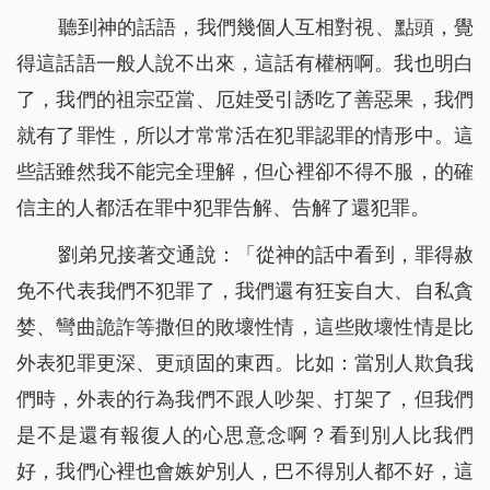
聽到神的話語，我們幾個人互相對視、點頭，覺
得這話語一般人說不出來，這話有權柄啊。我也明白
了，我們的祖宗亞當、厄娃受引誘吃了善惡果，我們
就有了罪性，所以才常常活在犯罪認罪的情形中。這
些話雖然我不能完全理解，但心裡卻不得不服，的確
信主的人都活在罪中犯罪告解、告解了還犯罪。
劉弟兄接著交通說：「從神的話中看到，罪得赦
免不代表我們不犯罪了，我們還有狂妄自大、自私貪
婪、彎曲詭詐等撒但的敗壞性情，這些敗壞性情是比
外表犯罪更深、更頑固的東西。比如：當別人欺負我
們時，外表的行為我們不跟人吵架、打架了，但我們
是不是還有報復人的心思意念啊？看到別人比我們
好，我們心裡也會嫉妒別人，巴不得別人都不好，這