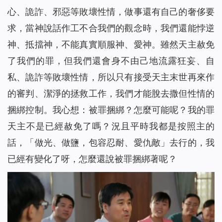
心、詭詐、邪惡等敗壞性情，做事還有自己的奢侈要
求，當神說話作工不合我們的觀念時，我們還能悖逆
神、抵擋神，不能真實順服神、愛神。雖然天主赦免
了我們的罪，但我們還會身不由己地流露狂妄、自
私、詭詐等敗壞性情，所以只有接受天主末世再來作
的審判、潔淨的拯救工作，我們才能脫去撒但性情的
捆綁控制。我心想：被罪捆綁？怎麼可能呢？我的罪
天主不是已經赦免了嗎？況且平時我都是按照主的
話，「做光、做鹽，包容忍耐、愛仇敵」去行的，我
已經有變化了呀，怎麼還說被罪捆綁著呢？