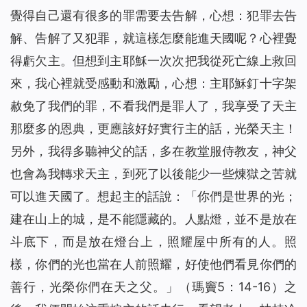
覺得自己還有很多的罪需要去告解，心想：犯罪去告
解、告解了又犯罪，就這樣怎麼能進天國呢？心裡覺
得虧欠主。但想到主耶穌一次次把我從死亡線上救回
來，我心裡就受感動和激勵，心想：主耶穌釘十字架
赦免了我們的罪，不看我們是罪人了，我享受了天主
那麼多的恩典，更應該好好實行主的話，光榮天主！
另外，我得多聽神父的話，多在教堂服侍教友，神父
也會為我轉求天主，到死了以後能少一些煉獄之苦就
可以進天國了。想起主的話說：「
你們是世界的光；
建在山上的城，是不能隱藏的。人點燈，並不是放在
斗底下，而是放在燈台上，照耀屋中所有的人。照
樣，你們的光也當在人前照耀，好使他們看見你們的
善行，光榮你們在天之父。
」（瑪竇5：14-16）之