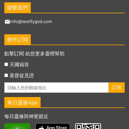
聯繫我們
info@testifygod.com
郵件訂閱
點擊訂閱 給您更多靈裡幫助
天國福音
基督徒見證
每日靈修App
每日靈修與神更親近