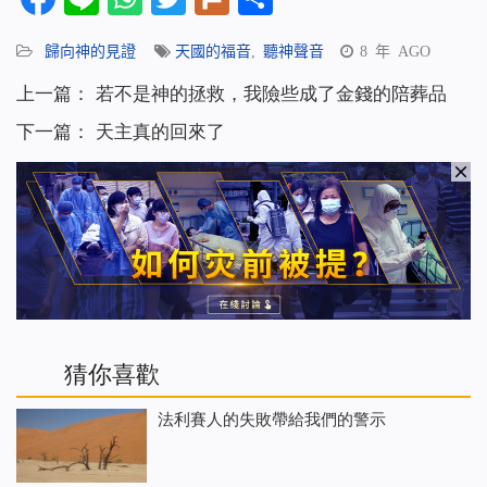
享
歸向神的見證
天國的福音
,
聽神聲音
8 年 AGO
上一篇：
若不是神的拯救，我險些成了金錢的陪葬品
下一篇：
天主真的回來了
猜你喜歡
法利賽人的失敗帶給我們的警示