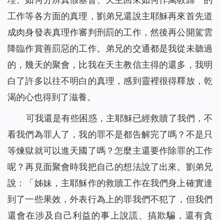
工作等各方面的真理，劉弟兄還說主耶穌再來首先道
成肉身發表真理作審判刑罰的工作，然後再公開駕雲
降臨作賞善罰惡的工作。弟兄的交通都是我從未聽過
的，幾天的聚會，比我在天主教信主得的還多，我明
白了許多以往不明白的真理，感到靈裡很得釋放，乾
渴的心也得到了滋養。
可我還是有些困惑，主耶穌已經救贖了我們，不
看我們為罪人了，我的罪不是都告解完了嗎？不是只
等煉獄就可以進天國了嗎？怎麼主還要作除罪的工作
呢？再見面聚會時我把自己的想法說了出來。劉弟兄
說：「姊妹，主耶穌作的救贖工作在我們身上確實達
到了一些果效，外表行為上的罪我們不犯了，但我們
還會在涉及自己利益的事上說謊、搞欺騙，還有貪