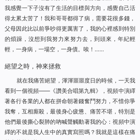
我感覺一下子沒有了生活的目標與方向，感覺自己活
得太累太苦了！我和哥哥都得了病，需要花很多錢，
父母因此比以前爭吵得更厲害了，我的心裡感到特別
的煩躁，沒想到我努力來努力去，到頭來，年紀輕
輕，一身病，一場空，一身債。唉！……
絕望之時，神來拯救
就在我痛苦絕望，渾渾噩噩度日的時候，一天我
看到一個視頻——《讚美合唱第九輯》，視頻中演繹
著各行各業的人都在拼命朝著錢奮鬥努力，不惜你爭
我奪，互相廝殺，最後身心疲憊、痛苦不堪，特別是
他們最後撕心裂肺的吶喊聲觸動著我的心：視頻中演
繹的不就是我人生中的真實寫照嗎？我就是這樣在痛