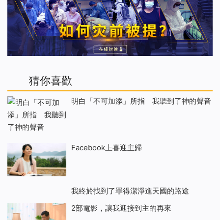
猜你喜歡
明白「不可加添」所指 我聽到了神的聲音
Facebook上喜迎主歸
我終於找到了罪得潔淨進天國的路途
2部電影，讓我迎接到主的再來