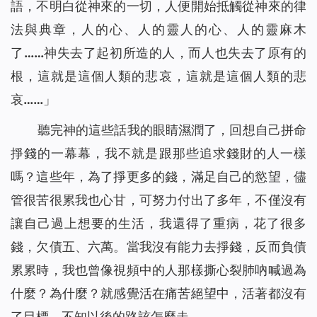
語，不明白從神來的一切，人便開始抵觸從神來的律
法與典章，人的心、人的靈人的心、人的靈麻木
了……神失去了起初所造的人，而人也失去了原有的
根，這就是這個人類的悲哀，這就是這個人類的悲
哀……
」
聽完神的這些話我的眼睛濕潤了，回想自己拼命
掙錢的一幕幕，我不就是跟那些追求錢財的人一樣
嗎？這些年，為了掙更多的錢，滿足自己的慾望，儘
管很苦很累我也心甘，可努力付出了多年，不僅沒有
讓自己過上想要的生活，我還得了重病，花了很多
錢，欠債五、六萬。當我沒有能力去掙錢，反而負債
累累時，我也曾像視頻中的人那樣撕心裂肺吶喊過為
什麼？為什麼？就感覺活在痛苦絕望中，活著都沒有
了目標，不知以後的路該怎麼走。