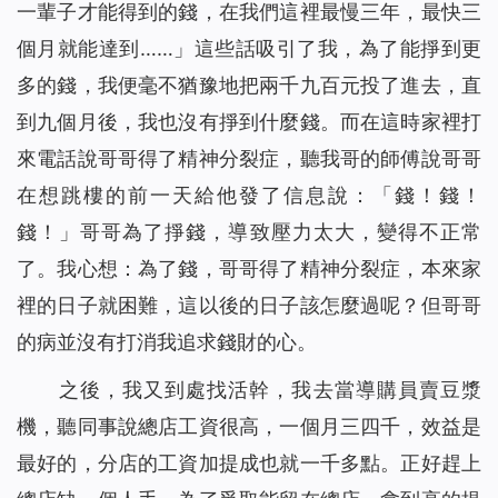
一輩子才能得到的錢，在我們這裡最慢三年，最快三
個月就能達到……」這些話吸引了我，為了能掙到更
多的錢，我便毫不猶豫地把兩千九百元投了進去，直
到九個月後，我也沒有掙到什麼錢。而在這時家裡打
來電話說哥哥得了精神分裂症，聽我哥的師傅說哥哥
在想跳樓的前一天給他發了信息說：「錢！錢！
錢！」哥哥為了掙錢，導致壓力太大，變得不正常
了。我心想：為了錢，哥哥得了精神分裂症，本來家
裡的日子就困難，這以後的日子該怎麼過呢？但哥哥
的病並沒有打消我追求錢財的心。
之後，我又到處找活幹，我去當導購員賣豆漿
機，聽同事說總店工資很高，一個月三四千，效益是
最好的，分店的工資加提成也就一千多點。正好趕上