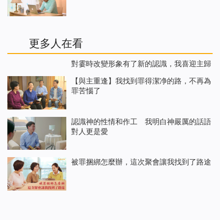
更多人在看
對霎時改變形象有了新的認識，我喜迎主歸
【與主重逢】我找到罪得潔净的路，不再為
罪苦惱了
認識神的性情和作工 我明白神嚴厲的話語
對人更是愛
被罪捆綁怎麼辦，這次聚會讓我找到了路途