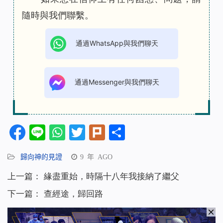
隨時與我們聯繫。
通過WhatsApp與我們聊天
通過Messenger與我們聊天
Facebook
Line
WhatsApp
Twitter
Plurk
分
享
歸向神的見證
9 年 AGO
上一篇：
緣盡重始，時隔十八年我接納了繼父
下一篇：
查經途，歸回路