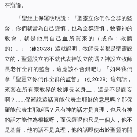
在辯論。
「聖經上保羅明明說：『聖靈立你們作全群的監
督，你們就當為自己謹慎，也為全群謹慎，牧養神的
教會，就是他用自己血所買來的（或作：救贖
的）。』
這就證明，牧師長老都是聖靈設
（徒20:28）
立的，聖靈設立的不就代表神設立的嗎？神設立牧師
長老作全群的監督，這應該不會錯吧!」「如果我們
拿『聖靈立你們作全群的監督』
這句話，
（徒20:28）
來套在所有宗教界的牧師長老身上，這是不是謬妄
啊？……保羅說這話真能代表主耶穌的意思嗎？那保
羅能代表主耶穌嗎？只有神的話才是真理，也只有神
的話才能作為根據呀，而保羅呢他只是一個人，他不
是基督，他的話不是真理，他的話即使出於聖靈的開