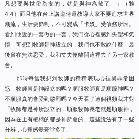
凡想要與世俗為友的，就是與神為敵了。」（雅
4:4）而且他在台上講道時還教導大家不要追求世界
潮流，生活要節制，不可變成「卡奴」受債務所困。
看到他說的一套做的一套，我們從心裡感到失望和氣
憤，可想到牧師是神設立的，我們也不敢說什麼，最
後實在無法忍受，我和丈夫便離開這裡去了另一家教
會。
那時每當我想到牧師的種種表現心裡就非常困
惑：牧師真是神設立的嗎？順服牧師真是順服神嗎？
不順服真的會受到懲罰嗎？今天看了這個視頻我才對
「牧師都是神所設立的，順服牧師長老就是順服神，
因為在上有權柄的都是神所命的」這些說法有了一些
分辨，心裡感覺亮堂多了。