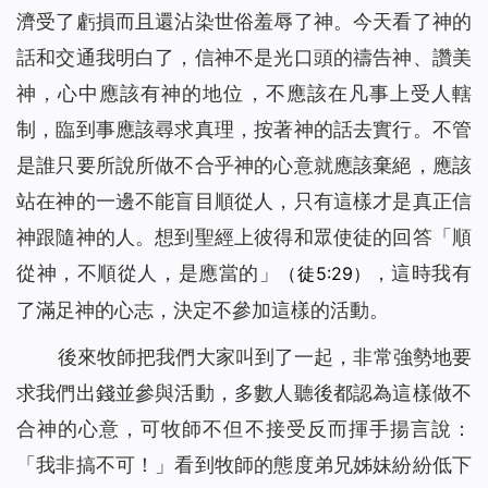
濟受了虧損而且還沾染世俗羞辱了神。今天看了神的
話和交通我明白了，信神不是光口頭的禱告神、讚美
神，心中應該有神的地位，不應該在凡事上受人轄
制，臨到事應該尋求真理，按著神的話去實行。不管
是誰只要所說所做不合乎神的心意就應該棄絕，應該
站在神的一邊不能盲目順從人，只有這樣才是真正信
神跟隨神的人。想到聖經上彼得和眾使徒的回答「順
從神，不順從人，是應當的」
，這時我有
（徒5:29）
了滿足神的心志，決定不參加這樣的活動。
後來牧師把我們大家叫到了一起，非常強勢地要
求我們出錢並參與活動，多數人聽後都認為這樣做不
合神的心意，可牧師不但不接受反而揮手揚言說：
「我非搞不可！」看到牧師的態度弟兄姊妹紛紛低下