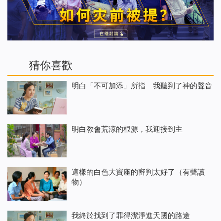
猜你喜歡
明白「不可加添」所指 我聽到了神的聲音
明白教會荒涼的根源，我迎接到主
這樣的白色大寶座的審判太好了（有聲讀
物）
我終於找到了罪得潔淨進天國的路途