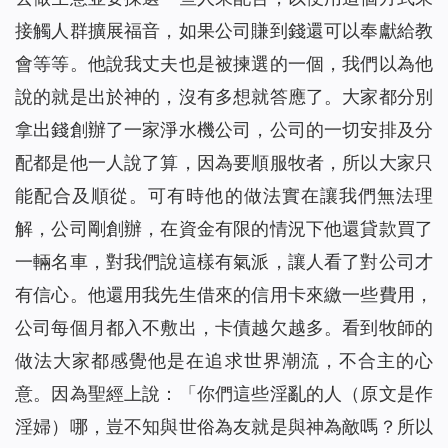
接觸人群擴展福音，如果公司賺到錢還可以奉獻給教
會等等。他說我丈夫也是被揀選的一個，我們以為他
說的就是出於神的，沒有多想就答應了。大家都分別
拿出錢創辦了一家淨水機公司，公司的一切安排及分
配都是他一人說了算，因為要順服牧者，所以大家只
能配合及順從。可有時他的做法實在讓我們無法理
解，公司剛創辦，在資金有限的情況下他還貸款買了
一輛名車，對我們說這樣有氣派，讓人看了對公司才
有信心。他還用我先生借來的信用卡來繳一些費用，
公司每個月都入不敷出，卡債越欠越多。看到牧師的
做法大家都感覺他是在追求世界潮流，不合主的心
意。因為聖經上說：「你們這些淫亂的人（原文是作
淫婦）哪，豈不知與世俗為友就是與神為敵嗎？所以