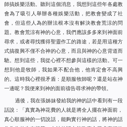
師搞娛樂活動。聽到這個消息，我想到這些年各處教
會為了吸引人舉辦各種娛樂活動，把教會變成了社
會，但這些人為的辦法根本沒有解決教會荒涼的問
題。教會荒涼有神的心意，我們應該多多來到神面前
尋求，或者尋找獲得聖靈作工的路途，若是用這種方
式搞復興不僅不合神的心意，而且與神的心意背道而
馳。想到這些，我從心裡不想參與這樣的活動。可一
想到他是牧師，我如果不配合他，他肯定會不高興
的。這時我心裡很矛盾：是順服牧師呢？還是站在神
一邊呢？我便來到神的面前禱告尋求神的帶領。
過後，我在張姊妹發給我的神的話中看到有一段
話說：「
真實為神花費的人就是將全人擺在神面前，
真心順服神的一切說話，能夠實行神的話，將神的話