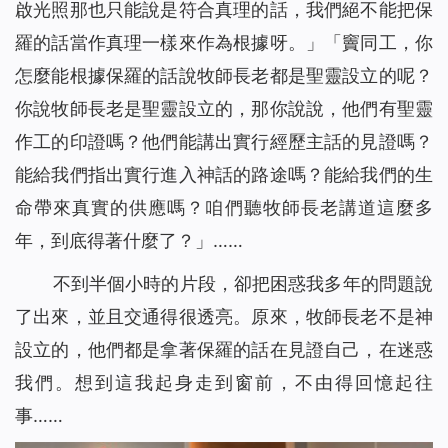
啟光照那也只能說是符合真理的話，我們絕不能把保
羅的話當作真理一樣來作為根據呀。」「竇同工，你
怎麼能根據保羅的話說牧師長老都是聖靈設立的呢？
你說牧師長老是聖靈設立的，那你說說，他們有聖靈
作工的印證嗎？他們能講出實行經歷主話的見證嗎？
能給我們指出實行進入神話的路途嗎？能給我們的生
命帶來真實的供應嗎？咱們聽牧師長老講道這麼多
年，到底得著什麼了？」……
不到半個小時的片段，卻把困惑我多年的問題說
了出來，並且交通得很透亮。原來，牧師長老不是神
設立的，他們都是拿著保羅的話在見證自己，在迷惑
我們。想到這我起身走到窗前，不由得回憶起往
事……