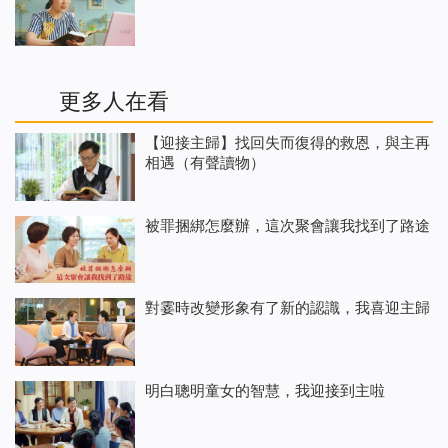
更多人在看
【迎接主歸】找回失而復得的救恩，與主再
相遇（有聲讀物）
被罪捆綁怎麼辦，這次聚會讓我找到了路途
對霎時改變形象有了新的認識，我喜迎主歸
明白聰明童女的智慧，我迎接到主啦