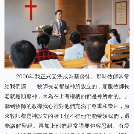
2006年我正式受洗成為基督徒。那時牧師常常
給我們講：「牧師長老都是神所設立的，順服牧師長
老就是順服神，因為在上有權柄的都是神所命的。」
聽到牧師的教導我心裡對他們充滿了尊重和崇拜，原
來牧師都是神設立的呀！怪不得他們能帶領我們，還
能講解聖經。再加上他們經常講要包容忍耐、有愛