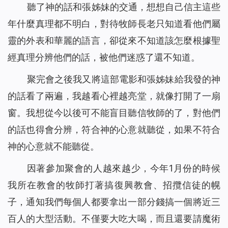
聽了神的話和張姊妹的交通，想想自己信主這些
年什麼真理都不明白，對待牧師長老只知道看他們屬
靈的外表和華麗的語言，卻從來不知道該怎麼根據聖
經真理分辨他們的話，被他們迷惑了還不知道。
聚完會之後我又將這部電影和張姊妹給我發的神
的話看了兩遍，我越看心裡越亮堂，就像打開了一扇
窗。我想從今以後可不能盲目聽信牧師的了，對他們
的話也得會分辨，符合神的心意就聽從，如果不符合
神的心意就不能聽從。
因著參加聚會的人越來越少，今年1月份的時候
我所在教會的牧師打著搞復興教會、招攬信徒的幌
子，通知我們每個人都要拿出一部分錢搞一個將近三
百人的大型活動。不僅要大吃大喝，而且還要請魔術