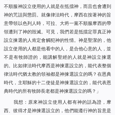
不順服神設立使用的人就是在抵擋神，而且也會遭到
神的咒詛與懲罰。就像律法時代，摩西在按著神的旨
意帶領以色列人時，可拉、大坍一黨不順服摩西的帶
領遭到了神的毀滅。可見，我們若是抵擋定罪真正神
設立揀選的人肯定會觸犯神的性情。神是聖潔的，他
設立使用的人都是他看中的人，是合他心意的人，並
不是有牧師證的，能講解聖經的人就是神設立揀選
的。比如律法時代摩西是神揀選設立的，能代表整個
律法時代猶太教的領袖都是神揀選設立的嗎？在恩典
時代，主耶穌的十二使徒是神揀選設立的，能代表恩
典時代的所有牧師長老都是神揀選設立的嗎？」
我想：原來神設立使用人都有神的話為證，摩
西、彼得才是神揀選設立的，他們能遵行神的旨意是