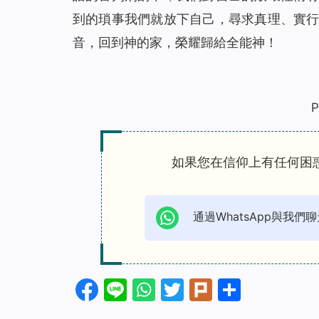
到的瑣事我們就放下自己，尋求真理、實
音，回到神的家，榮耀歸給全能神！
P
如果您在信仰上有任何困
通過WhatsApp與我們聊
Facebook
Line
WhatsApp
Twitter
Plurk
分
享