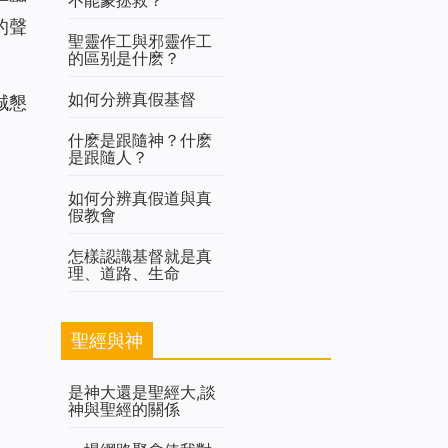
不能蒙拯救？
的聲
聖靈作工與邪靈作工
的區别是什麽？
如何分辨真假基督
誠懇
什麽是跟隨神？什麽
是跟隨人？
如何分辨真假道與真
假教會
怎樣認識基督就是真
理、道路、生命
聖經與神
是神大還是聖經大,談
神與聖經的關係