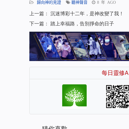
歸向神的見證
聽神聲音
8 年 AGO
上一篇：
沉迷博彩十二年，是神改變了我！
下一篇：
踏上幸福路，告別掙命的日子
每日靈修A
猜你喜歡