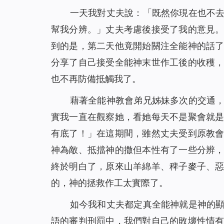
一天我對丈夫說：「既然你現在也不
幫我分辨。」丈夫考慮後接受了我的意見
到的是，第二天他竟開始關注全能神的話
分享了自己接受全能神末世作工後的收穫
也不再防備抵觸我了。
藉著全能神教會弟兄姊妹多次的交通
實我一直在觀察她，看她每天不是聚會就
有底了！」在這期間，雖然丈夫受到原教
神為敵、抵擋神的撒但本性有了一些分辨
終於明白了，原來山羊綿羊、稗子麥子、
的，神的拯救作工太實際了。
如今我和丈夫都定真全能神就是神的
語的審判刑罰中，我們對自己的敗壞性情