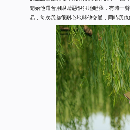
開始他還會用眼睛惡狠狠地瞪我，有時一
易，每次我都很耐心地與他交通，同時我也