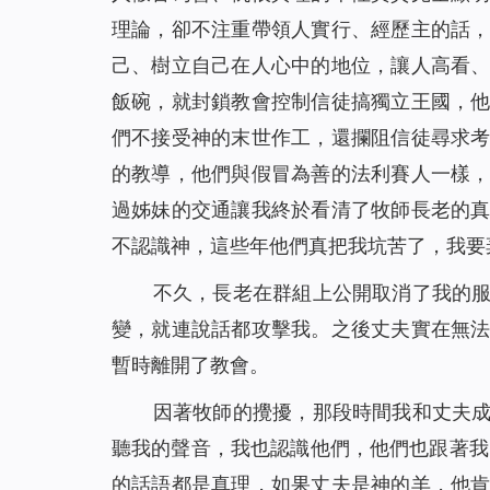
理論，卻不注重帶領人實行、經歷主的話
己、樹立自己在人心中的地位，讓人高看
飯碗，就封鎖教會控制信徒搞獨立王國，
們不接受神的末世作工，還攔阻信徒尋求
的教導，他們與假冒為善的法利賽人一樣
過姊妹的交通讓我終於看清了牧師長老的
不認識神，這些年他們真把我坑苦了，我要
不久，長老在群組上公開取消了我的
變，就連說話都攻擊我。之後丈夫實在無
暫時離開了教會。
因著牧師的攪擾，那段時間我和丈夫
聽我的聲音，我也認識他們，他們也跟著我
的話語都是真理，如果丈夫是神的羊，他