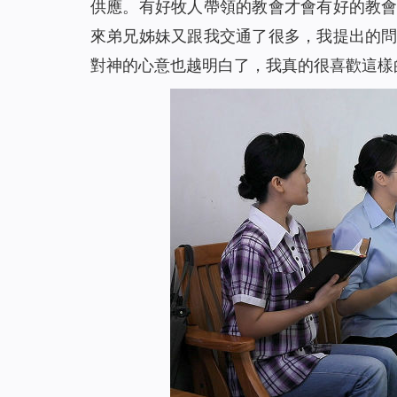
供應。有好牧人帶領的教會才會有好的教
來弟兄姊妹又跟我交通了很多，我提出的
對神的心意也越明白了，我真的很喜歡這樣