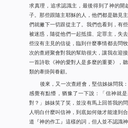
求真理，追求認識主，最後得到了神的開
子。那些跟隨主耶穌的人，他們都是聽見
們就撇下一切跟從主了。我們也看到，有
被迷惑，隨從他們一起抵擋、定罪主，失
些沒有主見的信徒，臨到什麼事情都去問
次的查經聚會對我的幫助很大，讓我在迎
一首詩歌《神的愛對人是多麼的重要》，
類的牽掛與眷顧。
後來，又一次查經會，堅信姊妹問我
感覺有點懵，猶豫了一下說：「信神就是
對？」姊妹笑了笑，並沒有馬上回答我的
人明白什麼叫信神，到底如何做才能達到
道『神的作工』這樣的詞，但人並不認識