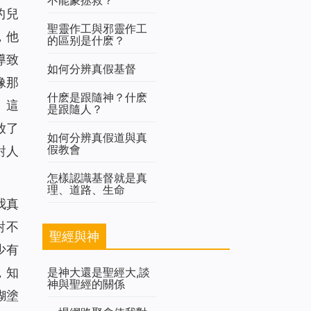
的兒
聖靈作工與邪靈作工
，他
的區别是什麽？
導致
如何分辨真假基督
像那
什麽是跟隨神？什麽
。這
是跟隨人？
放了
如何分辨真假道與真
假教會
對人
怎樣認識基督就是真
理、道路、生命
我真
對不
聖經與神
少有
是神大還是聖經大,談
，知
神與聖經的關係
糊塗