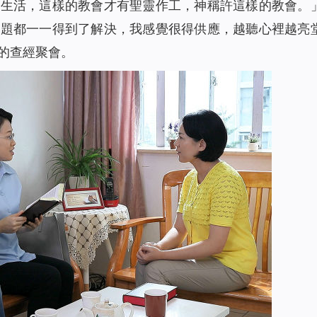
會生活，這樣的教會才有聖靈作工，神稱許這樣的教會。
問題都一一得到了解決，我感覺很得供應，越聽心裡越亮
的查經聚會。