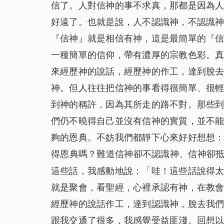
信了。人對信神的事不求真，那都是因為
好遠了。也就是說，人不認識神，不認識
『信神』就是相信有神，這是最簡單的『
一種簡單的信仰，帶有濃厚的宗教色彩。
來經歷神的說話，經歷神的作工，達到脫
神。但人往往把信神的事看得很簡單、很
到神的稱許，因為其所走的路不對。那些
們仍不曉得自己並沒有信神的實質，並不
夠的恩典。不妨我們都靜下心來好好想想
得恩典嗎？難道信神卻不認識神、信神卻
這些話，我感動地說：「哇！這些話說得
就是聚會，看聖經，心裡承認有神，在教
經歷神的說話作工，達到認識神，脫去我
跟我交通了很多，我感覺受益匪淺。回想