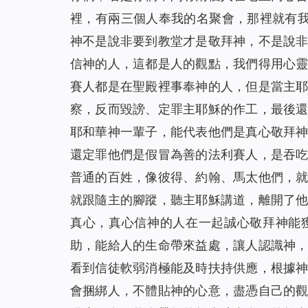
裡，有兩三個人奉我的名聚會，那裡就有
神不是說非要到教堂才是敬拜神，不是說
信神的人，這都是人的觀點，我們得用心
賽人都是在聖殿裡事奉神的人，但是當主
察，反而毀謗、定罪主耶穌的作工，最後
耶和華神一輩子，能代表他們是真心敬拜
還定罪他們是假冒為善的法利賽人，是吞
普通的百姓，像彼得、約翰、馬太他們，
就跟隨主的腳蹤，聽主耶穌講道，離開了
真心，真心信神的人在一起誠心敬拜神能
助，能給人的生命帶來益處，讓人認識神
看到信徒軟弱消極能及時扶持供應，根據
會捆綁人，不體貼神的心意，盡憑自己的