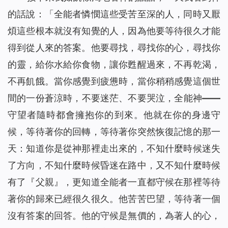
的話說：「
全能者憐憫這些受苦至深的人，同時又厭
煩這些根本就沒有知覺的人，因為他要等待很久才能
得到從人來的答案。他要尋找，尋找你的心，尋找你
的靈，給你水給你食物，讓你甦醒過來，不再乾渴，
不再飢餓。當你感覺到疲憊時，當你稍稍感覺這個世
間的一份蒼涼時，不要迷茫、不要哭泣，全能神——
守望者隨時都會擁抱你的到來。他就在你的身邊守
候，等待著你的回轉，等待著你突然恢復記憶的那一
天：知道你是從神那裡走出來的，不知什麼時候迷失
了方向，不知什麼時候昏迷在路中，又不知什麼時候
有了『父親』，更知道全能者一直都守候在那裡等待
著你的歸來已經很久很久。他苦苦巴望，等待著一個
沒有答案的回答。他的守候是無價的，為著人的心，