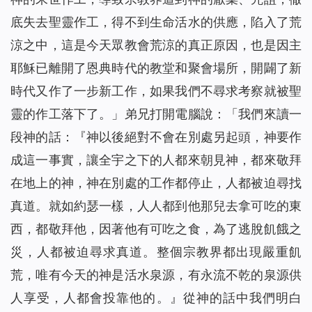
底失去聖靈作工，得不到生命活水的供應，陷入了荒
涼之中，這是今天眾教會荒涼的真正原因，也是因主
耶穌已離開了恩典時代的教堂和聚會場所，開闢了新
時代又作了一步新工作，如果我們不尋求考察就被聖
靈的作工落下了。」弟兄打開電腦說：「我們來讀一
段神的話：『
神以後絕對不會在別處另起頭，神要作
成這一事實，讓全宇之下的人都來朝見神，都來敬拜
在地上的神，神在別處的工作都停止，人都被迫尋找
真道。就如約瑟一樣，人人都到他那兒去拿可吃的東
西，都敬拜他，因著他有可吃之食，為了逃脫飢餓之
災，人都被迫尋求真道。整個宗教界都出現嚴重飢
荒，唯有今天的神是活水泉源，有永流不乾的泉源供
人享受，人都會投靠他的。
』從神的話中我們明白