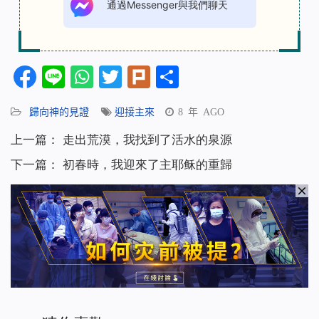
通過Messenger與我們聊天
Facebook
Line
WhatsApp
Twitter
Plurk
分
享
歸向神的見證
迎接主來
8 年 AGO
上一篇：
走出荒漠，我找到了活水的泉源
下一篇：
初春時，我迎來了主耶稣的重歸