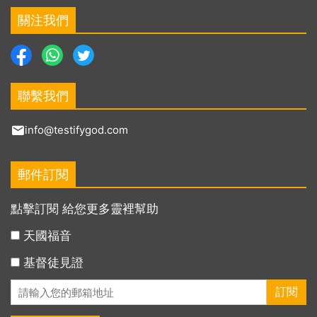
關注我們
聯繫我們
info@testifygod.com
郵件訂閱
點擊訂閱 給您更多靈裡幫助
天國福音
基督徒見證