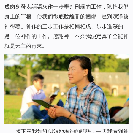
成肉身發表話語來作一步審判刑罰的工作，除掉我們
身上的罪根，使我們徹底脫離罪的捆綁，達到潔淨被
神得著。神作的三步工作是相輔相成、步步進深的，
是一位神作的工作。感謝神，不久我便定真了全能神
就是天主的再來。
接下來我如飢似渴地看神的話語，一天我看到神