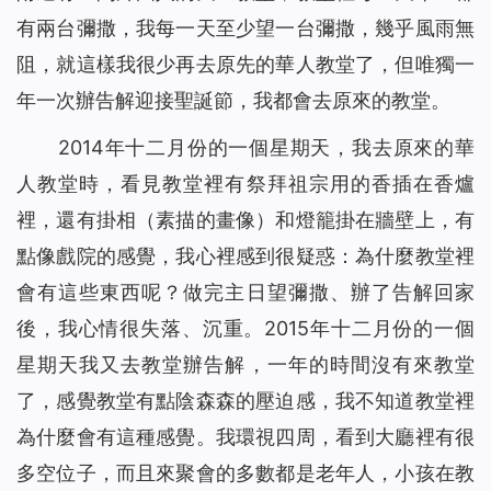
有兩台彌撒，我每一天至少望一台彌撒，幾乎風雨無
阻，就這樣我很少再去原先的華人教堂了，但唯獨一
年一次辦告解迎接聖誕節，我都會去原來的教堂。
2014年十二月份的一個星期天，我去原來的華
人教堂時，看見教堂裡有祭拜祖宗用的香插在香爐
裡，還有掛相（素描的畫像）和燈籠掛在牆壁上，有
點像戲院的感覺，我心裡感到很疑惑：為什麼教堂裡
會有這些東西呢？做完主日望彌撒、辦了告解回家
後，我心情很失落、沉重。2015年十二月份的一個
星期天我又去教堂辦告解，一年的時間沒有來教堂
了，感覺教堂有點陰森森的壓迫感，我不知道教堂裡
為什麼會有這種感覺。我環視四周，看到大廳裡有很
多空位子，而且來聚會的多數都是老年人，小孩在教