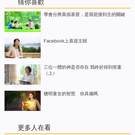
猜你喜歡
學會分辨真假基督，是我迎接到主的關鍵
Facebook上喜迎主歸
三位一體的神是否存在 我終於得到答案
（上）
聰明童女的智慧 你具備嗎
更多人在看