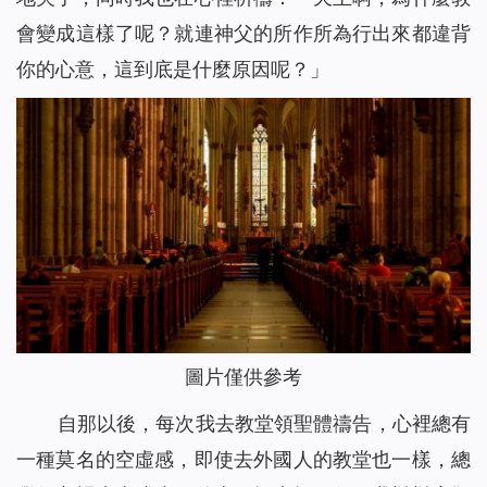
會變成這樣了呢？就連神父的所作所為行出來都違背
你的心意，這到底是什麼原因呢？」
圖片僅供參考
自那以後，每次我去教堂領聖體禱告，心裡總有
一種莫名的空虛感，即使去外國人的教堂也一樣，總