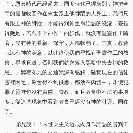
了，恩典時代已經過去，國度時代已經來到，神把全
宇的靈都收回作在末世跟上他腳蹤的人身上，我們只
有跟上神的腳蹤，才能得到神生命話語的澆灌，靈裡
得飽足，若跟不上神作工的步伐，就沒有聖靈作工隨
著，沒有神的看顧、保守，人都軟弱了。其實，教會
荒涼有神的美意，以此迫使我們尋找有聖靈作工的教
會，尋求真道，否則我們就會落入黑暗中失去神的救
恩。」聽著弟兄的交通我深有感觸，確實現在的信徒
靈裡困乏，聚會得不到供應，都活在肉體中，即使犯
罪了靈裡也沒有責備、管教，而且教會中不法的事增
多，從這些現象中看到教會已經沒有神的引導、同在
了。
弟兄說：「末世天主又道成肉身作話語的審判工