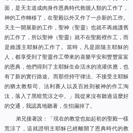
面，是天主道成肉身作恩典時代救贖人類的工作了，
神的工作轉移了，在聖殿以外又作了一步新的工作。
天主一開展新的工作，聖神（聖靈）也就不再維護舊
的工作了，所以聖神（聖靈）就不在聖殿裡作工，而
是維護主耶穌的工作了。當時，凡是跟隨主耶穌的
人，都享受到了聖靈作工帶來的喜樂平安和豐豐富富
的恩典，他們得到了主耶穌生命活水的澆灌供應，也
有了新的實行路途。而那些持守律法、不接受主耶穌
的猶太教祭司、法利賽人以及百姓則被神的作工淘
汰，落入了黑暗荒涼之中。」我從來沒有聽過這麼好
的交通，我認真地聽著，生怕漏掉了。
弟兄接著說：「現在的教堂也如起初的聖殿一樣
荒涼了，這就證明主耶穌已經離開了恩典時代的教