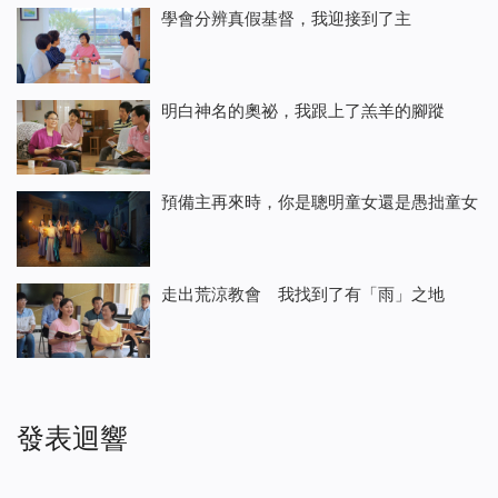
學會分辨真假基督，我迎接到了主
明白神名的奧祕，我跟上了羔羊的腳蹤
預備主再來時，你是聰明童女還是愚拙童女
走出荒涼教會 我找到了有「雨」之地
發表迴響